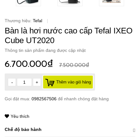
Thương hiệu:
Tefal
|
Bàn là hơi nước cao cấp Tefal IXEO
Cube UT2020
Thông tin sản phẩm đang được cập nhật
6.700.000₫
7.500.000₫
-
+
Thêm vào giỏ hàng
Gọi đặt mua:
0982567506
để nhanh chóng đặt hàng
Yêu thích
Chế độ bảo hành