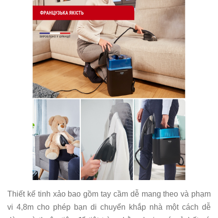
Thiết kế tinh xảo bao gồm tay cầm dễ mang theo và phạm
vi 4,8m cho phép bạn di chuyển khắp nhà một cách dễ