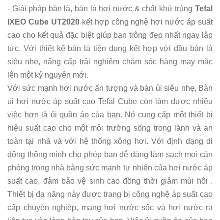
- Giải pháp bàn là, bàn là hơi nước & chất khử trùng
Tefal
IXEO Cube UT2020
kết hợp công nghệ hơi nước áp suất
cao cho kết quả đặc biệt giúp bạn trông đẹp nhất ngay lập
tức. Với thiết kế bàn là tiện dụng kết hợp với đầu bàn là
siêu nhẹ, nâng cấp trải nghiệm chăm sóc hàng may mặc
lên một kỷ nguyên mới.
Với sức mạnh hơi nước ấn tượng và bàn ủi siêu nhẹ, Bàn
ủi hơi nước áp suất cao Tefal Cube còn làm được nhiều
việc hơn là ủi quần áo của bạn. Nó cung cấp một thiết bị
hiệu suất cao cho một môi trường sống trong lành và an
toàn tại nhà và với hệ thống xông hơi. Với định dạng di
động thông minh cho phép bạn dễ dàng làm sạch mọi căn
phòng trong nhà bằng sức mạnh tự nhiên của hơi nước áp
suất cao, đảm bảo vệ sinh cao đồng thời giảm mùi hôi .
Thiết bị đa năng này được trang bị công nghệ áp suất cao
cấp chuyên nghiệp, mang hơi nước sốc và hơi nước ra