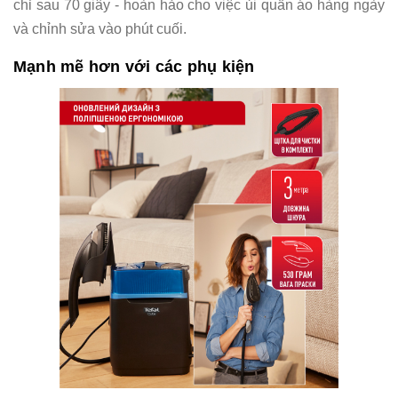
chỉ sau 70 giây - hoàn hảo cho việc ủi quần áo hàng ngày
và chỉnh sửa vào phút cuối.
Mạnh mẽ hơn với các phụ kiện