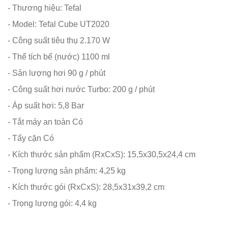
- Thương hiệu: Tefal
- Model: Tefal Cube UT2020
- Công suất tiêu thụ 2.170 W
- Thể tích bể (nước) 1100 ml
- Sản lượng hơi 90 g / phút
- Công suất hơi nước Turbo: 200 g / phút
- Áp suất hơi: 5,8 Bar
- Tắt máy an toàn Có
- Tẩy cặn Có
- Kích thước sản phẩm (RxCxS): 15,5x30,5x24,4 cm
- Trọng lượng sản phẩm: 4,25 kg
- Kích thước gói (RxCxS): 28,5x31x39,2 cm
- Trọng lượng gói: 4,4 kg