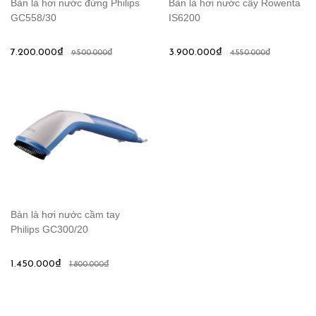
Bàn là hơi nước đứng Philips
Bàn là hơi nước cây Rowenta
GC558/30
IS6200
7.200.000₫
3.900.000₫
9.500.000₫
4.550.000₫
Bàn là hơi nước cầm tay
Philips GC300/20
1.450.000₫
1.800.000₫