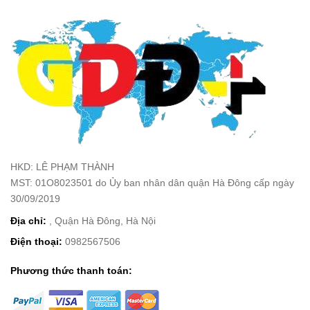
HKD: LÊ PHẠM THÀNH
MST: 01O8023501 do Ủy ban nhân dân quận Hà Đông cấp ngày
30/09/2019
Địa chỉ:
, Quận Hà Đông, Hà Nội
Điện thoại:
0982567506
Phương thức thanh toán: