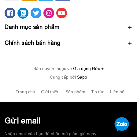
Danh mục sản phẩm
Chính sách bán hàng
Bản quyền thuộc về
Gia dụng Đức +
Cung cấp bởi
Sapo
Trang chủ
Giới thiệu
Sản phẩm
Tin tức
Liên hệ
Gửi email
Nhập email của bạn để nhận mã giảm giá ngay