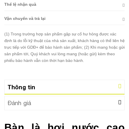
Thể lệ nhận quà
Vận chuyển và trả lại
(1) Trong trường hợp sản phẩm gặp sự cố hư hỏng được xác
định là do lỗi kỹ thuật của nhà sản xuất, khách hàng có thể liên hệ
trực tiếp với GDĐ+ để bảo hành sản phẩm; (2) Khi mang hoặc gửi
sản phẩm tới, Quý khách vui lòng mang (hoặc gửi) kèm theo
phiếu bảo hành vẫn còn thời hạn bảo hành.
Thông tin
Đánh giá
Bàn là hơi nước cao