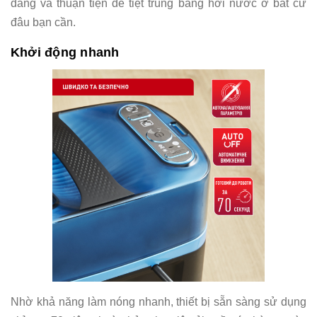
dàng và thuận tiện để tiệt trùng bằng hơi nước ở bất cứ
đâu bạn cần.
Khởi động nhanh
Nhờ khả năng làm nóng nhanh, thiết bị sẵn sàng sử dụng