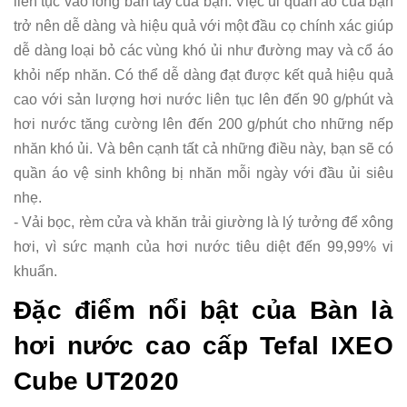
liên tục vào lòng bàn tay của bạn. Việc ủi quần áo của bạn
trở nên dễ dàng và hiệu quả với một đầu cọ chính xác giúp
dễ dàng loại bỏ các vùng khó ủi như đường may và cổ áo
khỏi nếp nhăn. Có thể dễ dàng đạt được kết quả hiệu quả
cao với sản lượng hơi nước liên tục lên đến 90 g/phút và
hơi nước tăng cường lên đến 200 g/phút cho những nếp
nhăn khó ủi. Và bên cạnh tất cả những điều này, bạn sẽ có
quần áo vệ sinh không bị nhăn mỗi ngày với đầu ủi siêu
nhẹ.
- Vải bọc, rèm cửa và khăn trải giường là lý tưởng để xông
hơi, vì sức mạnh của hơi nước tiêu diệt đến 99,99% vi
khuẩn.
Đặc điểm nổi bật của Bàn là
hơi nước cao cấp Tefal IXEO
Cube UT2020