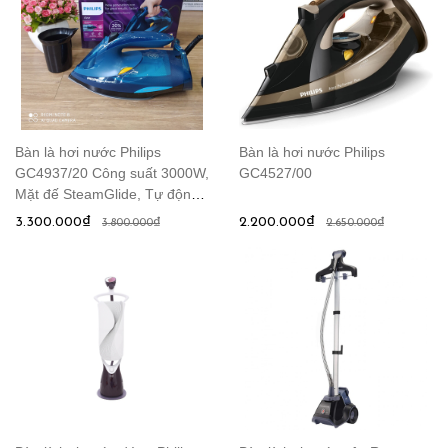
Bàn là hơi nước Philips
Bàn là hơi nước Philips
GC4937/20 Công suất 3000W,
GC4527/00
Mặt đế SteamGlide, Tự động
tắt, Màu xanh
3.300.000₫
2.200.000₫
3.800.000₫
2.650.000₫