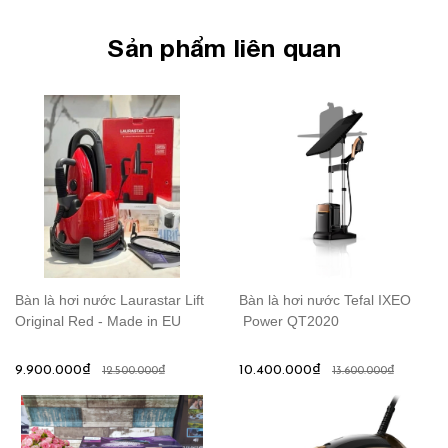
Sản phẩm liên quan
Bàn là hơi nước Laurastar Lift
Bàn là hơi nước Tefal IXEO
Original Red - Made in EU
Power QT2020
9.900.000₫
10.400.000₫
12.500.000₫
13.600.000₫