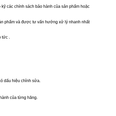
ảo kỹ các chính sách bảo hành của sản phẩm hoặc
g sản phẩm và được tư vấn hướng xử lý nhanh nhất
tức .
ó dấu hiệu chỉnh sửa.
 hành của từng hãng.