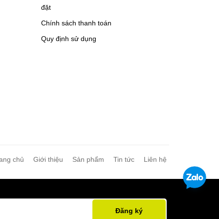
đặt
Chính sách thanh toán
Quy định sử dụng
ang chủ
Giới thiệu
Sản phẩm
Tin tức
Liên hệ
Đăng ký