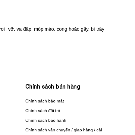
i, vỡ, va đập, móp méo, cong hoặc gãy, bị trầy
Chính sách bán hàng
Chính sách bảo mật
Chính sách đổi trả
Chính sách bảo hành
Chính sách vận chuyển / giao hàng / cài