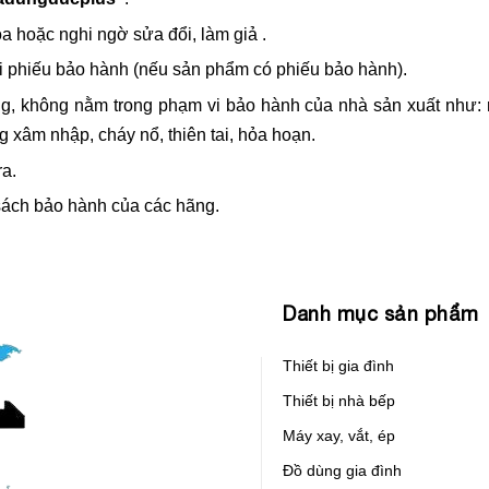
a hoặc nghi ngờ sửa đổi, làm giả .
 phiếu bảo hành (nếu sản phẩm có phiếu bảo hành).
, không nằm trong phạm vi bảo hành của nhà sản xuất như: rơ
g xâm nhập, cháy nổ, thiên tai, hỏa hoạn.
a.
ách bảo hành của các hãng.
Danh mục sản phẩm
Thiết bị gia đình
Thiết bị nhà bếp
Máy xay, vắt, ép
Đồ dùng gia đình