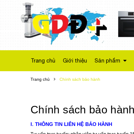
Máy sấy bơm nhiệt
Bosch WTX87M20
Series 8
Liên hệ
Trang chủ
Giới thiệu
Sản phẩm
Trang chủ
Chính sách bảo hành
Chính sách bảo hàn
I. THÔNG TIN LIÊN HỆ BẢO HÀNH