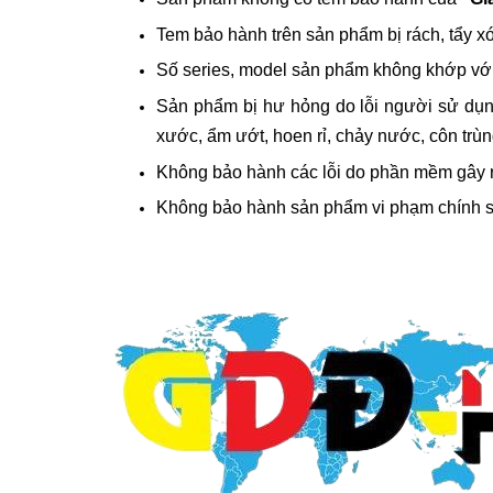
Tem bảo hành trên sản phẩm bị rách, tẩy xó
Số series, model sản phẩm không khớp với
Sản phẩm bị hư hỏng do lỗi người sử dụng
xước, ẩm ướt, hoen rỉ, chảy nước, côn trùn
Không bảo hành các lỗi do phần mềm gây r
Không bảo hành sản phẩm vi phạm chính s