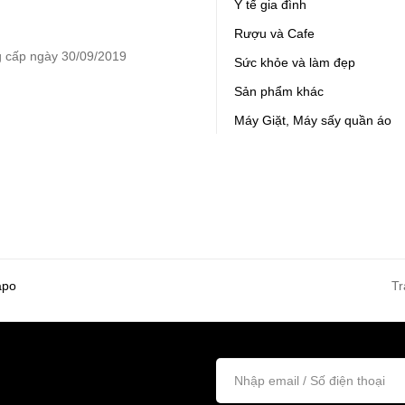
Y tế gia đình
Rượu và Cafe
 cấp ngày 30/09/2019
Sức khỏe và làm đẹp
Sản phẩm khác
Máy Giặt, Máy sấy quần áo
apo
Tr