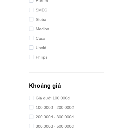
Hurom
SMEG
Steba
Medion
Caso
Unold
Philips
Bosch
Khoảng giá
Giá dưới 100.000đ
100.000đ - 200.000đ
200.000đ - 300.000đ
300.000đ - 500.000đ