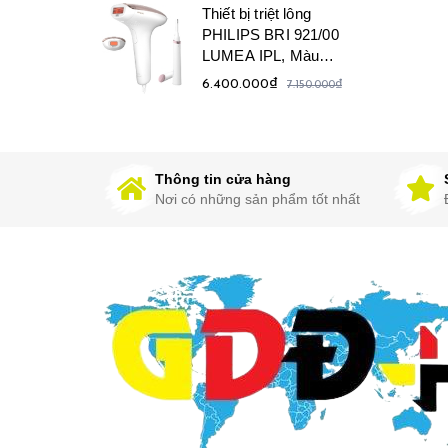
Thiết bị triệt lông
PHILIPS BRI 921/00
LUMEA IPL, Màu
trắng/hồng
6.400.000₫
7.150.000₫
Thông tin cửa hàng
Nơi có những sản phẩm tốt nhất