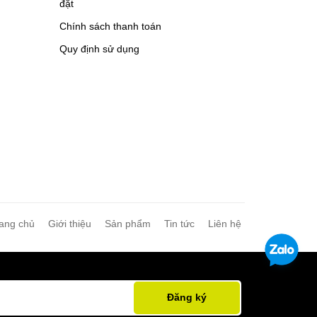
đặt
Chính sách thanh toán
Quy định sử dụng
ang chủ
Giới thiệu
Sản phẩm
Tin tức
Liên hệ
Đăng ký