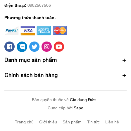
Điện thoại:
0982567506
Phương thức thanh toán:
Danh mục sản phẩm
Chính sách bán hàng
Bản quyền thuộc về
Gia dụng Đức +
Cung cấp bởi
Sapo
Trang chủ
Giới thiệu
Sản phẩm
Tin tức
Liên hệ