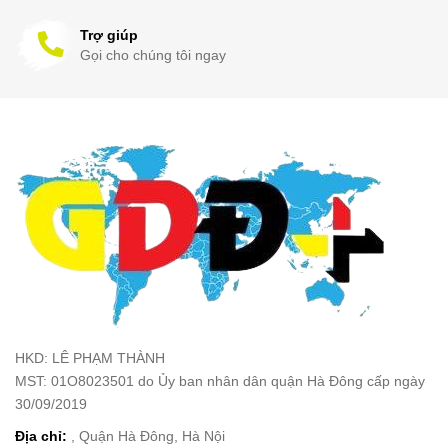
Trợ giúp
Gọi cho chúng tôi ngay
HKD: LÊ PHẠM THÀNH
MST: 01O8023501 do Ủy ban nhân dân quận Hà Đông cấp ngày
30/09/2019
Địa chỉ:
, Quận Hà Đông, Hà Nội