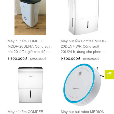
Máy hút ẩm COMFEE
Máy hút ẩm Comfee MDDF-
MDDF-20DEN7, Công suất
20DEN7-WF, Công suất
hút 20 lít/24 giờ cho diện
20L/24 h, dùng cho phòng
tích phòng đến 40m2
40m²
8.500.000₫
9.500.000₫
10.200.000₫
10.200.000₫
Máy hút ẩm COMFEE
Máy hút bụi robot MEDION