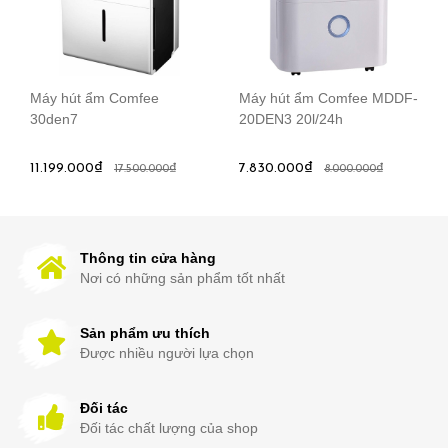
Máy hút ẩm Comfee
Máy hút ẩm Comfee MDDF-
30den7
20DEN3 20l/24h
11.199.000₫
7.830.000₫
17.500.000₫
8.000.000₫
Thông tin cửa hàng
Nơi có những sản phẩm tốt nhất
Sản phẩm ưu thích
Được nhiều người lựa chọn
Đối tác
Đối tác chất lượng của shop