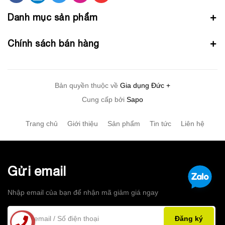
Danh mục sản phẩm
Chính sách bán hàng
Bản quyền thuộc về
Gia dụng Đức +
Cung cấp bởi
Sapo
Trang chủ
Giới thiệu
Sản phẩm
Tin tức
Liên hệ
Gửi email
Nhập email của bạn để nhận mã giảm giá ngay
Đăng ký