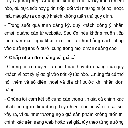
truy cập trái phép. Chúng tôi không chịu bất kỳ trách nhiệm
nào, dù trực tiếp hay gián tiếp, đối với những thiệt hại hoặc
mất mát gây ra do quý khách không tuân thủ quy định.
- Trong suốt quá trình đăng ký, quý khách đồng ý nhận
email quảng cáo từ website. Sau đó, nếu không muốn tiếp
tục nhận mail, quý khách có thể từ chối bằng cách nhấp
vào đường link ở dưới cùng trong mọi email quảng cáo.
2. Chấp nhận đơn hàng và giá cả
- Chúng tôi có quyền từ chối hoặc hủy đơn hàng của quý
khách vì bất kỳ lý do gì vào bất kỳ lúc nào. Chúng tôi có thể
hỏi thêm về số điện thoại và địa chỉ trước khi nhận đơn
hàng.
- Chúng tôi cam kết sẽ cung cấp thông tin giá cả chính xác
nhất cho người tiêu dùng. Tuy nhiên, đôi lúc vẫn có sai sót
xảy ra, ví dụ như trường hợp giá sản phẩm không hiển thị
chính xác trên trang web hoặc sai giá, tùy theo từng trường