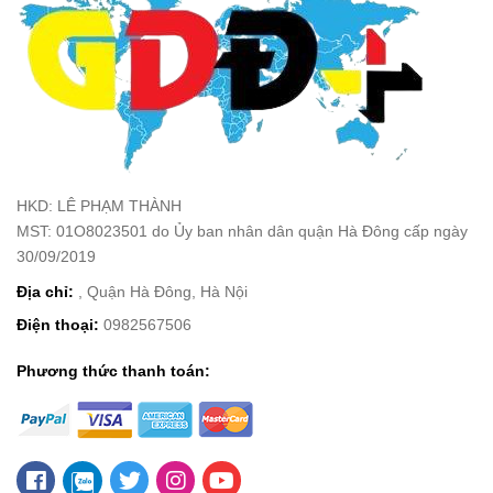
HKD: LÊ PHẠM THÀNH
MST: 01O8023501 do Ủy ban nhân dân quận Hà Đông cấp ngày
30/09/2019
Địa chỉ:
, Quận Hà Đông, Hà Nội
Điện thoại:
0982567506
Phương thức thanh toán: