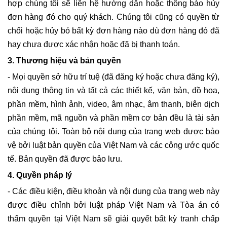
hợp chúng tôi sẽ liên hệ hướng dẫn hoặc thông báo hủy
đơn hàng đó cho quý khách. Chúng tôi cũng có quyền từ
chối hoặc hủy bỏ bất kỳ đơn hàng nào dù đơn hàng đó đã
hay chưa được xác nhận hoặc đã bị thanh toán.
3. Thương hiệu và bản quyền
- Mọi quyền sở hữu trí tuệ (đã đăng ký hoặc chưa đăng ký),
nội dung thông tin và tất cả các thiết kế, văn bản, đồ họa,
phần mềm, hình ảnh, video, âm nhạc, âm thanh, biên dịch
phần mềm, mã nguồn và phần mềm cơ bản đều là tài sản
của chúng tôi. Toàn bộ nội dung của trang web được bảo
vệ bởi luật bản quyền của Việt Nam và các công ước quốc
tế. Bản quyền đã được bảo lưu.
4. Quyền pháp lý
- Các điều kiện, điều khoản và nội dung của trang web này
được điều chỉnh bởi luật pháp Việt Nam và Tòa án có
thẩm quyền tại Việt Nam sẽ giải quyết bất kỳ tranh chấp