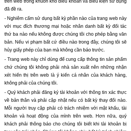
trên web trong khuôn khổ điều khoản và điều kiện sử dụng
đã đề ra.
- Nghiêm cấm sử dụng bất kỳ phần nào của trang web này
với mục đích thương mại hoặc nhân danh bất kỳ đối tác
thứ ba nào nếu không được chúng tôi cho phép bằng văn
bản. Nếu vi phạm bất cứ điều nào trong đây, chúng tôi sẽ
hủy giấy phép của bạn mà không cần báo trước.
- Trang web này chỉ dùng để cung cấp thông tin sản phẩm
chứ chúng tôi không phải nhà sản xuất nên những nhận
xét hiển thị trên web là ý kiến cá nhân của khách hàng,
không phải của chúng tôi.
- Quý khách phải đăng ký tài khoản với thông tin xác thực
về bản thân và phải cập nhật nếu có bất kỳ thay đổi nào.
Mỗi người truy cập phải có trách nhiệm với mật khẩu, tài
khoản và hoạt động của mình trên web. Hơn nữa, quý
khách phải thông báo cho chúng tôi biết khi tài khoản bị