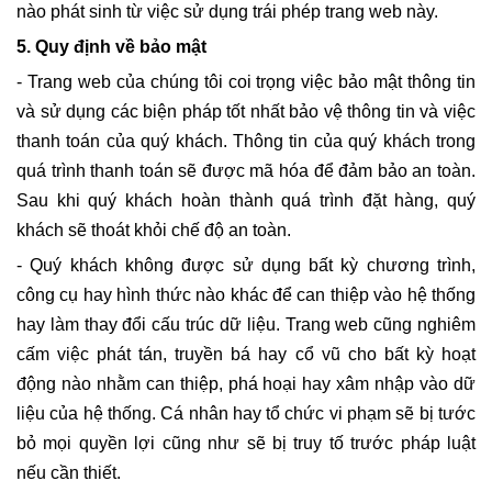
nào phát sinh từ việc sử dụng trái phép trang web này.
5. Quy định về bảo mật
- Trang web của chúng tôi coi trọng việc bảo mật thông tin
và sử dụng các biện pháp tốt nhất bảo vệ thông tin và việc
thanh toán của quý khách. Thông tin của quý khách trong
quá trình thanh toán sẽ được mã hóa để đảm bảo an toàn.
Sau khi quý khách hoàn thành quá trình đặt hàng, quý
khách sẽ thoát khỏi chế độ an toàn.
- Quý khách không được sử dụng bất kỳ chương trình,
công cụ hay hình thức nào khác để can thiệp vào hệ thống
hay làm thay đổi cấu trúc dữ liệu. Trang web cũng nghiêm
cấm việc phát tán, truyền bá hay cổ vũ cho bất kỳ hoạt
động nào nhằm can thiệp, phá hoại hay xâm nhập vào dữ
liệu của hệ thống. Cá nhân hay tổ chức vi phạm sẽ bị tước
bỏ mọi quyền lợi cũng như sẽ bị truy tố trước pháp luật
nếu cần thiết.