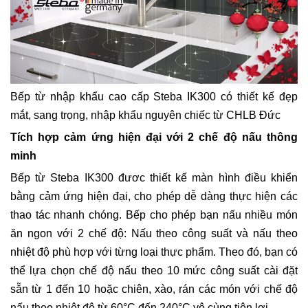
Bếp từ nhập khẩu cao cấp Steba IK300 có thiết kế đẹp
mắt, sang trọng, nhập khẩu nguyên chiếc từ CHLB Đức
Tích hợp cảm ứng hiện đại với 2 chế độ nấu thông
minh
Bếp từ Steba IK300 đươc thiết kế màn hình điều khiển
bằng cảm ứng hiện đại, cho phép dễ dàng thực hiện các
thao tác nhanh chóng. Bếp cho phép bạn nấu nhiều món
ăn ngon với 2 chế độ: Nấu theo công suất và nấu theo
nhiệt độ phù hợp với từng loại thực phẩm. Theo đó, bạn có
thể lựa chọn chế độ nấu theo 10 mức công suất cài đặt
sẵn từ 1 đến 10 hoặc chiên, xào, rán các món với chế độ
nấu theo nhiệt độ từ 60°C đến 240°C vô cùng tiện lợi.