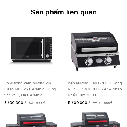
Sản phẩm liên quan
Lò vi sóng kèm nướng 2in1
Bếp Nướng Gas BBQ Di Động
Caso MIG 25 Ceramic, Dung
RÖSLE VIDERO G2-P – Nhập
tích 25L, Đế Ceramic
Khẩu Đức & EU
5.600.000₫
11.600.000₫
6.850.000₫
22.000.000₫