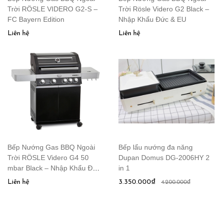
Trời RÖSLE VIDERO G2-S –
Trời Rösle Videro G2 Black –
FC Bayern Edition
Nhập Khẩu Đức & EU
Liên hệ
Liên hệ
Bếp Nướng Gas BBQ Ngoài
Bếp lẩu nướng đa năng
Trời RÖSLE Videro G4 50
Dupan Domus DG-2006HY 2
mbar Black – Nhập Khẩu Đức
in 1
& EU
Liên hệ
3.350.000₫
4.200.000₫