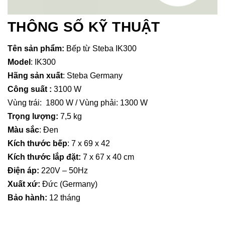
THÔNG SỐ KỸ THUẬT
Tên sản phẩm:
Bếp từ Steba IK300
Model
: IK300
Hãng sản xuất
: Steba Germany
Công suất :
3100 W
Vùng trái: 1800 W / Vùng phải: 1300 W
Trọng lượng:
7,5 kg
Màu sắc
: Đen
Kích thước bếp
: 7 x 69 x 42
Kích thước lắp đặt:
7 x 67 x 40 cm
Điện áp:
220V – 50Hz
Xuất xứ:
Đức (Germany)
Bảo hành:
12 tháng