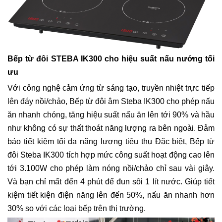
Bếp từ đôi STEBA IK300 cho hiệu suất nấu nướng tối
ưu
Với công nghệ cảm ứng từ sáng tạo, truyền nhiệt trực tiếp
lên đáy nồi/chảo, Bếp từ đôi âm Steba IK300 cho phép nấu
ăn nhanh chóng, tăng hiệu suất nấu ăn lên tới 90% và hầu
như không có sự thất thoát năng lượng ra bên ngoài. Đảm
bảo tiết kiệm tối đa năng lượng tiêu thụ Đặc biệt, Bếp từ
đôi Steba IK300 tích hợp mức công suất hoạt động cao lên
tới 3.100W cho phép làm nóng nồi/chảo chỉ sau vài giây.
Và bạn chỉ mất đến 4 phút để đun sôi 1 lít nước. Giúp tiết
kiệm tiết kiện điện năng lên đến 50%, nấu ăn nhanh hơn
30% so với các loại bếp trên thị trường.