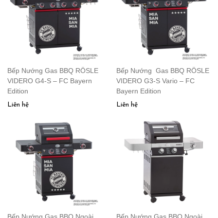
Bếp Nướng Gas BBQ RÖSLE
Bếp Nướng Gas BBQ RÖSLE
VIDERO G4-S – FC Bayern
VIDERO G3-S Vario – FC
Edition
Bayern Edition
Liên hệ
Liên hệ
Bếp Nướng Gas BBQ Ngoài
Bếp Nướng Gas BBQ Ngoài