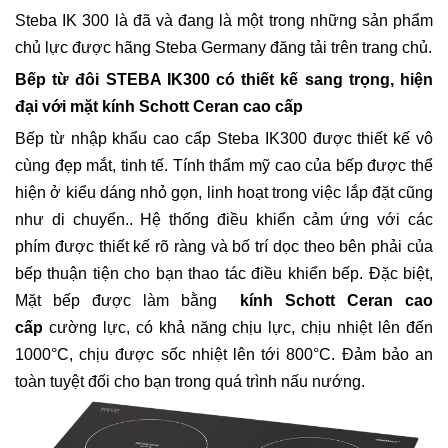
Steba IK 300 là đã và đang là một trong những sản phẩm
chủ lực được hãng Steba Germany đăng tải trên trang chủ.
Bếp từ đôi STEBA IK300 có thiết kế sang trọng, hiện
đại với mặt kính Schott Ceran cao cấp
Bếp từ nhập khẩu cao cấp Steba IK300 được thiết kế vô
cùng đẹp mắt, tinh tế. Tính thẩm mỹ cao của bếp được thể
hiện ở kiểu dáng nhỏ gọn, linh hoạt trong việc lắp đặt cũng
như di chuyển.. Hệ thống điều khiển cảm ứng với các
phím được thiết kế rõ ràng và bố trí dọc theo bên phải của
bếp thuận tiện cho bạn thao tác điều khiển bếp. Đặc biệt,
Mặt bếp được làm bằng
kính Schott Ceran cao
cấp
cường lực, có khả năng chịu lực, chịu nhiệt lên đến
1000°C, chịu được sốc nhiệt lên tới 800°C. Đảm bảo an
toàn tuyệt đối cho bạn trong quá trình nấu nướng.