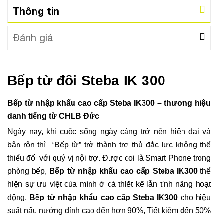
Thông tin
Đánh giá
Bếp từ đôi Steba IK 300
Bếp từ nhập khẩu cao cấp Steba IK300 – thương hiệu
danh tiếng từ CHLB Đức
Ngày nay, khi cuộc sống ngày càng trở nên hiện đại và
bận rộn thì “Bếp từ” trở thành trợ thủ đắc lực không thể
thiếu đối với quý vị nội trợ. Được coi là Smart Phone trong
phòng bếp,
Bếp từ nhập khẩu cao cấp
Steba IK300
thể
hiện sự ưu việt của mình ở cả thiết kế lẫn tính năng hoạt
động.
Bếp từ nhập khẩu cao cấp
Steba IK300
cho hiệu
suất nấu nướng đỉnh cao đến hơn 90%, Tiết kiệm đến 50%