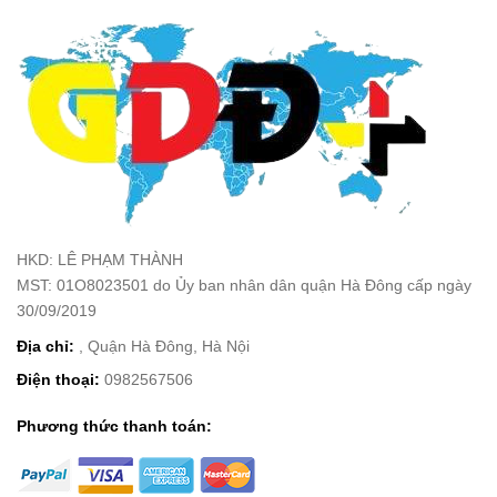
HKD: LÊ PHẠM THÀNH
MST: 01O8023501 do Ủy ban nhân dân quận Hà Đông cấp ngày
30/09/2019
Địa chỉ:
, Quận Hà Đông, Hà Nội
Điện thoại:
0982567506
Phương thức thanh toán: