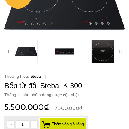
Thương hiệu:
Steba
|
Bếp từ đôi Steba IK 300
Thông tin sản phẩm đang được cập nhật
5.500.000₫
7.500.000₫
-
+
Thêm vào giỏ hàng