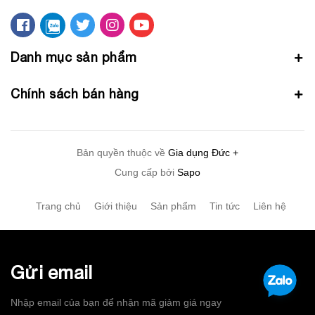
Danh mục sản phẩm
Chính sách bán hàng
Bản quyền thuộc về
Gia dụng Đức +
Cung cấp bởi
Sapo
Trang chủ
Giới thiệu
Sản phẩm
Tin tức
Liên hệ
Gửi email
Nhập email của bạn để nhận mã giảm giá ngay