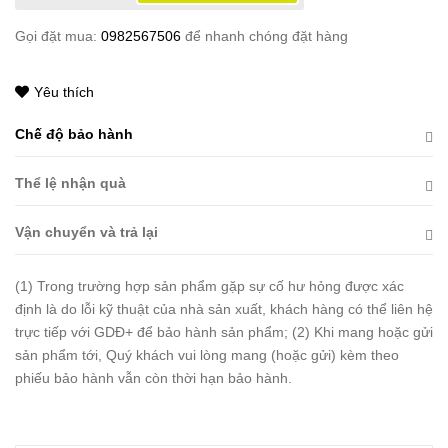
Gọi đặt mua:
0982567506
để nhanh chóng đặt hàng
Yêu thích
Chế độ bảo hành
Thể lệ nhận quà
Vận chuyển và trả lại
(1) Trong trường hợp sản phẩm gặp sự cố hư hỏng được xác
định là do lỗi kỹ thuật của nhà sản xuất, khách hàng có thể liên hệ
trực tiếp với GDĐ+ để bảo hành sản phẩm; (2) Khi mang hoặc gửi
sản phẩm tới, Quý khách vui lòng mang (hoặc gửi) kèm theo
phiếu bảo hành vẫn còn thời hạn bảo hành.