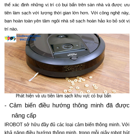
thể xác định những vị trí có bụi bẩn trên sàn nhà và được ưu
tiên làm sạch với lượng thời gian lớn hơn. Với công nghệ này,
bạn hoàn toàn yên tâm ngôi nhà sẽ sạch hoàn hảo ko bỏ sót vị
trí nào.
- Cảm biến điều hướng thông minh đã được
nâng cấp
IROBOT sở hữu đầy đủ các loại cảm biến thông minh. Với
khả năng điều hướng thông minh, trong mỗi giây robot hút