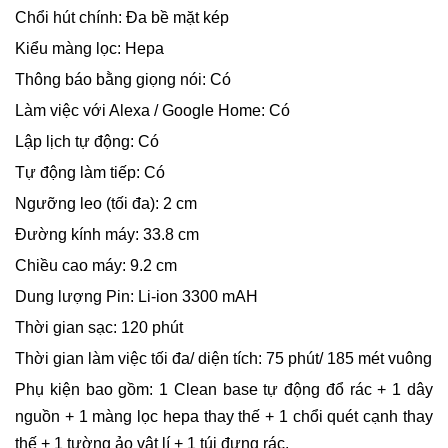
Chổi hút chính: Đa bề mặt kép
Kiểu màng lọc: Hepa
Thông báo bằng giọng nói: Có
Làm việc với Alexa / Google Home: Có
Lập lịch tự động: Có
Tự động làm tiếp: Có
Ngưỡng leo (tối đa): 2 cm
Đường kính máy: 33.8 cm
Chiều cao máy: 9.2 cm
Dung lượng Pin: Li-ion 3300 mAH
Thời gian sạc: 120 phút
Thời gian làm việc tối đa/ diện tích: 75 phút/ 185 mét vuông
Phụ kiện bao gồm: 1 Clean base tự động đổ rác + 1 dây
nguồn + 1 màng lọc hepa thay thế + 1 chổi quét cạnh thay
thế + 1 tường ảo vật lí + 1 túi đựng rác.