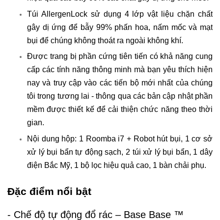
Túi AllergenLock sử dụng 4 lớp vật liệu chặn chất
gây dị ứng để bẫy 99% phấn hoa, nấm mốc và mạt
bụi để chúng không thoát ra ngoài không khí.
Được trang bị phần cứng tiên tiến có khả năng cung
cấp các tính năng thông minh mà bạn yêu thích hiện
nay và truy cập vào các tiến bộ mới nhất của chúng
tôi trong tương lai - thông qua các bản cập nhật phần
mềm được thiết kế để cải thiện chức năng theo thời
gian.
Nội dung hộp: 1 Roomba i7 + Robot hút bụi, 1 cơ sở
xử lý bụi bẩn tự động sạch, 2 túi xử lý bụi bẩn, 1 dây
điện Bắc Mỹ, 1 bộ lọc hiệu quả cao, 1 bàn chải phụ.
Đặc điểm nổi bật
- Chế độ tự động đổ rác – Base Base ™