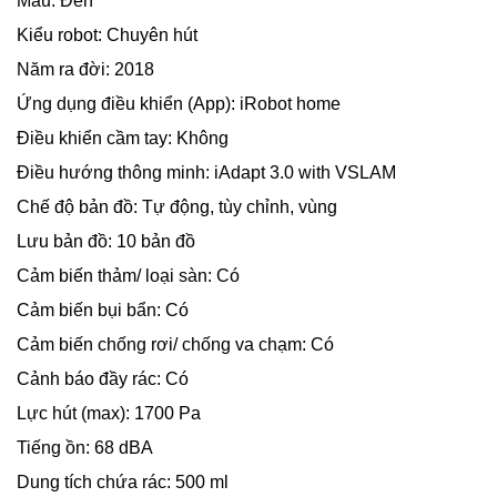
Màu: Đen
Kiểu robot: Chuyên hút
Năm ra đời: 2018
Ứng dụng điều khiển (App): iRobot home
Điều khiển cầm tay: Không
Điều hướng thông minh: iAdapt 3.0 with VSLAM
Chế độ bản đồ: Tự động, tùy chỉnh, vùng
Lưu bản đồ: 10 bản đồ
Cảm biến thảm/ loại sàn: Có
Cảm biến bụi bẩn: Có
Cảm biến chống rơi/ chống va chạm: Có
Cảnh báo đầy rác: Có
Lực hút (max): 1700 Pa
Tiếng ồn: 68 dBA
Dung tích chứa rác: 500 ml