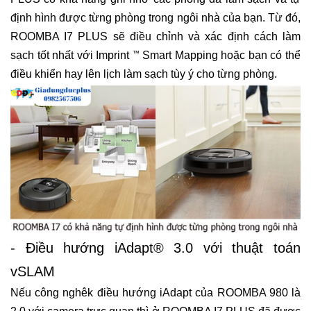
định hình được từng phòng trong ngôi nhà của bạn. Từ đó,
ROOMBA I7 PLUS sẽ điều chỉnh và xác định cách làm
sạch tốt nhất với Imprint
Smart Mapping hoặc bạn có thể
™
điều khiển hay lên lịch làm sạch tùy ý cho từng phòng.
- Điều hướng iAdapt® 3.0 với thuật toán
vSLAM
Nếu công nghêk điều hướng iAdapt của ROOMBA 980 là