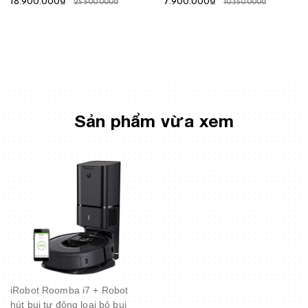
18.900.000₫
7.900.000₫
25.500.000₫
10.350.000₫
Sản phẩm vừa xem
iRobot Roomba i7 + Robot
hút bụi tự động loại bỏ bụi