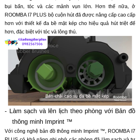
bụi bẩn, tóc và các mảnh vụn lớn. Hơn thế nữa, ở
ROOMBA I7 PLUS bộ cuộn hút đã được nâng cấp cao cấp
hơn với thiết kế đa bề mặt kép cho hiệu quả hút triệt để
hơn, đặc biệt với tóc và lông thú.
- Làm sạch và lên lịch theo phòng với Bản đồ
thông minh Imprint ™
Với công nghệ bản đồ thông minh Imprint ™, ROOMBA I7
PLUS có khả năng ghi nhớ các phòng đã làm sạch và tự