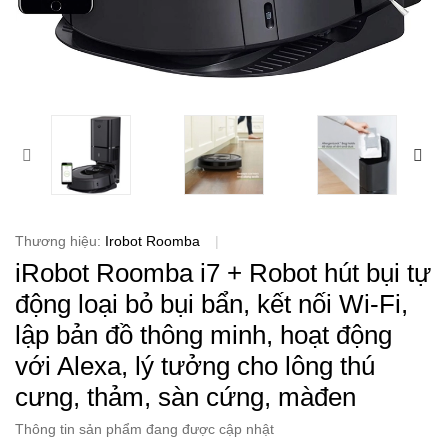
Thương hiệu:
Irobot Roomba
|
iRobot Roomba i7 + Robot hút bụi tự
động loại bỏ bụi bẩn, kết nối Wi-Fi,
lập bản đồ thông minh, hoạt động
với Alexa, lý tưởng cho lông thú
cưng, thảm, sàn cứng, màđen
Thông tin sản phẩm đang được cập nhật