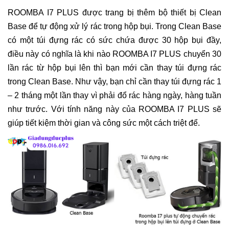
ROOMBA I7 PLUS được trang bị thêm bộ thiết bị Clean
Base để tự động xử lý rác trong hộp bụi. Trong Clean Base
có một túi đựng rác có sức chứa được 30 hộp bụi đầy,
điều này có nghĩa là khi nào ROOMBA I7 PLUS chuyển 30
lần rác từ hộp bụi lên thì bạn mới cần thay túi đựng rác
trong Clean Base. Như vậy, bạn chỉ cần thay túi đựng rác 1
– 2 tháng một lần thay vì phải đổ rác hàng ngày, hàng tuần
như trước. Với tính năng này của ROOMBA I7 PLUS sẽ
giúp tiết kiệm thời gian và công sức một cách triệt để.