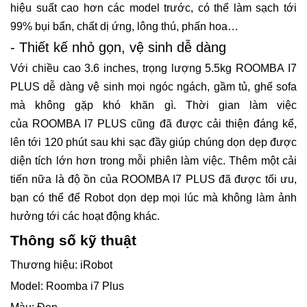
hiệu suất cao hơn các model trước, có thể làm sạch tới
99% bụi bẩn, chất dị ứng, lông thú, phấn hoa…
- Thiết kế nhỏ gọn, vệ sinh dễ dàng
Với chiều cao 3.6 inches, trọng lượng 5.5kg ROOMBA I7
PLUS dễ dàng vệ sinh mọi ngóc ngách, gầm tủ, ghế sofa
mà không gặp khó khăn gì. Thời gian làm việc
của ROOMBA I7 PLUS cũng đã được cải thiện đáng kể,
lên tới 120 phút sau khi sạc đầy giúp chúng dọn dẹp được
diện tích lớn hơn trong mỗi phiên làm việc. Thêm một cải
tiến nữa là độ ồn của ROOMBA I7 PLUS đã được tối ưu,
bạn có thể để Robot dọn dẹp mọi lúc mà không làm ảnh
hưởng tới các hoạt động khác.
Thông số kỹ thuật
Thương hiệu: iRobot
Model: Roomba i7 Plus