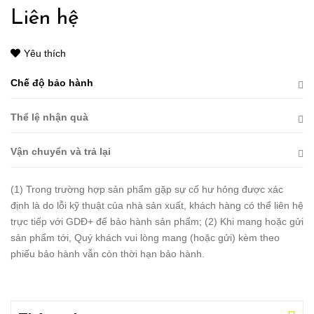
Liên hệ
Yêu thích
Chế độ bảo hành
Thể lệ nhận quà
Vận chuyển và trả lại
(1) Trong trường hợp sản phẩm gặp sự cố hư hỏng được xác
định là do lỗi kỹ thuật của nhà sản xuất, khách hàng có thể liên hệ
trực tiếp với GDĐ+ để bảo hành sản phẩm; (2) Khi mang hoặc gửi
sản phẩm tới, Quý khách vui lòng mang (hoặc gửi) kèm theo
phiếu bảo hành vẫn còn thời hạn bảo hành.