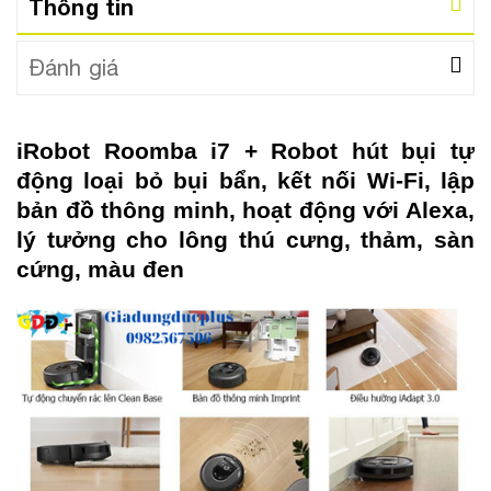
Thông tin
Đánh giá
iRobot Roomba i7 + Robot hút bụi tự
động loại bỏ bụi bẩn, kết nối Wi-Fi, lập
bản đồ thông minh, hoạt động với Alexa,
lý tưởng cho lông thú cưng, thảm, sàn
cứng, màu đen