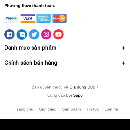
Phương thức thanh toán:
Danh mục sản phẩm
Chính sách bán hàng
Bản quyền thuộc về
Gia dụng Đức +
Cung cấp bởi
Sapo
Trang chủ
Giới thiệu
Sản phẩm
Tin tức
Liên hệ