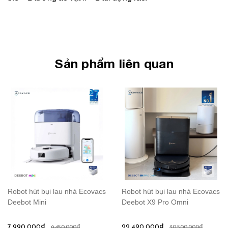
Sản phẩm liên quan
Robot hút bụi lau nhà Ecovacs
Robot hút bụi lau nhà Ecovacs
Deebot Mini
Deebot X9 Pro Omni
7.990.000₫
22.490.000₫
9.450.000₫
30.500.000₫