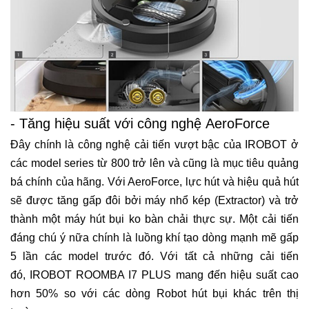
- Tăng hiệu suất với công nghệ AeroForce
Đây chính là công nghệ cải tiến vượt bậc của IROBOT ở
các model series từ 800 trở lên và cũng là mục tiêu quảng
bá chính của hãng. Với AeroForce, lực hút và hiệu quả hút
sẽ được tăng gấp đôi bởi máy nhổ kép (Extractor) và trở
thành một máy hút bụi ko bàn chải thực sự. Một cải tiến
đáng chú ý nữa chính là luồng khí tạo dòng mạnh mẽ gấp
5 lần các model trước đó. Với tất cả những cải tiến
đó, IROBOT ROOMBA I7 PLUS mang đến hiệu suất cao
hơn 50% so với các dòng Robot hút bụi khác trên thị