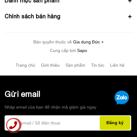
Danh mục sản phẩm
Chính sách bán hàng
Bản quyền thuộc về
Gia dụng Đức +
Cung cấp bởi
Sapo
Trang chủ
Giới thiệu
Sản phẩm
Tin tức
Liên hệ
Gửi email
Nhập email của bạn để nhận mã giảm giá ngay
Đăng ký