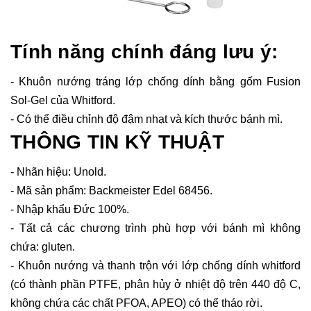
Tính năng chính đáng lưu ý:
- Khuôn nướng tráng lớp chống dính bằng gốm Fusion
Sol-Gel của Whitford.
- Có thể điều chỉnh độ đậm nhạt và kích thước bánh mì.
THÔNG TIN KỸ THUẬT
- Nhãn hiệu: Unold.
- Mã sản phẩm: Backmeister Edel 68456.
- Nhập khẩu Đức 100%.
- Tất cả các chương trình phù hợp với bánh mì không
chứa: gluten.
- Khuôn nướng và thanh trộn với lớp chống dính whitford
(có thành phần PTFE, phân hủy ở nhiệt độ trên 440 độ C,
không chứa các chất PFOA, APEO) có thể tháo rời.