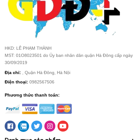
HKD: LÊ PHẠM THÀNH
MST: 01O8023501 do Ủy ban nhân dân quận Hà Đông cấp ngày
30/09/2019
Địa chỉ:
, Quận Hà Đông, Hà Nội
Điện thoại:
0982567506
Phương thức thanh toán: