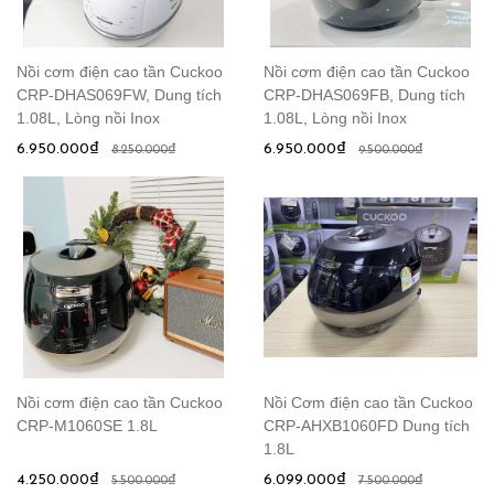
Nồi cơm điện cao tần Cuckoo
Nồi cơm điện cao tần Cuckoo
CRP-DHAS069FW, Dung tích
CRP-DHAS069FB, Dung tích
1.08L, Lòng nồi Inox
1.08L, Lòng nồi Inox
6.950.000₫
6.950.000₫
8.250.000₫
9.500.000₫
Nồi cơm điện cao tần Cuckoo
Nồi Cơm điện cao tần Cuckoo
CRP-M1060SE 1.8L
CRP-AHXB1060FD Dung tích
1.8L
4.250.000₫
6.099.000₫
5.500.000₫
7.500.000₫