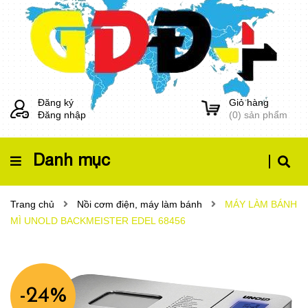
Đăng ký
Giỏ hàng
Đăng nhập
(
0
) sản phẩm
Danh mục
Trang chủ
Nồi cơm điện, máy làm bánh
MÁY LÀM BÁNH
MÌ UNOLD BACKMEISTER EDEL 68456
-24%