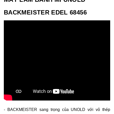
BACKMEISTER EDEL 68456
- BACKMEISTER sang trọng của UNOLD với vỏ thép