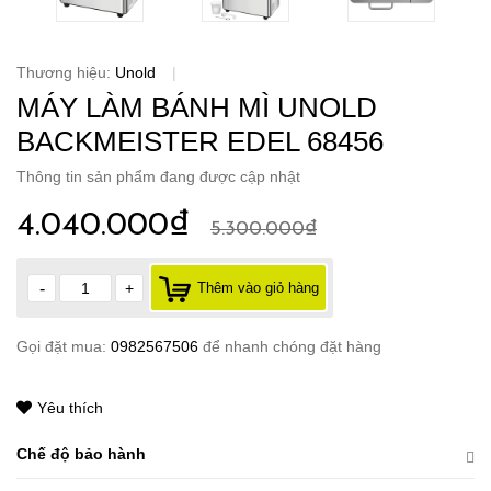
Thương hiệu:
Unold
|
MÁY LÀM BÁNH MÌ UNOLD
BACKMEISTER EDEL 68456
Thông tin sản phẩm đang được cập nhật
4.040.000₫
5.300.000₫
-
+
Thêm vào giỏ hàng
Gọi đặt mua:
0982567506
để nhanh chóng đặt hàng
Yêu thích
Chế độ bảo hành