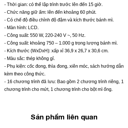
- Thời gian: có thể lập trình trước lên đến 15 giờ.
- Chức năng giữ ấm: lên đến khoảng 60 phút.
- Có chế độ điều chỉnh độ đậm và kích thước bánh mì.
- Màn hình: LCD.
- Công suất: 550 W, 220-240 V ~, 50 Hz.
- Công suất: khoảng 750 – 1.000 g trọng lượng bánh mì.
- Kích thước (WxDxH): xấp xỉ 36,9 x 26,7 x 30,6 cm.
- Màu sắc: thép không gỉ.
- Phụ kiện: cốc đong, thìa đong, xiên móc, sách hướng dẫn
kèm theo công thức.
- 16 chương trình đã lưu: Bao gồm 2 chương trình riêng, 1
chương trình cho mứt, 1 chương trình cho bột mì ống.
Sản phẩm liên quan