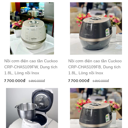
Nồi cơm điện cao tần Cuckoo
Nồi cơm điện cao tần Cuckoo
CRP-CHAS109FW, Dung tích
CRP-CHAS109FB, Dung tích
1.8L, Lòng nồi Inox
1.8L, Lòng nồi Inox
7.700.000₫
7.700.000₫
9.890.000₫
9.890.000₫