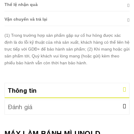
Thể lệ nhận quà
Vận chuyển và trả lại
(1) Trong trường hợp sản phẩm gặp sự cố hư hỏng được xác
định là do lỗi kỹ thuật của nhà sản xuất, khách hàng có thể liên hệ
trực tiếp với GDĐ+ để bảo hành sản phẩm; (2) Khi mang hoặc gửi
sản phẩm tới, Quý khách vui lòng mang (hoặc gửi) kèm theo
phiếu bảo hành vẫn còn thời hạn bảo hành.
Thông tin
Đánh giá
MÁY LÀM BÁNH MÌ UNOLD