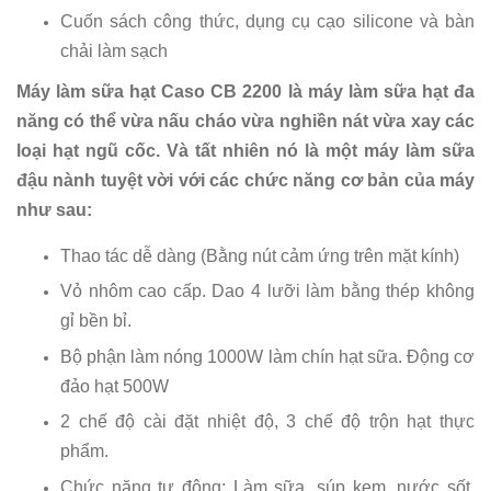
Cuốn sách công thức, dụng cụ cạo silicone và bàn
chải làm sạch
Máy làm sữa hạt Caso CB 2200 là máy làm sữa hạt đa
năng có thể vừa nấu cháo vừa nghiền nát vừa xay các
loại hạt ngũ cốc. Và tất nhiên nó là một máy làm sữa
đậu nành tuyệt vời với các chức năng cơ bản của máy
như sau:
Thao tác dễ dàng (Bằng nút cảm ứng trên mặt kính)
Vỏ nhôm cao cấp. Dao 4 lưỡi làm bằng thép không
gỉ bền bỉ.
Bộ phận làm nóng 1000W làm chín hạt sữa. Động cơ
đảo hạt 500W
2 chế độ cài đặt nhiệt độ, 3 chế độ trộn hạt thực
phẩm.
Chức năng tự động: Làm sữa, súp kem, nước sốt,