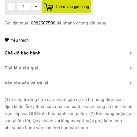
-
+
Thêm vào giỏ hàng
Gọi đặt mua:
0982567506
để nhanh chóng đặt hàng
Yêu thích
Chế độ bảo hành
Thể lệ nhận quà
Vận chuyển và trả lại
(1) Trong trường hợp sản phẩm gặp sự cố hư hỏng được xác
định là do lỗi kỹ thuật của nhà sản xuất, khách hàng có thể liên hệ
trực tiếp với GDĐ+ để bảo hành sản phẩm; (2) Khi mang hoặc gửi
sản phẩm tới, Quý khách vui lòng mang (hoặc gửi) kèm theo
phiếu bảo hành vẫn còn thời hạn bảo hành.