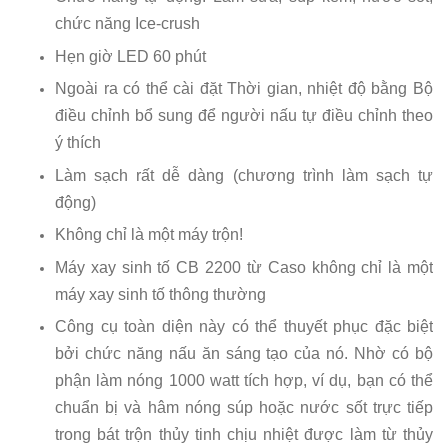
chức năng Ice-crush
Hẹn giờ LED 60 phút
Ngoài ra có thể cài đặt Thời gian, nhiệt độ bằng Bộ
điều chỉnh bổ sung để người nấu tự điều chỉnh theo
ý thích
Làm sạch rất dễ dàng (chương trình làm sạch tự
động)
Không chỉ là một máy trộn!
Máy xay sinh tố CB 2200 từ Caso không chỉ là một
máy xay sinh tố thông thường
Công cụ toàn diện này có thể thuyết phục đặc biệt
bởi chức năng nấu ăn sáng tạo của nó. Nhờ có bộ
phận làm nóng 1000 watt tích hợp, ví dụ, bạn có thể
chuẩn bị và hâm nóng súp hoặc nước sốt trực tiếp
trong bát trộn thủy tinh chịu nhiệt được làm từ thủy