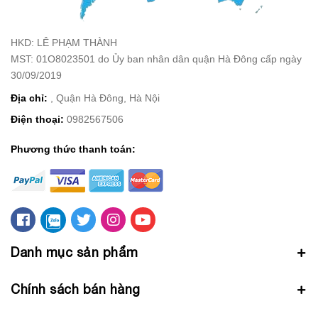
HKD: LÊ PHẠM THÀNH
MST: 01O8023501 do Ủy ban nhân dân quận Hà Đông cấp ngày
30/09/2019
Địa chỉ:
, Quận Hà Đông, Hà Nội
Điện thoại:
0982567506
Phương thức thanh toán:
Danh mục sản phẩm
Chính sách bán hàng