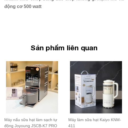
động cơ 500 watt
Sản phẩm liên quan
Máy nấu sữa hạt làm sạch tự
Máy làm sữa hạt Kaiyo KNM-
động Joyoung JSCB-K7 PRO
411