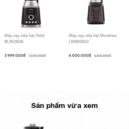
Máy xay sữa hạt Tefal
Máy xay sữa hạt Moulinex
BL962B38
LM965B10
3.999.000₫
6.000.000₫
5.500.000₫
6.600.000₫
Sản phẩm vừa xem