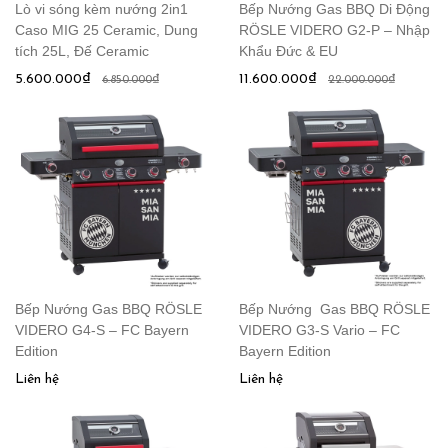
Lò vi sóng kèm nướng 2in1
Bếp Nướng Gas BBQ Di Động
Caso MIG 25 Ceramic, Dung
RÖSLE VIDERO G2-P – Nhập
tích 25L, Đế Ceramic
Khẩu Đức & EU
5.600.000₫
11.600.000₫
6.850.000₫
22.000.000₫
Bếp Nướng Gas BBQ RÖSLE
Bếp Nướng Gas BBQ RÖSLE
VIDERO G4-S – FC Bayern
VIDERO G3-S Vario – FC
Edition
Bayern Edition
Liên hệ
Liên hệ