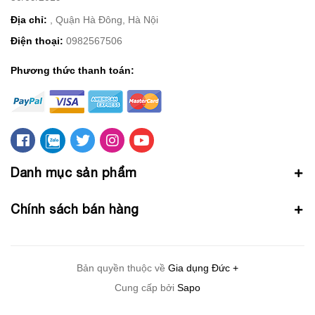
Địa chỉ:
, Quận Hà Đông, Hà Nội
Điện thoại:
0982567506
Phương thức thanh toán:
Danh mục sản phẩm
Chính sách bán hàng
Bản quyền thuộc về
Gia dụng Đức +
Cung cấp bởi
Sapo