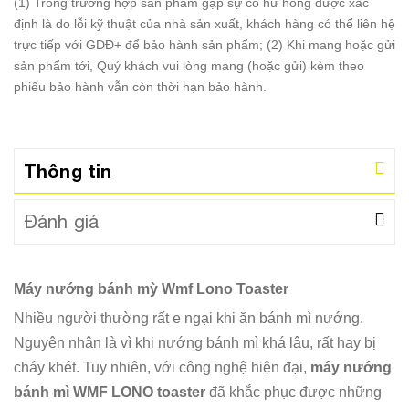
(1) Trong trường hợp sản phẩm gặp sự cố hư hỏng được xác
định là do lỗi kỹ thuật của nhà sản xuất, khách hàng có thể liên hệ
trực tiếp với GDĐ+ để bảo hành sản phẩm; (2) Khi mang hoặc gửi
sản phẩm tới, Quý khách vui lòng mang (hoặc gửi) kèm theo
phiếu bảo hành vẫn còn thời hạn bảo hành.
Thông tin
Đánh giá
Máy nướng bánh mỳ Wmf Lono Toaster
Nhiều người thường rất e ngại khi ăn bánh mì nướng.
Nguyên nhân là vì khi nướng bánh mì khá lâu, rất hay bị
cháy khét. Tuy nhiên, với công nghệ hiện đại,
máy nướng
bánh mì WMF LONO toaster
đã khắc phục được những