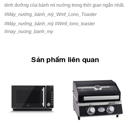
dinh dưỡng của bánh mì nướng trong thời gian ngắn nhất.
#Máy_nướng_bánh_mỳ_Wmf_Lono_Toaster
#Máy_nướng_bánh_mỳ #Wmf_lono_toaster
#may_nuong_banh_my
Sản phẩm liên quan