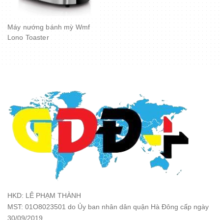
Máy nướng bánh mỳ Wmf
Lono Toaster
HKD: LÊ PHẠM THÀNH
MST: 01O8023501 do Ủy ban nhân dân quận Hà Đông cấp ngày
30/09/2019