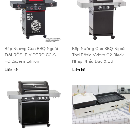
Bếp Nướng Gas BBQ Ngoài
Bếp Nướng Gas BBQ Ngoài
Trời RÖSLE VIDERO G2-S –
Trời Rösle Videro G2 Black –
FC Bayern Edition
Nhập Khẩu Đức & EU
Liên hệ
Liên hệ