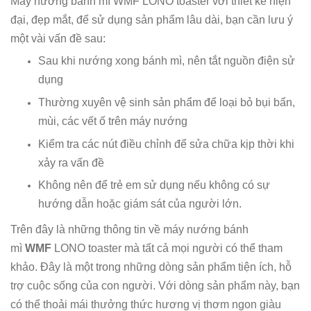
Máy nướng bánh mì WMF LONO toaster với thiết kế hiện
đại, đẹp mắt, để sử dụng sản phẩm lâu dài, bạn cần lưu ý
một vài vấn đề sau:
Sau khi nướng xong bánh mì, nên tắt nguồn điện sử
dụng
Thường xuyên vệ sinh sản phẩm để loại bỏ bụi bẩn,
mùi, các vết ố trên máy nướng
Kiểm tra các nút điều chỉnh để sửa chữa kịp thời khi
xảy ra vấn đề
Không nên để trẻ em sử dụng nếu không có sự
hướng dẫn hoặc giám sát của người lớn.
Trên đây là những thông tin về máy nướng bánh
mì
WMF
LONO toaster mà tất cả mọi người có thể tham
khảo. Đây là một trong những dòng sản phẩm tiện ích, hỗ
trợ cuộc sống của con người. Với dòng sản phẩm này, bạn
có thể thoải mái thưởng thức hương vị thơm ngon giàu