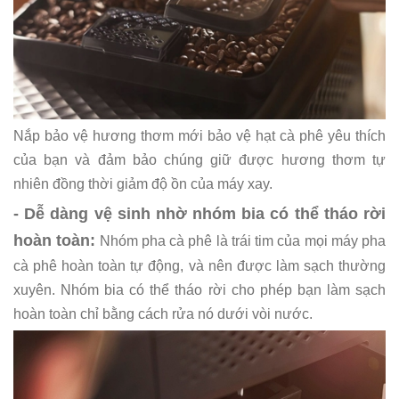
Nắp bảo vệ hương thơm mới bảo vệ hạt cà phê yêu thích
của bạn và đảm bảo chúng giữ được hương thơm tự
nhiên đồng thời giảm độ ồn của máy xay.
- Dễ dàng vệ sinh nhờ nhóm bia có thể tháo rời
hoàn toàn:
Nhóm pha cà phê là trái tim của mọi máy pha
cà phê hoàn toàn tự động, và nên được làm sạch thường
xuyên. Nhóm bia có thể tháo rời cho phép bạn làm sạch
hoàn toàn chỉ bằng cách rửa nó dưới vòi nước.