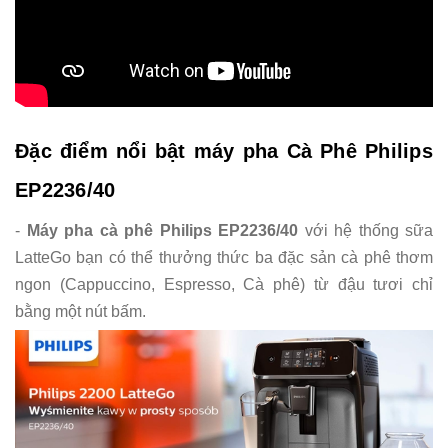
Đặc điểm nổi bật máy pha Cà Phê Philips
EP2236/40
-
Máy pha cà phê Philips EP2236/40
với hệ thống sữa
LatteGo bạn có thể thưởng thức ba đặc sản cà phê thơm
ngon (Cappuccino, Espresso, Cà phê) từ đậu tươi chỉ
bằng một nút bấm.