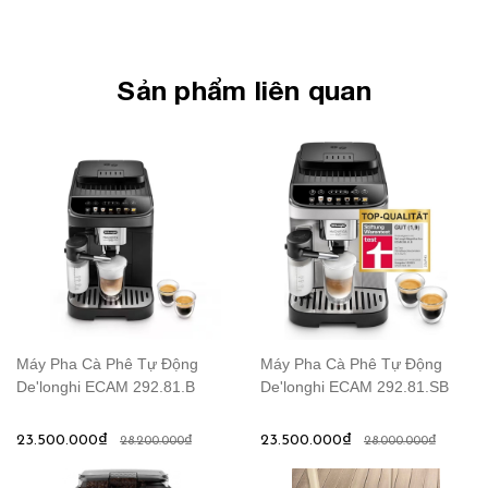
Sản phẩm liên quan
Máy Pha Cà Phê Tự Động
Máy Pha Cà Phê Tự Động
De'longhi ECAM 292.81.B
De'longhi ECAM 292.81.SB
23.500.000₫
23.500.000₫
28.200.000₫
28.000.000₫