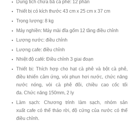
Dung tích chứa bã cà phê: 12 phần
Thiết bị có kích thước 43 cm x 25 cm x 37 cm
Trọng lượng: 8 kg
Máy nghiền: Máy mài đĩa gốm 12 tầng điều chỉnh
Lượng nước: điều chỉnh
Lượng cafe: điều chỉnh
Nhiệt độ café: Điều chỉnh 3 giai đoạn
Thiết bị: Thích hợp cho hạt cà phê và bột cà phê,
điều khiển cảm ứng, vòi phun hơi nước, chức năng
nước nóng, vòi cà phê đôi, chiều cao cốc tối
đa. Chức năng 150mm, 2 ly
Làm sạch: Chương trình làm sạch, nhóm sản
xuất cafe có thể tháo rời, độ cứng của nước có thể
điều chỉnh.