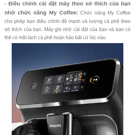
- Điều chỉnh cài đặt máy theo sở thích của bạn
nhờ chức năng My Coffee:
Chức năng My Coffee
cho phép bạn điều chỉnh độ mạnh và lượng cà phê theo
sở thích của bạn. Máy ghi nhớ cài đặt của bạn và bạn có
thể có một tách cà phê hoàn hảo bất cứ lúc nào.