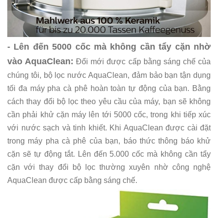
- Lên đến 5000 cốc mà không cần tẩy cặn nhờ
vào AquaClean:
Đổi mới được cấp bằng sáng chế của
chúng tôi, bộ lọc nước AquaClean, đảm bảo bạn tận dụng
tối đa máy pha cà phê hoàn toàn tự động của bạn. Bằng
cách thay đổi bộ lọc theo yêu cầu của máy, bạn sẽ không
cần phải khử cặn máy lên tới 5000 cốc, trong khi tiếp xúc
với nước sạch và tinh khiết. Khi AquaClean được cài đặt
trong máy pha cà phê của bạn, báo thức thông báo khử
cặn sẽ tự động tắt. Lên đến 5.000 cốc mà không cần tẩy
cặn với thay đổi bộ lọc thường xuyên nhờ công nghệ
AquaClean được cấp bằng sáng chế.