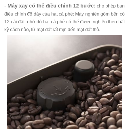
- Máy xay có thể điều chỉnh 12 bước:
cho phép bạn
điều chỉnh độ dày của hạt cà phê: Máy nghiền gốm bền có
12 cài đặt, nhờ đó hạt cà phê có thể được nghiền theo bất
kỳ cách nào, từ mặt đất rất mịn đến mặt đất thô.