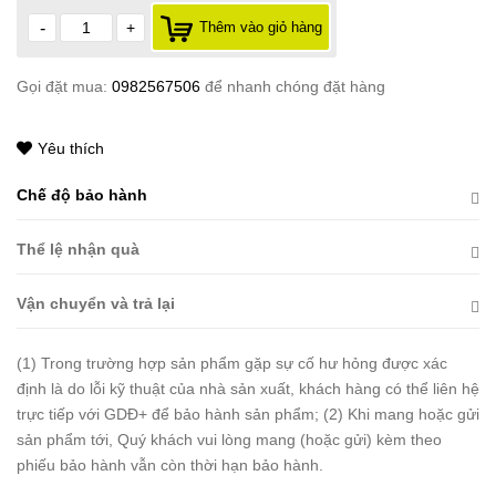
-
+
Thêm vào giỏ hàng
Gọi đặt mua:
0982567506
để nhanh chóng đặt hàng
Yêu thích
Chế độ bảo hành
Thể lệ nhận quà
Vận chuyển và trả lại
(1) Trong trường hợp sản phẩm gặp sự cố hư hỏng được xác
định là do lỗi kỹ thuật của nhà sản xuất, khách hàng có thể liên hệ
trực tiếp với GDĐ+ để bảo hành sản phẩm; (2) Khi mang hoặc gửi
sản phẩm tới, Quý khách vui lòng mang (hoặc gửi) kèm theo
phiếu bảo hành vẫn còn thời hạn bảo hành.