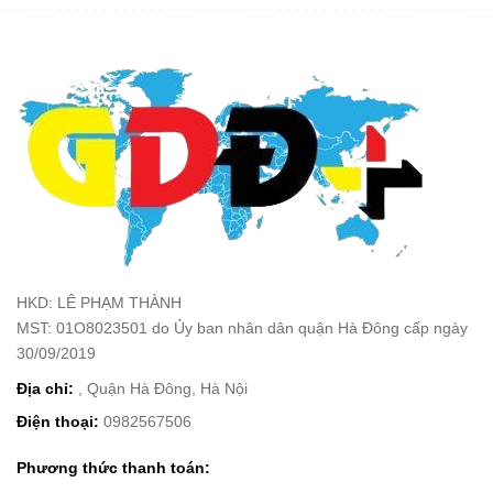
HKD: LÊ PHẠM THÀNH
MST: 01O8023501 do Ủy ban nhân dân quận Hà Đông cấp ngày
30/09/2019
Địa chỉ:
, Quận Hà Đông, Hà Nội
Điện thoại:
0982567506
Phương thức thanh toán: