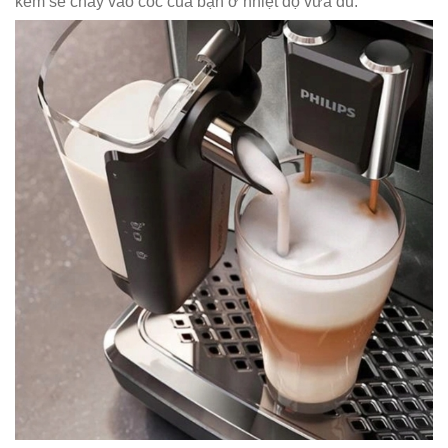
kem sẽ chảy vào cốc của bạn ở nhiệt độ vừa đủ.