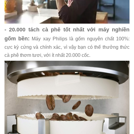
- 20.000 tách cà phê tốt nhất với máy nghiền
gốm bền:
Máy xay Philips là gốm nguyên chất 100%:
cực kỳ cứng và chính xác, vì vậy bạn có thể thưởng thức
cà phê thơm tươi, với ít nhất 20.000 cốc.