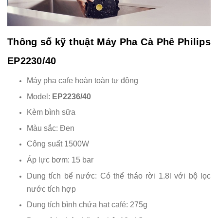
Thông số kỹ thuật Máy Pha Cà Phê Philips
EP2230/40
Máy pha cafe hoàn toàn tự động
Model:
EP2236/40
Kèm bình sữa
Màu sắc: Đen
Công suất 1500W
Áp lực bơm: 15 bar
Dung tích bể nước: Có thể tháo rời 1.8l với bộ lọc
nước tích hợp
Dung tích bình chứa hạt café: 275g