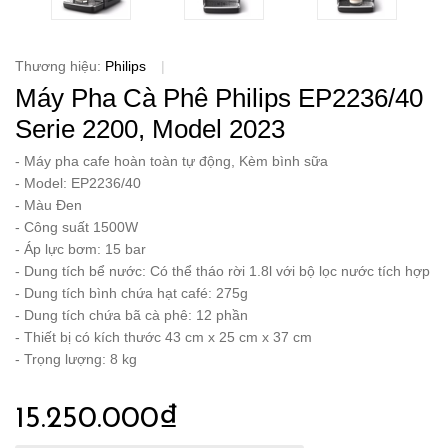
Thương hiệu:
Philips
|
Máy Pha Cà Phê Philips EP2236/40
Serie 2200, Model 2023
- Máy pha cafe hoàn toàn tự động, Kèm bình sữa
- Model: EP2236/40
- Màu Đen
- Công suất 1500W
- Áp lực bơm: 15 bar
- Dung tích bể nước: Có thể tháo rời 1.8l với bộ lọc nước tích hợp
- Dung tích bình chứa hạt café: 275g
- Dung tích chứa bã cà phê: 12 phần
- Thiết bị có kích thước 43 cm x 25 cm x 37 cm
- Trọng lượng: 8 kg
15.250.000₫