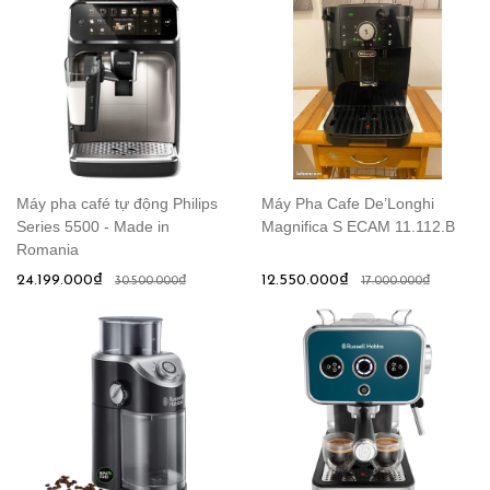
Máy pha café tự động Philips
Máy Pha Cafe De’Longhi
Series 5500 - Made in
Magnifica S ECAM 11.112.B
Romania
24.199.000₫
12.550.000₫
30.500.000₫
17.000.000₫