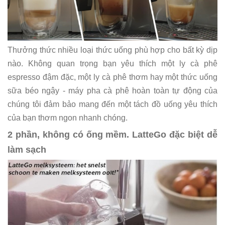
Thưởng thức nhiều loại thức uống phù hợp cho bất kỳ dịp
nào. Không quan trọng bạn yêu thích một ly cà phê
espresso đậm đặc, một ly cà phê thơm hay một thức uống
sữa béo ngậy - máy pha cà phê hoàn toàn tự động của
chúng tôi đảm bảo mang đến một tách đồ uống yêu thích
của bạn thơm ngon nhanh chóng.
2 phần, không có ống mềm. LatteGo đặc biệt dễ
làm sạch