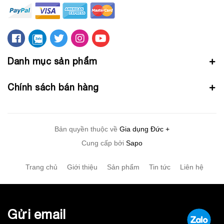
Danh mục sản phẩm
Chính sách bán hàng
Bản quyền thuộc về
Gia dụng Đức +
Cung cấp bởi
Sapo
Trang chủ
Giới thiệu
Sản phẩm
Tin tức
Liên hệ
Gửi email