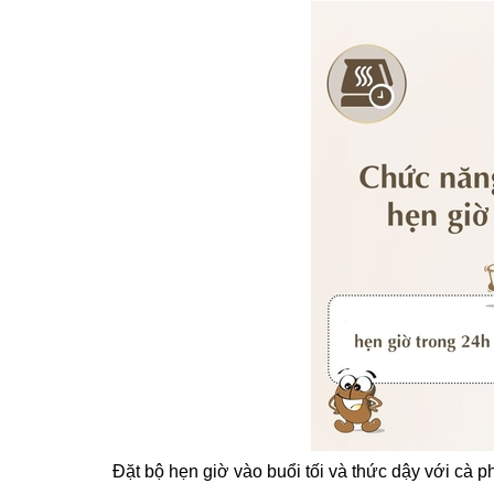
Đặt bộ hẹn giờ vào buổi tối và thức dậy với cà 