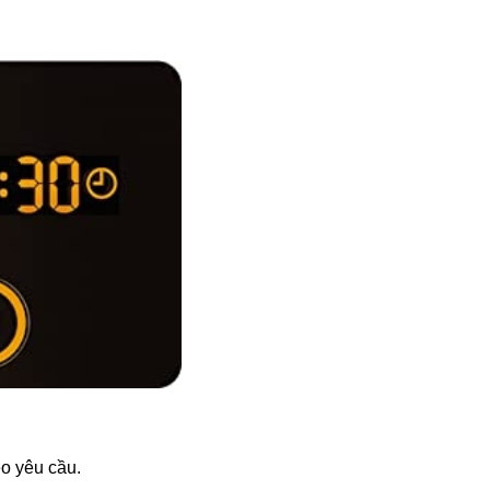
eo yêu cầu.