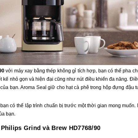
90
với máy xay bằng thép không gỉ tích hợp, bạn có thể pha c
iết kế nhỏ gọn và hiện đại cũng như nút điều khiển đa năng. Đ
của bạn. Aroma Seal giữ cho hạt cà phê trong hộp đựng đậu tư
bạn có thể lập trình chuẩn bị trước một thời gian mong muốn. 
của bạn.
 Philips Grind và Brew HD7768/90