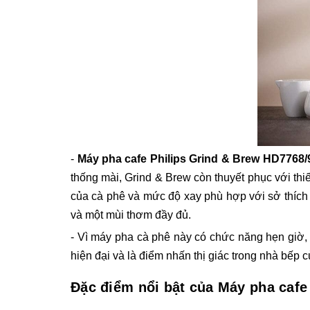
-
Máy pha cafe Philips Grind & Brew HD7768/
thống mài, Grind & Brew còn thuyết phục với th
của cà phê và mức độ xay phù hợp với sở thích 
và một mùi thơm đầy đủ.
- Vì máy pha cà phê này có chức năng hẹn giờ, 
hiện đại và là điểm nhấn thị giác trong nhà bếp 
Đặc điểm nổi bật của Máy pha cafe