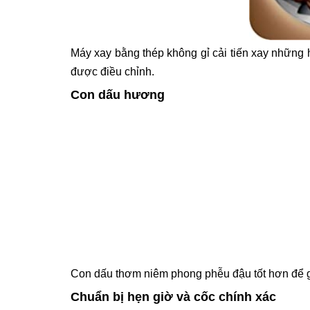
Máy xay bằng thép không gỉ cải tiến xay những
được điều chỉnh.
Con dấu hương
Con dấu thơm niêm phong phễu đậu tốt hơn để gi
Chuẩn bị hẹn giờ và cốc chính xác