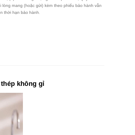
i lòng mang (hoặc gửi) kèm theo phiếu bảo hành vẫn
n thời hạn bảo hành.
 thép không gỉ