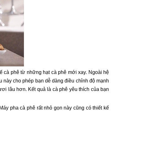
hế cà phê từ những hạt cà phê mới xay. Ngoài hệ
iều này cho phép bạn dễ dàng điều chỉnh độ mạnh
ơi lâu hơn. Kết quả là cà phê yêu thích của bạn
Máy pha cà phê rất nhỏ gọn này cũng có thiết kế