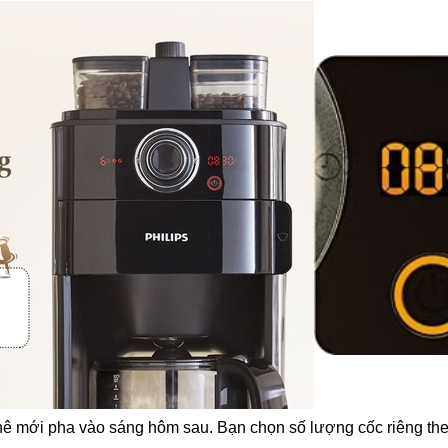
phê mới pha vào sáng hôm sau. Bạn chọn số lượng cốc riêng th