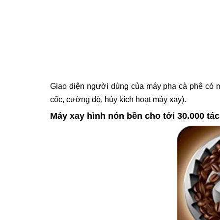
Giao diện người dùng của máy pha cà phê có mà
cốc, cường độ, hủy kích hoạt máy xay).
Máy xay hình nón bền cho tới 30.000 tá