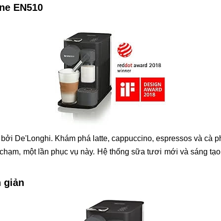
One EN510
 bởi De'Longhi. Khám phá latte, cappuccino, espressos và cà ph
hạm, một lần phục vụ này. Hệ thống sữa tươi mới và sáng tạo 
 giản