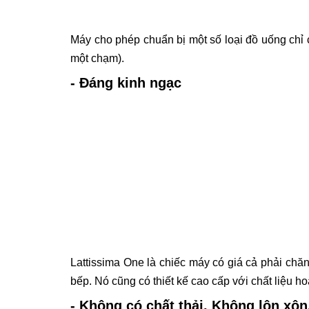
Máy cho phép chuẩn bị một số loại đồ uống chỉ 
một chạm).
- Đáng kinh ngạc
Lattissima One là chiếc máy có giá cả phải chă
bếp. Nó cũng có thiết kế cao cấp với chất liệu 
- Không có chất thải. Không lộn xộn