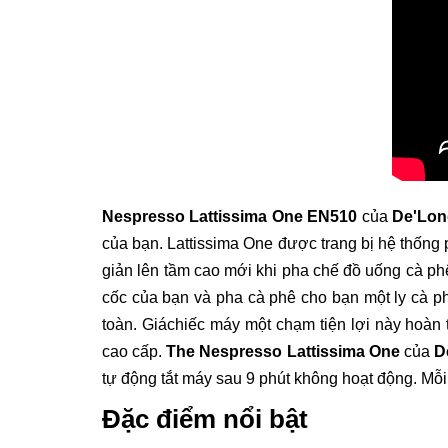
Nespresso Lattissima One EN510
của
De'Lon
của bạn. Lattissima One được trang bị hệ thống
giản lên tầm cao mới khi pha chế đồ uống cà ph
cốc của bạn và pha cà phê cho bạn một ly cà ph
toàn. Giáchiếc máy một chạm tiện lợi này hoàn t
cao cấp.
The Nespresso Lattissima One
của
D
tự động tắt máy sau 9 phút không hoạt động. Mỗ
Đặc điểm nổi bật