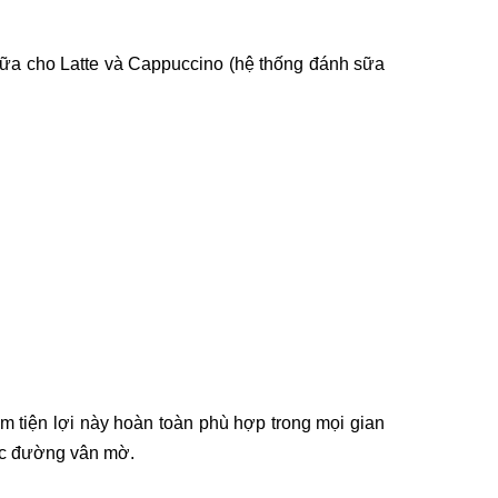
 sữa cho Latte và Cappuccino (hệ thống đánh sữa
m tiện lợi này hoàn toàn phù hợp trong mọi gian
các đường vân mờ.