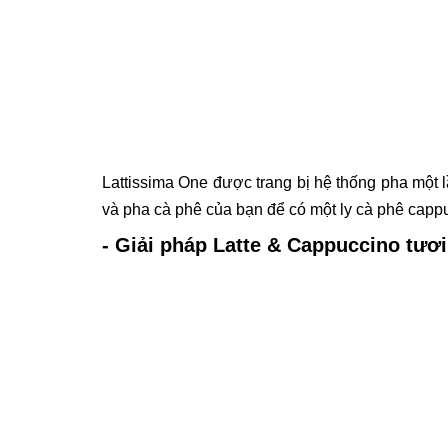
Lattissima One được trang bị hệ thống pha một 
và pha cà phê của bạn để có một ly cà phê cappu
- Giải pháp Latte & Cappuccino tươ