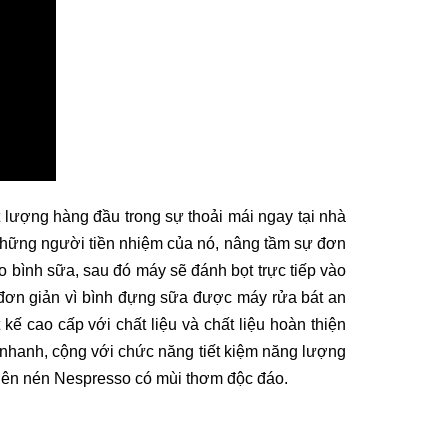
 lượng hàng đầu trong sự thoải mái ngay tại nhà
 những người tiền nhiệm của nó, nâng tầm sự đơn
 bình sữa, sau đó máy sẽ đánh bọt trực tiếp vào
t đơn giản vì bình đựng sữa được máy rửa bát an
kế cao cấp với chất liệu và chất liệu hoàn thiện
hanh, cộng với chức năng tiết kiệm năng lượng
viên nén Nespresso có mùi thơm độc đáo.