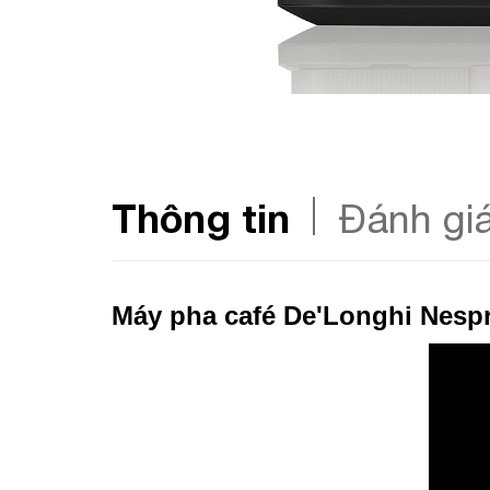
Thông tin
Đánh gi
Máy pha café De'Longhi Nespr