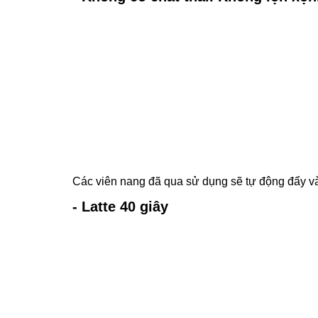
Các viên nang đã qua sử dụng sẽ tự động đẩy và
- Latte 40 giây