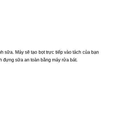
 sữa. Máy sẽ tạo bọt trực tiếp vào tách của bạn
ình đựng sữa an toàn bằng máy rửa bát.