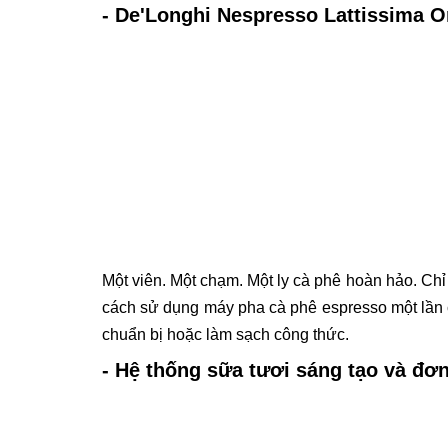
- De'Longhi Nespresso Lattissima 
Một viên. Một chạm. Một ly cà phê hoàn hảo. Chỉ
cách sử dụng máy pha cà phê espresso một lần c
chuẩn bị hoặc làm sạch công thức.
- Hệ thống sữa tươi sáng tạo và đơn