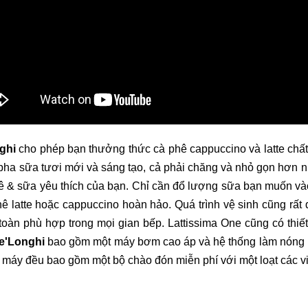
ghi
cho phép bạn thưởng thức cà phê cappuccino và latte chất
 pha sữa tươi mới và sáng tạo, cả phải chăng và nhỏ gọn hơn
ê & sữa yêu thích của bạn. Chỉ cần đổ lượng sữa bạn muốn vào
ê latte hoặc cappuccino hoàn hảo. Quá trình vệ sinh cũng rấ
oàn phù hợp trong mọi gian bếp. Lattissima One cũng có thiết 
e'Longhi
bao gồm một máy bơm cao áp và hệ thống làm nóng n
i máy đều bao gồm một bộ chào đón miễn phí với một loạt các 