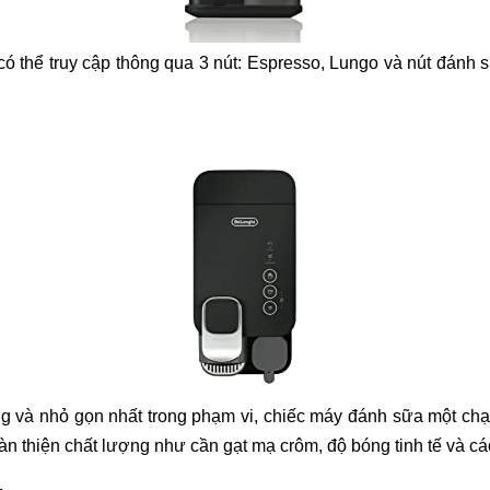
có thể truy cập thông qua 3 nút: Espresso, Lungo và nút đánh
ng và nhỏ gọn nhất trong phạm vi, chiếc máy đánh sữa một chạ
hoàn thiện chất lượng như cần gạt mạ crôm, độ bóng tinh tế và 
.