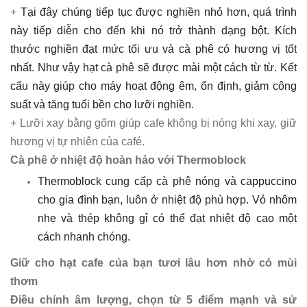
+
Tại đây chúng tiếp tục được nghiền nhỏ hơn, quá trình
này tiếp diễn cho đến khi nó trở thành dạng bột. Kích
thước nghiền đạt mức tối ưu và cà phê có hương vị tốt
nhất. Như vậy hạt cà phê sẽ được mài một cách từ từ. Kết
cấu này giúp cho máy hoạt động êm, ổn định, giảm công
suất và tăng tuổi bền cho lưỡi nghiền.
+ Lưỡi xay bằng gốm giúp cafe không bị nóng khi xay, giữ
hương vị tự nhiên của café.
Cà phê ở nhiệt độ hoàn hảo với Thermoblock
Thermoblock cung cấp cà phê nóng và cappuccino
cho gia đình bạn, luôn ở nhiệt độ phù hợp. Vỏ nhôm
nhẹ và thép không gỉ có thể đạt nhiệt độ cao một
cách nhanh chóng.
Giữ cho hạt cafe của bạn tươi lâu hơn nhờ có mùi
thơm
Điều chỉnh âm lượng, chọn từ 5 điểm mạnh và sử