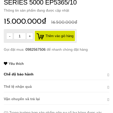
SERIES 5000 EP5365/10
Thông tin sản phẩm đang được cập nhật
15.000.000₫
16.500.000₫
-
+
Thêm vào giỏ hàng
Gọi đặt mua:
0982567506
để nhanh chóng đặt hàng
Yêu thích
Chế độ bảo hành
Thể lệ nhận quà
Vận chuyển và trả lại
(1) Trong trường hợp sản phẩm gặp sự cố hư hỏng được xác