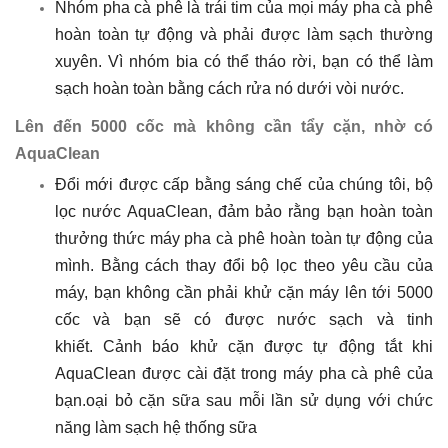
Nhóm pha cà phê là trái tim của mọi máy pha cà phê
hoàn toàn tự động và phải được làm sạch thường
xuyên. Vì nhóm bia có thể tháo rời, bạn có thể làm
sạch hoàn toàn bằng cách rửa nó dưới vòi nước.
Lên đến 5000 cốc mà không cần tẩy cặn, nhờ có
AquaClean
Đổi mới được cấp bằng sáng chế của chúng tôi, bộ
lọc nước AquaClean, đảm bảo rằng bạn hoàn toàn
thưởng thức máy pha cà phê hoàn toàn tự động của
mình. Bằng cách thay đổi bộ lọc theo yêu cầu của
máy, bạn không cần phải khử cặn máy lên tới 5000
cốc và bạn sẽ có được nước sạch và tinh
khiết. Cảnh báo khử cặn được tự động tắt khi
AquaClean được cài đặt trong máy pha cà phê của
bạn.oại bỏ cặn sữa sau mỗi lần sử dụng với chức
năng làm sạch hệ thống sữa