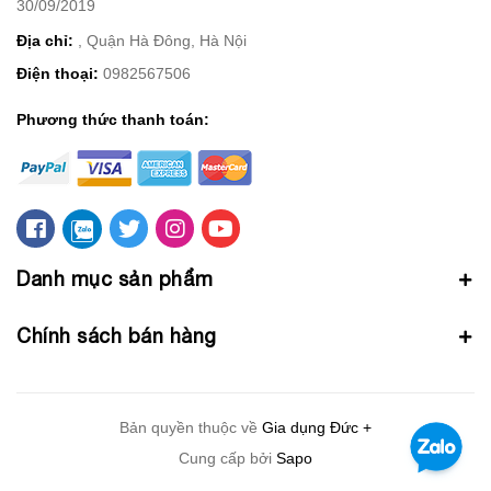
30/09/2019
Địa chỉ:
, Quận Hà Đông, Hà Nội
Điện thoại:
0982567506
Phương thức thanh toán:
Danh mục sản phẩm
Chính sách bán hàng
Bản quyền thuộc về
Gia dụng Đức +
Cung cấp bởi
Sapo