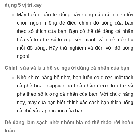
dụng 5 vị trí xay
Máy hoàn toàn tự động này cung cấp rất nhiều tùy
chọn ngon miệng để điều chỉnh đồ uống của bạn
theo sở thích của bạn. Bạn có thể dễ dàng cá nhân
hóa và lưu trữ số lượng, sức mạnh và nhiệt độ cho
mỗi đồ uống. Hãy thử nghiệm và đến với đồ uống
ngon!
Chỉnh sửa và lưu hồ sơ người dùng cá nhân của bạn
Nhờ chức năng bộ nhớ, bạn luôn có được một tách
cà phê hoặc cappuccino hoàn hảo được lưu trữ và
pha theo số lượng cá nhân của bạn. Với chức năng
này, máy của bạn biết chính xác cách bạn thích uống
cà phê và cappuccino của bạn.
Dễ dàng làm sạch nhờ nhóm bia có thể tháo rời hoàn
toàn