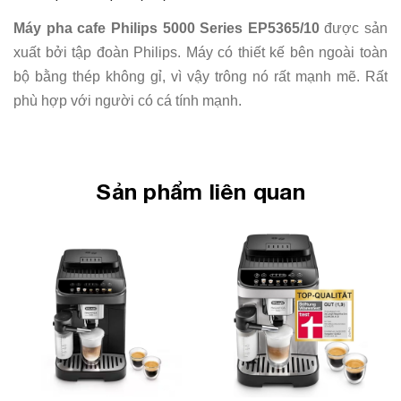
Máy pha cafe Philips 5000 Series EP5365/10
được sản
xuất bởi tập đoàn Philips. Máy có thiết kế bên ngoài toàn
bộ bằng thép không gỉ, vì vậy trông nó rất mạnh mẽ. Rất
phù hợp với người có cá tính mạnh.
Sản phẩm liên quan