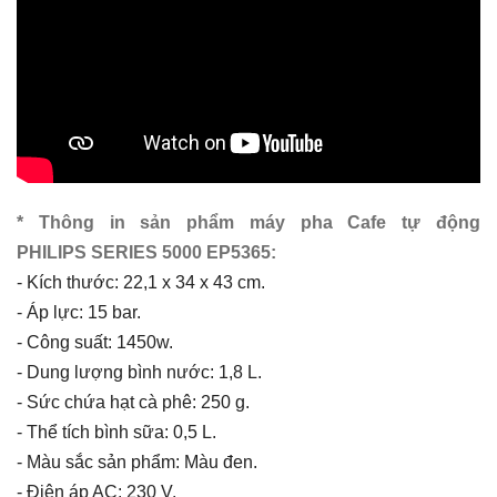
* Thông in sản phẩm máy pha Cafe tự động
PHILIPS SERIES 5000 EP5365:
- Kích thước: 22,1 x 34 x 43 cm.
- Áp lực: 15 bar.
-
Công suất: 1450w.
-
Dung lượng bình nước: 1,8 L.
-
Sức chứa hạt cà phê: 250 g.
-
Thể tích bình sữa: 0,5 L.
-
Màu sắc sản phẩm: Màu đen.
-
Điện áp AC: 230 V.