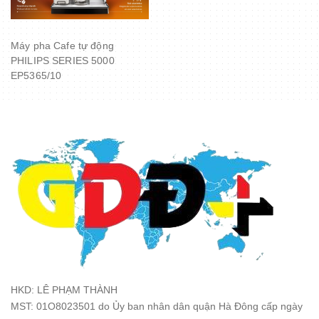
Máy pha Cafe tự động
PHILIPS SERIES 5000
EP5365/10
HKD: LÊ PHẠM THÀNH
MST: 01O8023501 do Ủy ban nhân dân quận Hà Đông cấp ngày