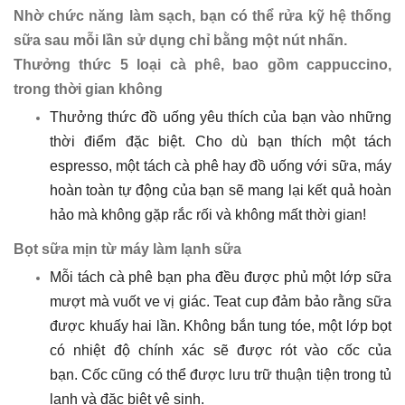
Nhờ chức năng làm sạch, bạn có thể rửa kỹ hệ thống
sữa sau mỗi lần sử dụng chỉ bằng một nút nhấn.
Thưởng thức 5 loại cà phê, bao gồm cappuccino,
trong thời gian không
Thưởng thức đồ uống yêu thích của bạn vào những
thời điểm đặc biệt. Cho dù bạn thích một tách
espresso, một tách cà phê hay đồ uống với sữa, máy
hoàn toàn tự động của bạn sẽ mang lại kết quả hoàn
hảo mà không gặp rắc rối và không mất thời gian!
Bọt sữa mịn từ máy làm lạnh sữa
Mỗi tách cà phê bạn pha đều được phủ một lớp sữa
mượt mà vuốt ve vị giác. Teat cup đảm bảo rằng sữa
được khuấy hai lần. Không bắn tung tóe, một lớp bọt
có nhiệt độ chính xác sẽ được rót vào cốc của
bạn. Cốc cũng có thể được lưu trữ thuận tiện trong tủ
lạnh và đặc biệt vệ sinh.