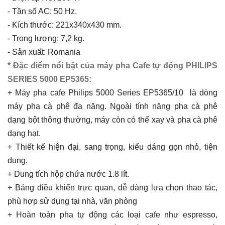
-
Tần số AC: 50 Hz.
-
Kích thước: 221x340x430 mm.
-
Trọng lượng: 7,2 kg.
-
Sản xuất: Romania
* Đặc điểm nổi bật của máy pha Cafe tự động PHILIPS
SERIES 5000 EP5365:
+ Máy pha cafe Philips 5000 Series EP5365/10 là dòng
máy pha cà phê đa năng. Ngoài tính năng pha cà phê
dạng bột thông thường, máy còn có thể xay và pha cà phê
dạng hạt.
+
Thiết kế hiện đại, sang trọng, kiểu dáng gọn nhỏ, tiện
dụng.
+
Dung tích hộp chứa nước 1.8 lít.
+
Bảng điều khiển trực quan, dễ dàng lựa chọn thao tác,
phù hợp sử dụng tại nhà, văn phòng
+
Hoàn toàn pha tự động các loại cafe như espresso,