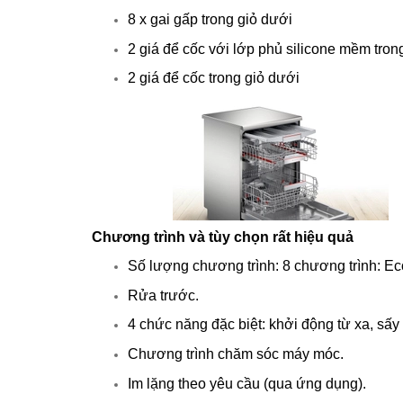
8 x gai gấp trong giỏ dưới
2 giá để cốc với lớp phủ silicone mềm trong
2 giá để cốc trong giỏ dưới
Chương trình và tùy chọn rất hiệu quả
Số lượng chương trình: 8 chương trình: Eco
Rửa trước.
4 chức năng đặc biệt: khởi động từ xa, sấy
Chương trình chăm sóc máy móc.
Im lặng theo yêu cầu (qua ứng dụng).