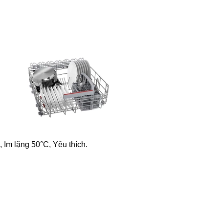
 Im lặng 50°C, Yêu thích.