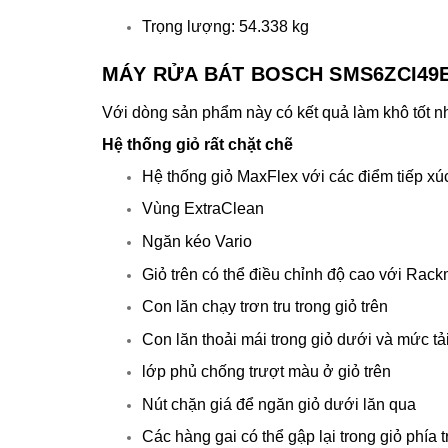
Trọng lượng: 54.338 kg
MÁY RỬA BÁT BOSCH SMS6ZCI49
Với dòng sản phẩm này có kết quả làm khô tốt nh
Hệ thống giỏ rất chặt chẽ
Hệ thống giỏ MaxFlex với các điểm tiếp x
Vùng ExtraClean
Ngăn kéo Vario
Giỏ trên có thể điều chỉnh độ cao với Rackm
Con lăn chạy trơn tru trong giỏ trên
Con lăn thoải mái trong giỏ dưới và mức tả
lớp phủ chống trượt màu ở giỏ trên
Nút chặn giá để ngăn giỏ dưới lăn qua
Các hàng gai có thể gập lại trong giỏ phía t