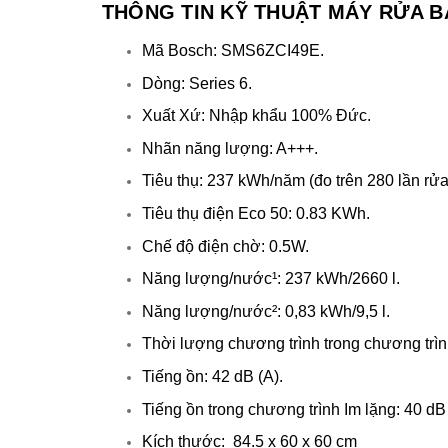
THÔNG TIN KỸ THUẬT MÁY RỬA B
Mã Bosch: SMS6ZCI49E.
Dòng: Series 6.
Xuất Xứ: Nhập khẩu 100% Đức.
Nhãn năng lượng: A+++.
Tiêu thụ: 237 kWh/năm (đo trên 280 lần rửa
Tiêu thụ điện Eco 50: 0.83 KWh.
Chế độ điện chờ: 0.5W.
Năng lượng/nước¹: 237 kWh/2660 l.
Năng lượng/nước²: 0,83 kWh/9,5 l.
Thời lượng chương trình trong chương trìn
Tiếng ồn: 42 dB (A).
Tiếng ồn trong chương trình Im lặng: 40 dB 
Kích thước: 84.5 x 60 x 60 cm