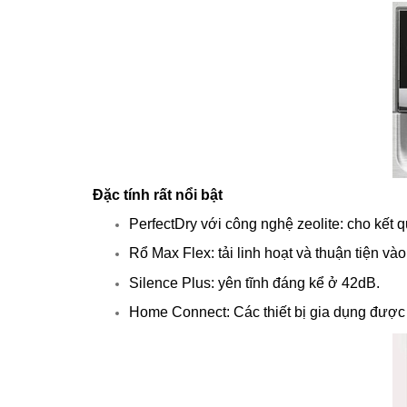
Đặc tính rất nổi bật
PerfectDry với công nghệ zeolite: cho kết
Rổ Max Flex: tải linh hoạt và thuận tiện v
Silence Plus: yên tĩnh đáng kể ở 42dB.
Home Connect: Các thiết bị gia dụng được