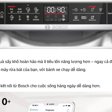
 quả sấy khô hoàn hảo mà ít tiêu tốn năng lượng hơn – ngay cả
ào máy rửa bát của bạn, với bánh xe chạy dễ dàng.
 kết nối từ Bosch cho cuộc sống hàng ngày dễ dàng hơn.