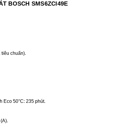
ÁT BOSCH SMS6ZCI49E
 tiêu chuẩn).
h Eco 50°C: 235 phút.
(A).