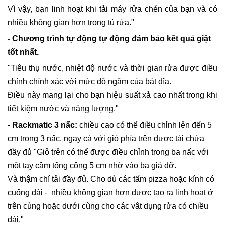
Vì vậy, bạn linh hoạt khi tải máy rửa chén của bạn và có
nhiều không gian hơn trong tủ rửa."
- Chương trình tự động tự động đảm bảo kết quả giặt
tốt nhất.
"Tiêu thụ nước, nhiệt độ nước và thời gian rửa được điều
chỉnh chính xác với mức độ ngâm của bát đĩa.
Điều này mang lại cho bạn hiệu suất xả cao nhất trong khi
tiết kiệm nước và năng lượng."
- Rackmatic 3 nấc:
chiều cao có thể điều chỉnh lên đến 5
cm trong 3 nấc, ngay cả với giỏ phía trên được tải chứa
đầy đủ "Giỏ trên có thể được điều chỉnh trong ba nấc với
một tay cầm tổng cộng 5 cm nhờ vào ba giá đỡ.
Và thậm chí tải đầy đủ. Cho dù các tấm pizza hoặc kính có
cuống dài - nhiều không gian hơn được tạo ra linh hoạt ở
trên cùng hoặc dưới cùng cho các vât dụng rửa có chiều
dài."