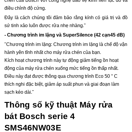
chén của Bosch với công nghệ bảo vệ kính liên tục đo và
điều chỉnh độ cứng.
Đây là cách chúng tôi đảm bảo rằng kính có giá trị và đồ
sứ tinh xảo luôn được rửa nhẹ nhàng."
- Chương trình im lặng và SuperSilence (42 cạn45 dB)
"Chương trình im lặng: Chương trình im lặng là chế độ vận
hành yên tĩnh nhất cho máy rửa chén của bạn.
Kích hoạt chương trình này tự động giảm tiếng ồn hoạt
động của máy rửa chén xuống mức tiếng ồn thấp nhất.
Điều này đạt được thông qua chương trình Eco 50 ° C
thích nghi đặc biệt, giảm áp suất phun và giai đoạn làm
sạch kéo dài."
Thông số kỹ thuật Máy rửa
bát Bosch serie 4
SMS46NW03E