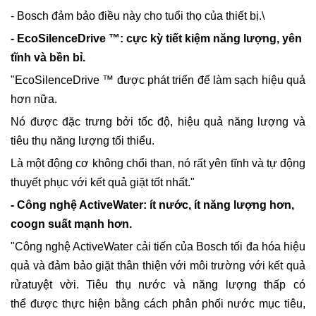
- Bosch đảm bảo điều này cho tuổi thọ của thiết bị.\
- EcoSilenceDrive ™: cực kỳ tiết kiệm năng lượng, yên
tĩnh và bền bỉ.
"EcoSilenceDrive ™ được phát triển để làm sạch hiệu quả
hơn nữa.
Nó được đặc trưng bởi tốc độ, hiệu quả năng lượng và
tiêu thụ năng lượng tối thiểu.
Là một động cơ không chổi than, nó rất yên tĩnh và tự động
thuyết phục với kết quả giặt tốt nhất."
- Công nghệ ActiveWater: ít nước, ít năng lượng hơn,
coogn suất mạnh hơn.
"Công nghệ ActiveWater cải tiến của Bosch tối đa hóa hiệu
quả và đảm bảo giặt thân thiện với môi trường với kết quả
rửatuyệt vời. Tiêu thụ nước và năng lượng thấp có
thể được thực hiện bằng cách phân phối nước mục tiêu,