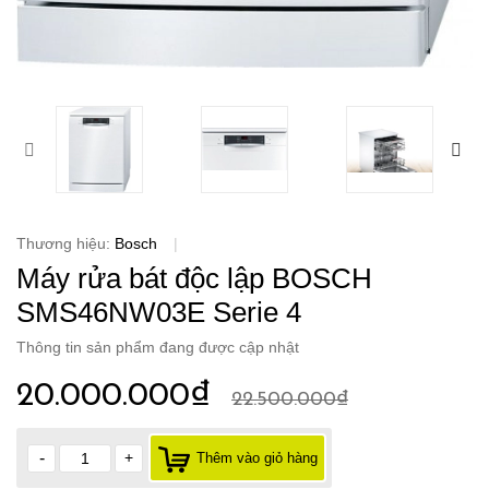
Thương hiệu:
Bosch
|
Máy rửa bát độc lập BOSCH
SMS46NW03E Serie 4
Thông tin sản phẩm đang được cập nhật
20.000.000₫
22.500.000₫
-
+
Thêm vào giỏ hàng