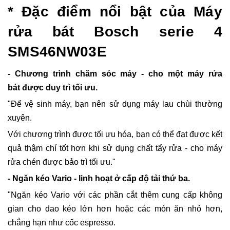
* Đặc điểm nổi bật của Máy
rửa bát Bosch serie 4
SMS46NW03E
- Chương trình chăm sóc máy - cho một máy rửa
bát được duy trì tối ưu.
"Để vệ sinh máy, bạn nên sử dụng máy lau chùi thường
xuyên.
Với chương trình được tối ưu hóa, bạn có thể đạt được kết
quả thậm chí tốt hơn khi sử dụng chất tẩy rửa - cho máy
rửa chén được bảo trì tối ưu."
- Ngăn kéo Vario - linh hoạt ở cấp độ tải thứ ba.
"Ngăn kéo Vario với các phần cắt thêm cung cấp không
gian cho dao kéo lớn hơn hoặc các món ăn nhỏ hơn,
chẳng hạn như cốc espresso.