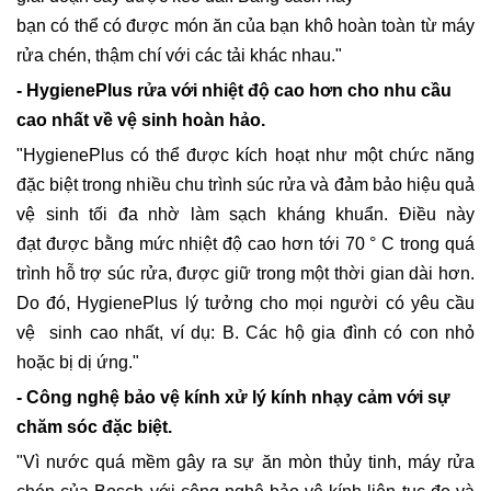
bạn có thể có được món ăn của bạn khô hoàn toàn từ máy
rửa chén, thậm chí với các tải khác nhau."
- HygienePlus rửa với nhiệt độ cao hơn cho nhu cầu
cao nhất về vệ sinh hoàn hảo.
"HygienePlus có thể được kích hoạt như một chức năng
đặc biệt trong nhiều chu trình súc rửa và đảm bảo hiệu quả
vệ sinh tối đa nhờ làm sạch kháng khuẩn. Điều này
đạt được bằng mức nhiệt độ cao hơn tới 70 ° C trong quá
trình hỗ trợ súc rửa, được giữ trong một thời gian dài hơn.
Do đó, HygienePlus lý tưởng cho mọi người có yêu cầu
vệ sinh cao nhất, ví dụ: B. Các hộ gia đình có con nhỏ
hoặc bị dị ứng."
- Công nghệ bảo vệ kính xử lý kính nhạy cảm với sự
chăm sóc đặc biệt.
"Vì nước quá mềm gây ra sự ăn mòn thủy tinh, máy rửa