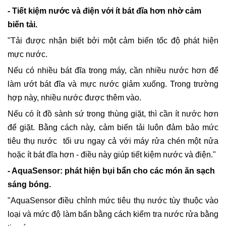
- Tiết kiệm nước và điện với ít bát đĩa hơn nhờ cảm
biến tải.
"Tải được nhận biết bởi một cảm biến tốc độ phát hiện
mực nước.
Nếu có nhiều bát đĩa trong máy, cần nhiều nước hơn để
làm ướt bát đĩa và mực nước giảm xuống. Trong trường
hợp này, nhiều nước được thêm vào.
Nếu có ít đồ sành sứ trong thùng giặt, thì cần ít nước hơn
để giặt. Bằng cách này, cảm biến tải luôn đảm bảo mức
tiêu thụ nước tối ưu ngay cả với máy rửa chén một nửa
hoặc ít bát đĩa hơn - điều này giúp tiết kiệm nước và điện."
- AquaSensor: phát hiện bụi bẩn cho các món ăn sạch
sáng bóng.
"AquaSensor điều chỉnh mức tiêu thụ nước tùy thuộc vào
loại và mức độ làm bẩn bằng cách kiểm tra nước rửa bằng