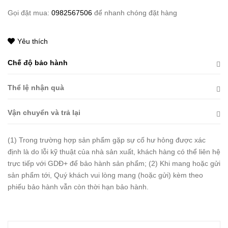
Gọi đặt mua:
0982567506
để nhanh chóng đặt hàng
Yêu thích
Chế độ bảo hành
Thể lệ nhận quà
Vận chuyển và trả lại
(1) Trong trường hợp sản phẩm gặp sự cố hư hỏng được xác
định là do lỗi kỹ thuật của nhà sản xuất, khách hàng có thể liên hệ
trực tiếp với GDĐ+ để bảo hành sản phẩm; (2) Khi mang hoặc gửi
sản phẩm tới, Quý khách vui lòng mang (hoặc gửi) kèm theo
phiếu bảo hành vẫn còn thời hạn bảo hành.