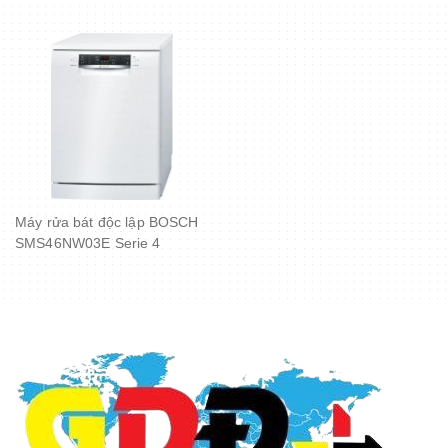
Máy rửa bát độc lập BOSCH
SMS46NW03E Serie 4