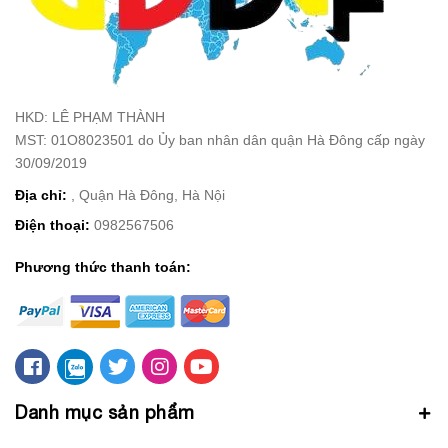
HKD: LÊ PHẠM THÀNH
MST: 01O8023501 do Ủy ban nhân dân quận Hà Đông cấp ngày
30/09/2019
Địa chỉ:
, Quận Hà Đông, Hà Nội
Điện thoại:
0982567506
Phương thức thanh toán:
Danh mục sản phẩm