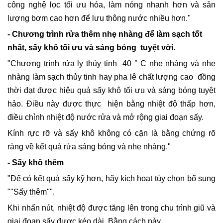
công nghệ lọc tối ưu hóa, làm nóng nhanh hơn và sản
lượng bơm cao hơn để lưu thông nước nhiều hơn."
- Chương trình rửa thêm nhẹ nhàng để làm sạch tốt
nhất, sấy khô tối ưu và sáng bóng tuyệt vời.
"Chương trình rửa ly thủy tinh 40 ° C nhẹ nhàng và nhẹ
nhàng làm sạch thủy tinh hay pha lê chất lượng cao đồng
thời đạt được hiệu quả sấy khô tối ưu và sáng bóng tuyệt
hảo. Điều này được thực hiện bằng nhiệt độ thấp hơn,
điều chỉnh nhiệt độ nước rửa và mở rộng giai đoạn sấy.
Kính rực rỡ và sấy khô không có cặn là bằng chứng rõ
ràng về kết quả rửa sáng bóng và nhẹ nhàng."
- Sấy khô thêm
"Để có kết quả sấy kỹ hơn, hãy kích hoạt tùy chọn bổ sung
""Sấy thêm"".
Khi nhấn nút, nhiệt độ được tăng lên trong chu trình giũ và
giai đoạn sấy được kéo dài. Bằng cách này