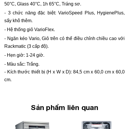
50°C, Glass 40°C, 1h 65°C, Tráng sơ.
- 3 chức năng đặc biệt: VarioSpeed ​​Plus, HygienePlus,
sấy khô thêm.
- Hệ thống giỏ VarioFlex.
- Ngăn kéo Vario, Giỏ trên có thể điều chỉnh chiều cao với
Rackmatic (3 cấp độ).
- Hẹn giờ: 1-24 giờ.
- Màu sắc: Trắng.
- Kích thước thiết bị (H x W x D): 84,5 cm x 60,0 cm x 60,0
cm.
Sản phẩm liên quan