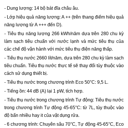
- Dung lượng: 14 bộ bát đĩa châu âu.
- Lớp hiệu quả năng lượng: A ++ (trên thang điểm hiệu quả
năng lượng từ A +++ đến D).
- Tiêu thụ năng lượng 266 kWh/năm dựa trên 280 chu kỳ
làm sạch tiêu chuẩn với nước lạnh và mức tiêu thụ của
các chế độ vận hành với mức tiêu thụ điện năng thấp.
- Tiêu thụ nước 2660 lít/năm, dựa trên 280 chu kỳ làm sạch
tiêu chuẩn. Tiêu thụ nước thực tế sẽ thay đổi tùy thuộc vào
cách sử dụng thiết bị.
- Tiêu thụ nước trong chương trình Eco 50°C: 9,5 L.
- Tiếng ồn: 44 dB (A) lại 1 pW, tích hợp.
- Tiêu thụ nước trong chương trình Tự động: Tiêu thụ nước
trong chương trình Tự động 45-65°C: từ 7L, tùy thuộc vào
độ bẩn nhiều hay it của vật dụng rửa.
- 6 chương trình: Chuyên sâu 70°C, Tự động 45-65°C, Eco