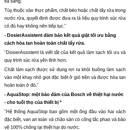
tia sáng.
Tùy thuộc vào thực phẩm, chất béo hoặc chất tẩy rửa trong
nước rửa, quyết định được đưa ra là liệu quy trình súc rửa
có đủ hay không nên tiếp tục."
- DosierAssistent đảm bảo kết quả giặt tối ưu bằng
cách hòa tan hoàn toàn chất tẩy rửa.
"DosierAssistent là viết tắt của kết quả làm sạch tối ưu và
quy trình súc rửa yên tĩnh hơn.
Chất làm sạch được sử dụng rơi ra khỏi buồng làm sạch
vào một khay nhỏ giọt đặc biệt ở giỏ trên và được hòa tan
hoàn toàn ở đó."
- AquaStop: một bảo đảm của Bosch về thiệt hại nước
- cho tuổi thọ của thiết bị *
"Hệ thống AquaStop bao gồm một ống đầu vào hai vách
đặc biệt, van an toàn và chảo sàn có công tắc phao và bảo
vệ 100% chống lại thiệt hại do nước.