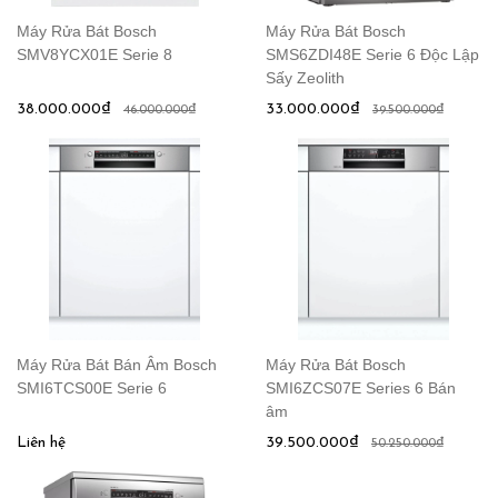
Máy Rửa Bát Bosch
Máy Rửa Bát Bosch
SMV8YCX01E Serie 8
SMS6ZDI48E Serie 6 Độc Lập
Sấy Zeolith
38.000.000₫
33.000.000₫
46.000.000₫
39.500.000₫
Máy Rửa Bát Bán Âm Bosch
Máy Rửa Bát Bosch
SMI6TCS00E Serie 6
SMI6ZCS07E Series 6 Bán
âm
Liên hệ
39.500.000₫
50.250.000₫