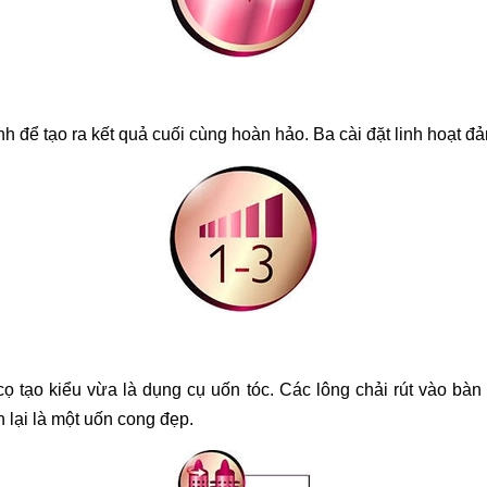
ỉnh để tạo ra kết quả cuối cùng hoàn hảo. Ba cài đặt linh hoạt 
ọ tạo kiểu vừa là dụng cụ uốn tóc. Các lông chải rút vào bàn 
n lại là một uốn cong đẹp.