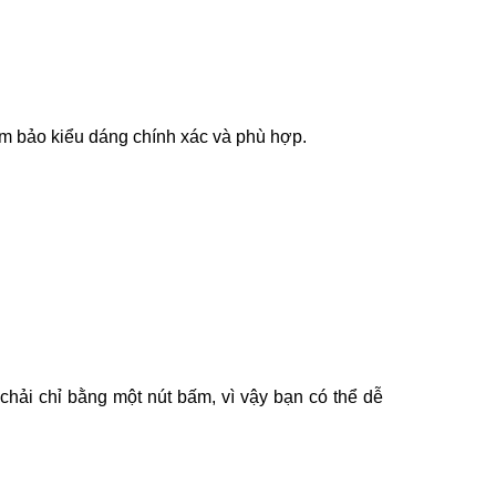
đảm bảo kiểu dáng chính xác và phù hợp.
chải chỉ bằng một nút bấm, vì vậy bạn có thể dễ