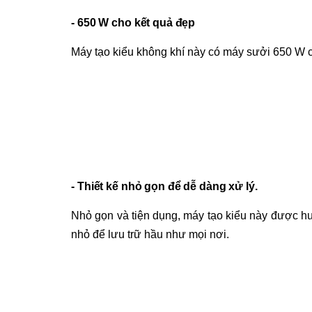
-
650 W cho kết quả đẹp
Máy tạo kiểu không khí này có máy sưởi 650 W c
-
Thiết kế nhỏ gọn để dễ dàng xử lý.
Nhỏ gọn và tiện dụng, máy tạo kiểu này được hư
nhỏ để lưu trữ hầu như mọi nơi.