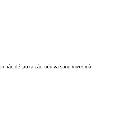
àn hảo để tạo ra các kiểu và sóng mượt mà.