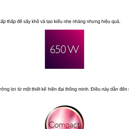
ấp thấp để sấy khô và tạo kiểu nhẹ nhàng nhưng hiệu quả.
ởng lợi từ một thiết kế hiện đại thông minh. Điều này dẫn đến