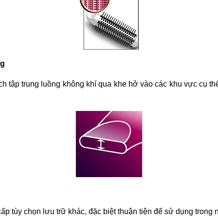
ng
h tập trung luồng không khí qua khe hở vào các khu vực cụ th
p tùy chọn lưu trữ khác, đặc biệt thuận tiện để sử dụng trong n