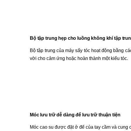
Bộ tập trung hẹp cho luồng không khí tập tru
Bộ tập trung của máy sấy tóc hoạt động bằng các
vời cho cảm ứng hoặc hoàn thành một kiểu tóc.
Móc lưu trữ dễ dàng để lưu trữ thuận tiện
Móc cao su được đặt ở đế của tay cầm và cung cấ