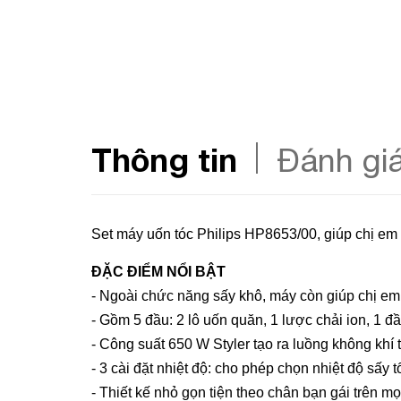
Thông tin
Đánh gi
Set máy uốn tóc Philips HP8653/00, giúp chị em 
ĐẶC ĐIỂM NỔI BẬT
- Ngoài chức năng sấy khô, máy còn giúp chị 
- Gồm 5 đầu: 2 lô uốn quăn, 1 lược chải ion, 1 đầ
- Công suất 650 W Styler tạo ra luồng không khí t
- 3 cài đặt nhiệt độ: cho phép chọn nhiệt độ sấy 
- Thiết kế nhỏ gọn tiện theo chân bạn gái trên mọi