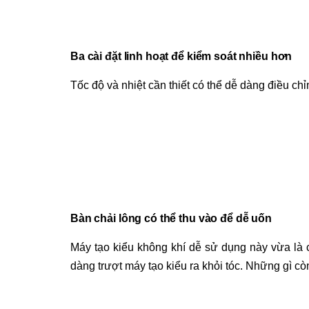
Ba cài đặt linh hoạt để kiểm soát nhiều hơn
Tốc độ và nhiệt cần thiết có thể dễ dàng điều ch
Bàn chải lông có thể thu vào để dễ uốn
Máy tạo kiểu không khí dễ sử dụng này vừa là c
dàng trượt máy tạo kiểu ra khỏi tóc. Những gì cò