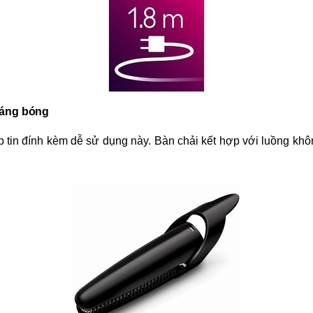
sáng bóng
ập tin đính kèm dễ sử dụng này. Bàn chải kết hợp với luồng k