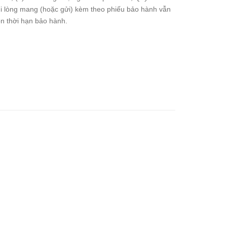
i lòng mang (hoặc gửi) kèm theo phiếu bảo hành vẫn
n thời hạn bảo hành.