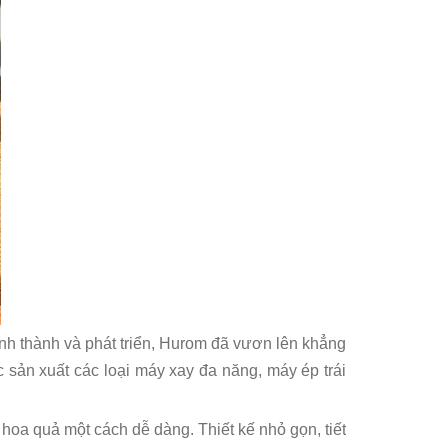
hình thành và phát triển, Hurom đã vươn lên khẳng
ực sản xuất các loại máy xay đa năng, máy ép trái
n hoa quả một cách dễ dàng. Thiết kế nhỏ gọn, tiết