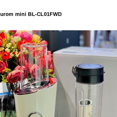
 Hurom mini BL-CL01FWD