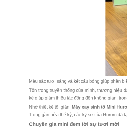
Màu sắc tươi sáng và kết cấu bóng giúp phân bi
Tôn trọng truyền thống của mình, thương hiệu đã
kế giúp giảm thiểu tác động đến không gian, tro
Nhờ thiết kế tối giản,
Máy xay sinh tố Mini H
Trong gần nửa thế kỷ, các kỹ sư của Hurom đã t
Chuyên gia mini đem tới sự tươi mới