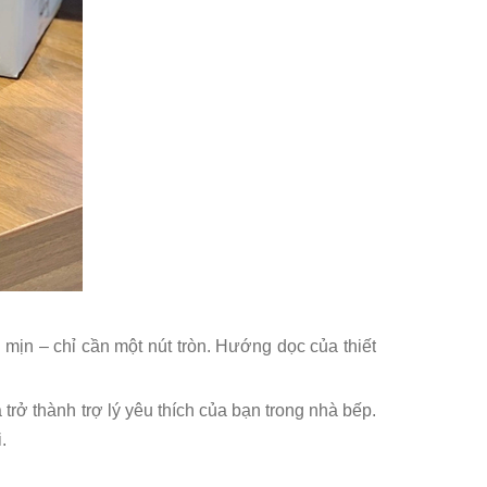
 mịn – chỉ cần một nút tròn. Hướng dọc của thiết
trở thành trợ lý yêu thích của bạn trong nhà bếp.
.