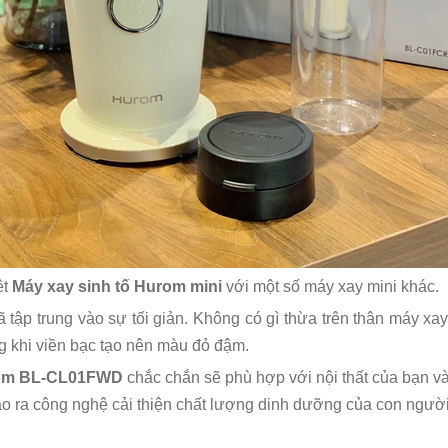
ệt
Máy xay sinh tố Hurom mini
với một số máy xay mini khác.
 tập trung vào sự tối giản. Không có gì thừa trên thân máy xay
ng khi viền bạc tạo nên màu đỏ đậm.
urom BL-CL01FWD
chắc chắn sẽ phù hợp với nội thất của bạn và 
ạo ra công nghệ cải thiện chất lượng dinh dưỡng của con người