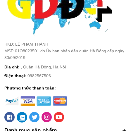
HKD: LÊ PHẠM THÀNH
MST: 01O8023501 do Ủy ban nhân dân quận Hà Đông cấp ngày
30/09/2019
Địa chỉ:
, Quận Hà Đông, Hà Nội
Điện thoại:
0982567506
Phương thức thanh toán:
Danh mục sản phẩm