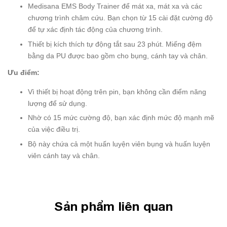
Medisana EMS Body Trainer để mát xa, mát xa và các
chương trình châm cứu. Bạn chọn từ 15 cài đặt cường độ
để tự xác định tác động của chương trình.
Thiết bị kích thích tự động tắt sau 23 phút. Miếng đệm
bằng da PU được bao gồm cho bụng, cánh tay và chân.
Ưu điểm:
Vì thiết bị hoạt động trên pin, bạn không cần điểm năng
lượng để sử dụng.
Nhờ có 15 mức cường độ, bạn xác định mức độ mạnh mẽ
của việc điều trị.
Bộ này chứa cả một huấn luyện viên bụng và huấn luyện
viên cánh tay và chân.
Sản phẩm liên quan