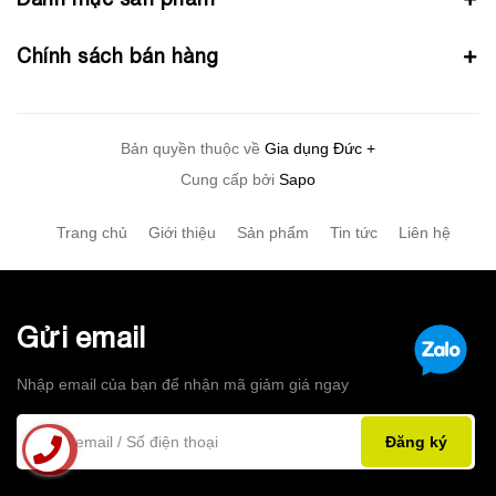
Chính sách bán hàng
Bản quyền thuộc về
Gia dụng Đức +
Cung cấp bởi
Sapo
Trang chủ
Giới thiệu
Sản phẩm
Tin tức
Liên hệ
Gửi email
Nhập email của bạn để nhận mã giảm giá ngay
Đăng ký