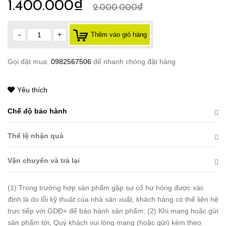
1.400.000₫
2.000.000₫
-
+
Thêm vào giỏ hàng
Gọi đặt mua:
0982567506
để nhanh chóng đặt hàng
Yêu thích
Chế độ bảo hành
Thể lệ nhận quà
Vận chuyển và trả lại
(1) Trong trường hợp sản phẩm gặp sự cố hư hỏng được xác
định là do lỗi kỹ thuật của nhà sản xuất, khách hàng có thể liên hệ
trực tiếp với GDĐ+ để bảo hành sản phẩm; (2) Khi mang hoặc gửi
sản phẩm tới, Quý khách vui lòng mang (hoặc gửi) kèm theo