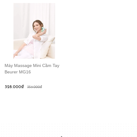
Máy Massage Mini Cầm Tay
Beurer MG16
328.000₫
359.000₫