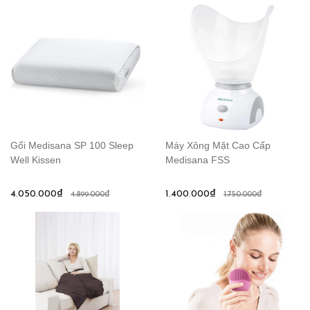
Gối Medisana SP 100 Sleep
Máy Xông Mặt Cao Cấp
Well Kissen
Medisana FSS
4.050.000₫
1.400.000₫
4.899.000₫
1.750.000₫