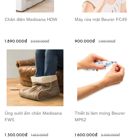
Chăn điện Medisana HDW
Máy rửa mặt Beurer FC49
1.890.000₫
900.000₫
2.500.000₫
1.100.000₫
Ủng sưởi ấm chân Medisana
Thiết bị làm móng Beurer
FWS
MP62
1.300.000₫
1.600.000₫
1.650.000₫
2.000.000₫