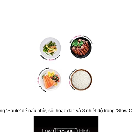
ong ‘Saute’ để nấu nhừ, sôi hoặc đặc và 3 nhiệt độ trong ‘Slow 