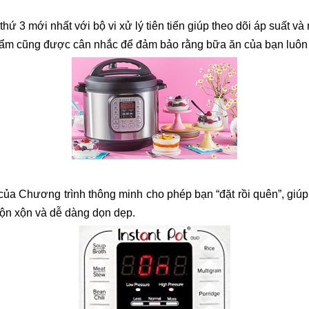
ứ 3 mới nhất với bộ vi xử lý tiên tiến giúp theo dõi áp suất và 
phẩm cũng được cân nhắc để đảm bảo rằng bữa ăn của bạn luôn 
n của Chương trình thông minh cho phép bạn “đặt rồi quên”, giú
 lộn xộn và dễ dàng dọn dẹp.