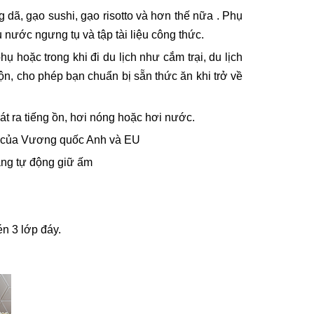
 dã, gạo sushi, gạo risotto và hơn thế nữa . Phụ
nước ngưng tụ và tập tài liệu công thức.
 hoặc trong khi đi du lịch như cắm trại, du lịch
ộn, cho phép bạn chuẩn bị sẵn thức ăn khi trở về
át ra tiếng ồn, hơi nóng hoặc hơi nước.
ện của Vương quốc Anh và EU
ăng tự động giữ ấm
n 3 lớp đáy.