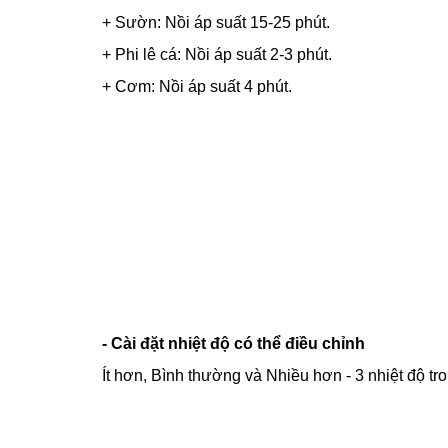
+ Sườn: Nồi áp suất 15-25 phút.
+ Phi lê cá: Nồi áp suất 2-3 phút.
+ Cơm: Nồi áp suất 4 phút.
- Cài đặt nhiệt độ có thể điều chỉnh
Ít hơn, Bình thường và Nhiều hơn - 3 nhiệt độ tr