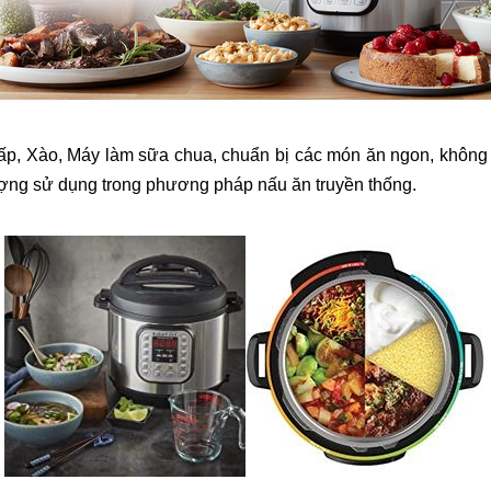
hấp, Xào, Máy làm sữa chua, chuẩn bị các món ă
n ngon, không 
ượng sử dụng trong phương pháp nấu ăn truyền thống.