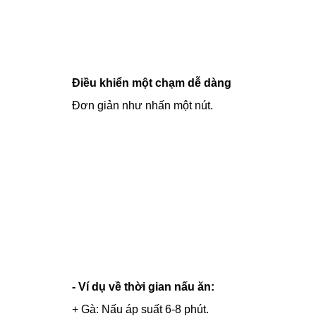
Điều khiển một chạm dễ dàng
Đơn giản như nhấn một nút.
- Ví dụ về thời gian nấu ăn:
+ Gà: Nấu áp suất 6-8 phút.