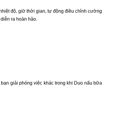
nhiệt độ, giữ thời gian, tự động điều chỉnh cường
diễn ra hoàn hảo.
p bạn giải phóng việc khác trong khi Duo nấu bữa