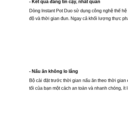
- Kết quả đáng tin cậy, nhất quán
Dòng Instant Pot Duo sử dụng công nghệ thế hệ th
độ và thời gian đun. Ngay cả khối lượng thực 
- Nấu ăn không lo lắng
Bộ cài đặt trước thời gian nấu ăn theo thời gia
tối của bạn một cách an toàn và nhanh chóng, ít