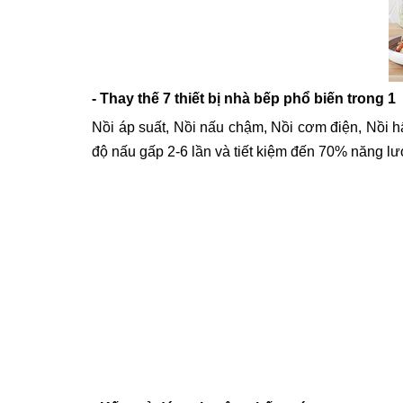
- Thay thế 7 thiết bị nhà bếp phổ biến trong 1
Nồi áp suất, Nồi nấu chậm, Nồi cơm điện, Nồi 
độ nấu gấp 2-6 lần và tiết kiệm đến 70% năng l