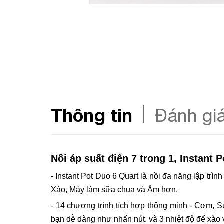
Thông tin
Đánh gi
Nồi áp suất điện 7 trong 1, Instant 
- Instant Pot Duo 6 Quart là nồi đa năng lập trì
Xào, Máy làm sữa chua và Ấm hơn.
- 14 chương trình tích hợp thông minh - Cơm,
bạn dễ dàng như nhấn nút. và 3 nhiệt độ để xào