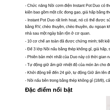
- Chức năng Nồi cơm điện Instant Pot Duo có thể
kiện bao gồm một cốc đong gạo, giá hấp bằng thé
- Instant Pot Duo rất linh hoạt, nó có thể được
bằng RV, chèo thuyền, chèo thuyền, du ngoạn khá
nhà sau một ngày bận rộn ở cơ quan.
-
10 cơ chế an toàn đã được chứng minh; tiết ki
-
Đế 3 lớp Nồi nấu bằng thép không gỉ, giá hấp
- Phiên bản mới nhất của Duo này có thời gian 
- Tự động giữ ấm giữ nhiệt độ của món ăn cho đ
-
Khởi động trễ đến 24 giờ, tự động Giữ ấm lên
-
Nồi nấu bên trong bằng thép không gỉ (18/8), 
Đặc điểm nổi bật