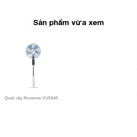
Sản phẩm vừa xem
Quạt cây Rowenta VU5640