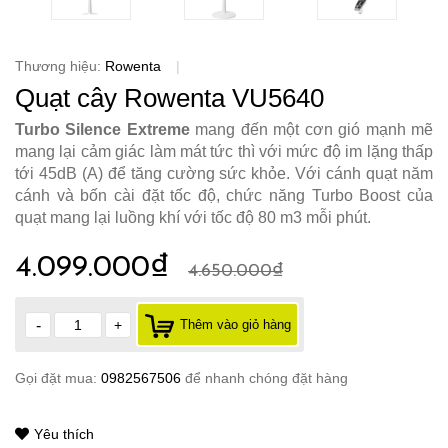
Thương hiệu:
Rowenta
|
Quạt cây Rowenta VU5640
Turbo Silence Extreme
mang đến một cơn gió mạnh mẽ
mang lại cảm giác làm mát tức thì với mức độ im lặng thấp
tới 45dB (A) để tăng cường sức khỏe. Với cánh quạt năm
cánh và bốn cài đặt tốc độ, chức năng Turbo Boost của
quạt mang lại luồng khí với tốc độ 80 m3 mỗi phút.
4.099.000₫
4.650.000₫
-
+
Thêm vào giỏ hàng
Gọi đặt mua:
0982567506
để nhanh chóng đặt hàng
Yêu thích