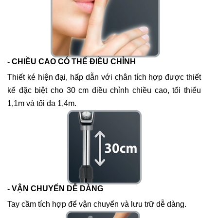
- CHIỀU CAO CÓ THỂ ĐIỀU CHỈNH
Thiết ké hiện đại, hấp dẫn với chân tích hợp được thiết
kế đặc biệt cho
30 cm điều chỉnh chiều cao, tối thiểu
1,1m và tối đa 1,4m.
- VẬN CHUYỂN DỄ DÀNG
Tay cầm tích hợp để vận chuyển và lưu trữ dễ dàng.