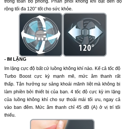
trong toàn bộ phòng.
Phân phối không khí đạt đến độ
rộng tối đa 120° tốt cho sức khỏe.
- IM LẶNG
Im lặng cực độ bất cứ luồng không khí nào. Kể cả tốc độ
Turbo Boost cực kỳ mạnh mẽ, mức âm thanh rất
thấp. Tận hưởng sự sảng khoái mãnh liệt mà không bị
làm phiền bởi thiết bị của bạn.
4 tốc độ cực kỳ im lặng
của luồng không khí cho sự thoải mái tối ưu, ngay cả
vào ban đêm. Mức âm thanh chỉ 45 dB (A) ở vị trí tối
thiểu.