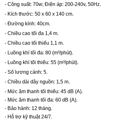
- Công suất: 70w; Điện áp: 200-240v, 50Hz.
- Kích thước: 50 x 60 x 140 cm.
- Đường kính: 40cm.
- Chiều cao tối đa 1,4 m.
- Chiều cao tối thiểu 1,1 m.
- Luồng khí tối đa: 80 (
m³/phút)
.
- Luồng khí tối thiểu: 55 (
m³/phút)
.
- Số lượng cánh: 5.
- Chiều dài dây nguồn: 1,5 m.
- Mức âm thanh tối thiểu: 45 dB (A).
-
Mức âm thanh tối đa: 60 dB (A).
- Bảo hành: 12 tháng.
- Hỗ trợ kỹ thuật 24/7.