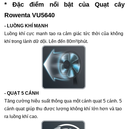
* Đặc điểm nổi bật của Quạt cây
Rowenta VU5640
- LUỒNG KHÍ MẠNH
Luồng khí cực mạnh tạo ra cảm giác tức thời của không
khí trong lành dữ dội. Lên đến
80m³/phút
.
- QUẠT 5 CÁNH
Tăng cường hiệu suất thông qua một cánh quạt 5 cánh. 5
cánh quạt giúp thu được lượng không khí lớn hơn và tạo
ra luồng khí cao.