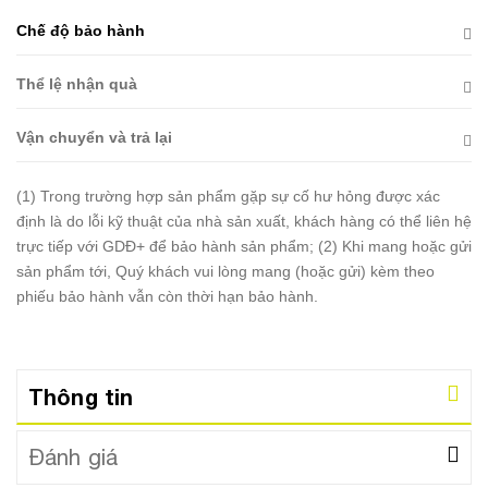
Chế độ bảo hành
Thể lệ nhận quà
Vận chuyển và trả lại
(1) Trong trường hợp sản phẩm gặp sự cố hư hỏng được xác
định là do lỗi kỹ thuật của nhà sản xuất, khách hàng có thể liên hệ
trực tiếp với GDĐ+ để bảo hành sản phẩm; (2) Khi mang hoặc gửi
sản phẩm tới, Quý khách vui lòng mang (hoặc gửi) kèm theo
phiếu bảo hành vẫn còn thời hạn bảo hành.
Thông tin
Đánh giá