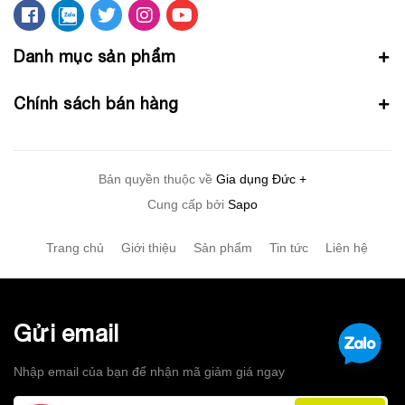
Danh mục sản phẩm
Chính sách bán hàng
Bản quyền thuộc về
Gia dụng Đức +
Cung cấp bởi
Sapo
Trang chủ
Giới thiệu
Sản phẩm
Tin tức
Liên hệ
Gửi email
Nhập email của bạn để nhận mã giảm giá ngay