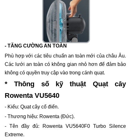
- TĂNG CƯỜNG AN TOÀN
Phù hợp với các tiêu chuẩn an toàn mới của châu Âu.
Các lưới an toàn có không gian nhỏ hơn để đảm bảo
không có quyền truy cập vào trong cánh quạt.
* Thông số kỹ thuật Quạt cây
Rowenta VU5640
- Kiểu: Quạt cây cổ điển.
- Thương hiệu: Rowenta (Đức).
- Tên đầy đủ: Rowenta VU5640F0 Turbo Silence
Extreme.