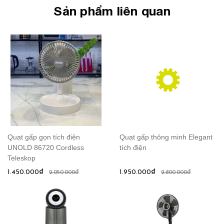
Sản phẩm liên quan
Quạt gấp gọn tích điện
Quạt gấp thông minh Elegant
UNOLD 86720 Cordless
tích điện
Teleskop
1.450.000₫
1.950.000₫
2.050.000₫
2.800.000₫