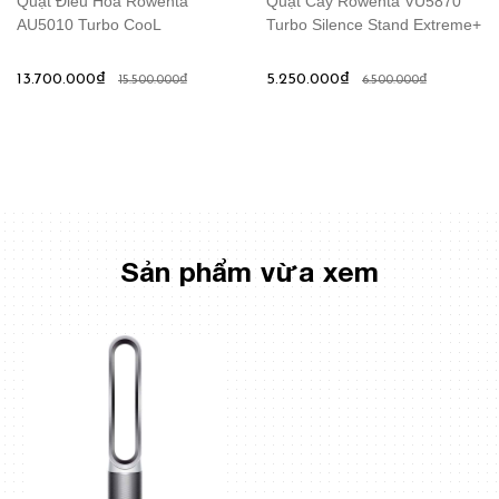
Quạt Điều Hòa Rowenta
Quạt Cây Rowenta VU5870
AU5010 Turbo CooL
Turbo Silence Stand Extreme+
13.700.000₫
5.250.000₫
15.500.000₫
6.500.000₫
Sản phẩm vừa xem