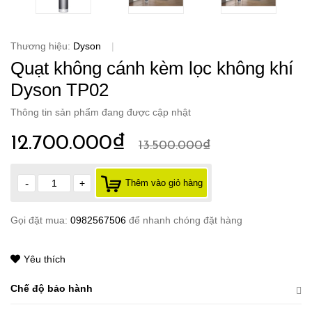
Thương hiệu:
Dyson
|
Quạt không cánh kèm lọc không khí
Dyson TP02
Thông tin sản phẩm đang được cập nhật
12.700.000₫
13.500.000₫
-
+
Thêm vào giỏ hàng
Gọi đặt mua:
0982567506
để nhanh chóng đặt hàng
Yêu thích
Chế độ bảo hành