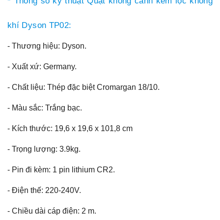
* Thông số kỹ thuật Quạt không cánh kèm lọc không
khí Dyson TP02:
- Thương hiệu: Dyson.
- Xuất xứ: Germany.
- Chất liệu: Thép đặc biệt Cromargan 18/10.
- Màu sắc: Trắng bạc.
- Kích thước: 19,6 x 19,6 x 101,8 cm
- Trọng lượng: 3.9kg.
- Pin đi kèm: 1 pin lithium CR2.
- Điện thế: 220-240V.
- Chiều dài cáp điện: 2 m.