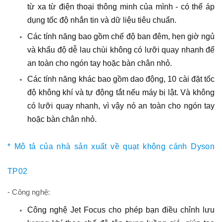
từ xa từ điện thoại thông minh của mình - có thể áp
dụng tốc độ nhắn tin và dữ liệu tiêu chuẩn.
Các tính năng bao gồm chế độ ban đêm, hẹn giờ ngủ
và khẩu độ dễ lau chùi không có lưỡi quay nhanh để
an toàn cho ngón tay hoặc bàn chân nhỏ.
Các tính năng khác bao gồm dao động, 10 cài đặt tốc
độ không khí và tự động tắt nếu máy bị lật. Và không
có lưỡi quay nhanh, vì vậy nó an toàn cho ngón tay
hoặc bàn chân nhỏ.
* Mô tả của nhà sản xuất về quạt không cánh Dyson
TP02
- Công nghệ:
Công nghệ Jet Focus cho phép bạn điều chỉnh lưu