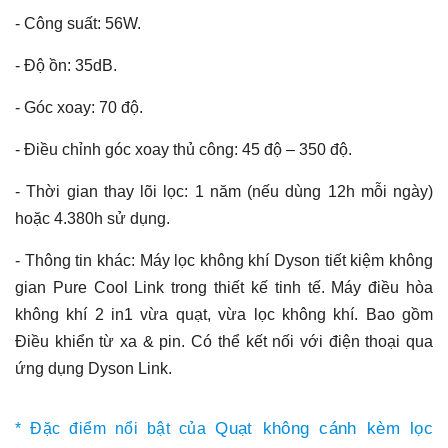
- Công suất: 56W.
- Độ ồn: 35dB.
- Góc xoay: 70 độ.
- Điều chỉnh góc xoay thủ công: 45 độ – 350 độ.
- Thời gian thay lõi lọc: 1 năm (nếu dùng 12h mỗi ngày)
hoặc 4.380h sử dụng.
- Thông tin khác: Máy lọc không khí Dyson tiết kiệm không
gian Pure Cool Link trong thiết kế tinh tế. Máy điều hòa
không khí 2 in1 vừa quạt, vừa lọc không khí. Bao gồm
Điều khiển từ xa & pin. Có thể kết nối với điện thoại qua
ứng dụng Dyson Link.
Quạt không cánh kèm lọc
* Đặc điểm nổi bật của