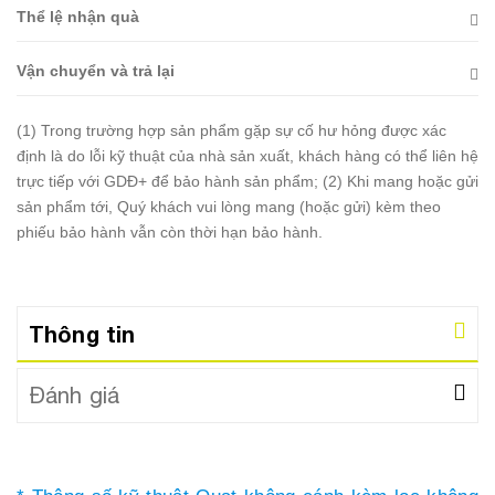
Thể lệ nhận quà
Vận chuyển và trả lại
(1) Trong trường hợp sản phẩm gặp sự cố hư hỏng được xác
định là do lỗi kỹ thuật của nhà sản xuất, khách hàng có thể liên hệ
trực tiếp với GDĐ+ để bảo hành sản phẩm; (2) Khi mang hoặc gửi
sản phẩm tới, Quý khách vui lòng mang (hoặc gửi) kèm theo
phiếu bảo hành vẫn còn thời hạn bảo hành.
Thông tin
Đánh giá