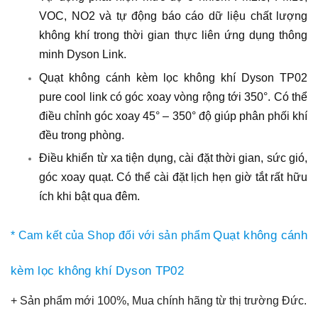
VOC, NO2 và tự động báo cáo dữ liệu chất lượng
không khí trong thời gian thực liên ứng dụng thông
minh Dyson Link.
Quạt không cánh kèm lọc không khí Dyson TP02
pure cool link có góc xoay vòng rộng tới 350°. Có thể
điều chỉnh góc xoay 45° – 350° độ giúp phân phối khí
đều trong phòng.
Điều khiển từ xa tiện dụng, cài đặt thời gian, sức gió,
góc xoay quạt. Có thể cài đặt lịch hẹn giờ tắt rất hữu
ích khi bật qua đêm.
Quạt không cánh
* Cam kết của Shop đối với sản phẩm
kèm lọc không khí Dyson TP02
+ Sản phẩm mới 100%, Mua chính hãng từ thị trường Đức.