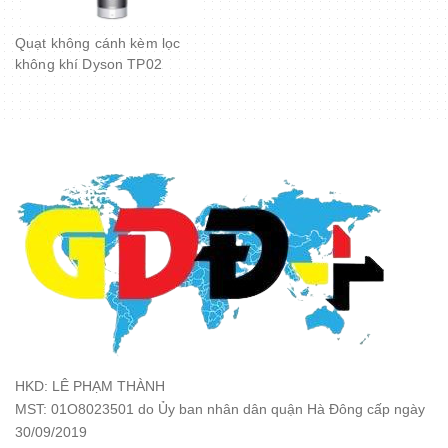
Quạt không cánh kèm lọc
không khí Dyson TP02
HKD: LÊ PHẠM THÀNH
MST: 01O8023501 do Ủy ban nhân dân quận Hà Đông cấp ngày
30/09/2019