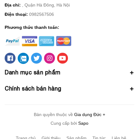
Địa chỉ:
, Quận Hà Đông, Hà Nội
Điện thoại:
0982567506
Phương thức thanh toán:
Danh mục sản phẩm
Chính sách bán hàng
Bản quyền thuộc về
Gia dụng Đức +
Cung cấp bởi
Sapo
Trang chủ
Giới thiệu
Sản phẩm
Tin tức
Liên hệ