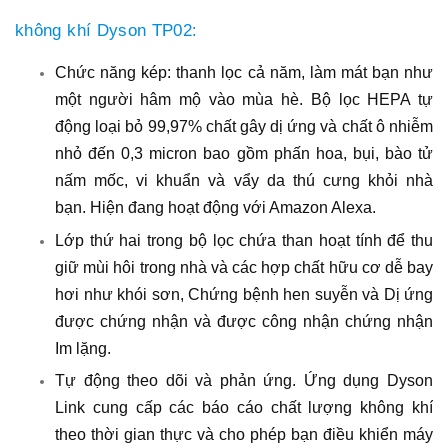
không khí Dyson TP02
:
Chức năng kép: thanh lọc cả năm, làm mát bạn như
một người hâm mộ vào mùa hè. Bộ lọc HEPA tự
động loại bỏ 99,97% chất gây dị ứng và chất ô nhiễm
nhỏ đến 0,3 micron bao gồm phấn hoa, bụi, bào tử
nấm mốc, vi khuẩn và vẩy da thú cưng khỏi nhà
bạn. Hiện đang hoạt động với Amazon Alexa.
Lớp thứ hai trong bộ lọc chứa than hoạt tính để thu
giữ mùi hôi trong nhà và các hợp chất hữu cơ dễ bay
hơi như khói sơn, Chứng bệnh hen suyễn và Dị ứng
được chứng nhận và được công nhận chứng nhận
Im lặng.
Tự động theo dõi và phản ứng. Ứng dụng Dyson
Link cung cấp các báo cáo chất lượng không khí
theo thời gian thực và cho phép bạn điều khiển máy