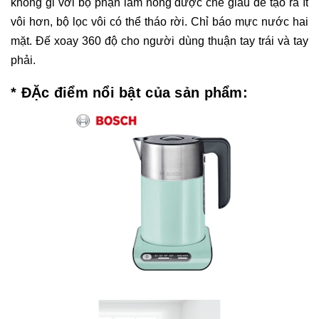
không gỉ với bộ phận làm nóng được che giấu để tạo ra ít
vôi hơn, bộ lọc vôi có thể tháo rời. Chỉ báo mực nước hai
mặt. Đế xoay 360 độ cho người dùng thuận tay trái và tay
phải.
* ĐẶc điểm nổi bật của sản phẩm: