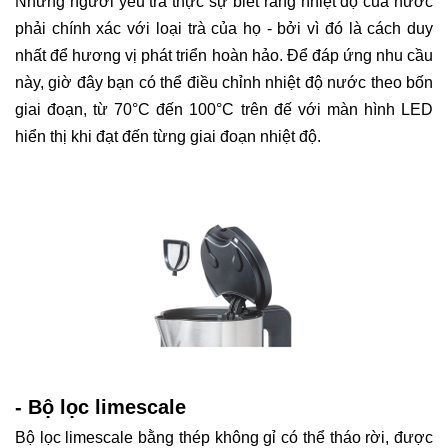
Những người yêu trà thực sự biết rằng nhiệt độ của nước
phải chính xác với loại trà của họ - bởi vì đó là cách duy
nhất để hương vị phát triển hoàn hảo. Để đáp ứng nhu cầu
này, giờ đây bạn có thể điều chỉnh nhiệt độ nước theo bốn
giai đoạn, từ 70°C đến 100°C trên đế với màn hình LED
hiển thị khi đạt đến từng giai đoạn nhiệt độ.
- Bộ lọc limescale
Bộ lọc limescale bằng thép không gỉ có thể tháo rời, được