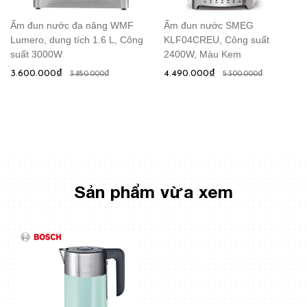
Ấm đun nước đa năng WMF
Ấm đun nước SMEG
Lumero, dung tích 1.6 L, Công
KLF04CREU, Công suất
suất 3000W
2400W, Màu Kem
3.600.000₫
4.490.000₫
3.850.000₫
5.300.000₫
Sản phẩm vừa xem