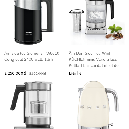
Ấm siêu tốc Siemens TW8610
Ấm Đun Siêu Tốc Wmf
Công suất 2400 watt, 1,5 lít
KÜCHENminis Vario Glass
Kettle 1L, 5 cài đặt nhiệt độ
2.250.000₫
Liên hệ
2.800.000₫