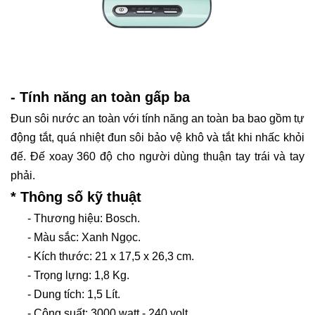
- Tính năng an toàn gấp ba
Đun sôi nước an toàn với tính năng an toàn ba bao gồm tự
động tắt, quá nhiệt đun sôi bảo vệ khô và tắt khi nhấc khỏi
đế.
Đế xoay 360 độ cho người dùng thuận tay trái và tay
phải.
* Thông số kỹ thuật
- Thương hiệu:
Bosch.
- Màu sắc: Xanh Ngọc.
- Kích thước:
21 x 17,5 x 26,3 cm.
- Trọng lựng: 1,8 Kg.
- Dung tích: 1,5 Lít.
- Công suất: 3000 watt - 240 volt.