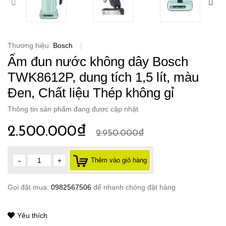
Thương hiệu:
Bosch
|
Ấm đun nước không dây Bosch
TWK8612P, dung tích 1,5 lít, màu
Đen, Chất liệu Thép không gỉ
Thông tin sản phẩm đang được cập nhật
2.500.000₫
2.950.000₫
-
+
Thêm vào giỏ hàng
Gọi đặt mua:
0982567506
để nhanh chóng đặt hàng
Yêu thích