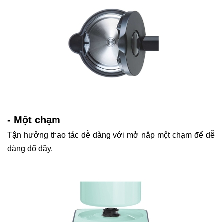
- Một chạm
Tận hưởng thao tác dễ dàng với mở nắp một chạm để dễ
dàng đổ đầy.