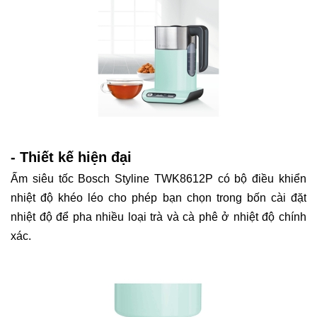
- Thiết kế hiện đại
Ấm siêu tốc Bosch Styline TWK8612P có bộ điều khiển
nhiệt độ khéo léo cho phép bạn chọn trong bốn cài đặt
nhiệt độ để pha nhiều loại trà và cà phê ở nhiệt độ chính
xác.