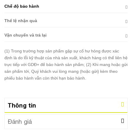
Chế độ bảo hành
Thể lệ nhận quà
Vận chuyển và trả lại
(1) Trong trường hợp sản phẩm gặp sự cố hư hỏng được xác
định là do lỗi kỹ thuật của nhà sản xuất, khách hàng có thể liên hệ
trực tiếp với GDĐ+ để bảo hành sản phẩm; (2) Khi mang hoặc gửi
sản phẩm tới, Quý khách vui lòng mang (hoặc gửi) kèm theo
phiếu bảo hành vẫn còn thời hạn bảo hành.
Thông tin
Đánh giá