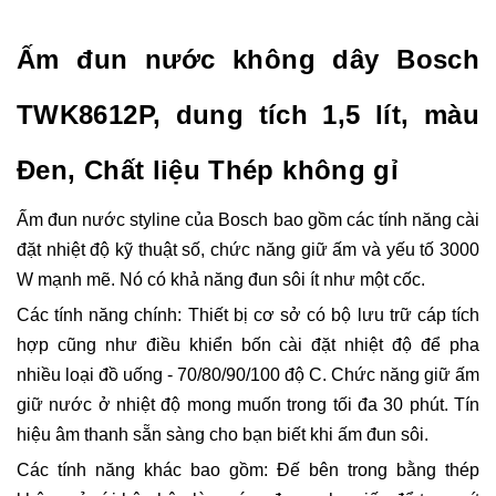
Ấm đun nước không dây Bosch
TWK8612P, dung tích 1,5 lít, màu
Đen, Chất liệu Thép không gỉ
Ấm đun nước styline của Bosch bao gồm các tính năng cài
đặt nhiệt độ kỹ thuật số, chức năng giữ ấm và yếu tố 3000
W mạnh mẽ. Nó có khả năng đun sôi ít như một cốc.
Các tính năng chính:
Thiết bị cơ sở có bộ lưu trữ cáp tích
hợp cũng như điều khiển bốn cài đặt nhiệt độ để pha
nhiều loại đồ uống - 70/80/90/100 độ C. Chức năng giữ ấm
giữ nước ở nhiệt độ mong muốn trong tối đa 30 phút. Tín
hiệu âm thanh sẵn sàng cho bạn biết khi ấm đun sôi.
Các tính năng khác bao gồm: Đế bên trong bằng thép