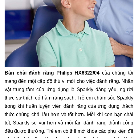
Bàn chải đánh răng Philips HX6322/04
của chúng tôi
mang đến một cấp độ thú vị mới cho việc đánh răng. Nhân
vật trung tâm của ứng dụng là Sparkly đáng yêu, người
thực sự thích có hàm răng sạch. Trẻ em chăm sóc Sparkly
trong khi huấn luyện viên đánh răng của ứng dụng thách
thức chúng chải lâu hơn và tốt hơn. Mỗi khi con bạn chải
tốt, Sparkly sẽ vui hơn và mỗi lần đánh răng thành công
đều được thưởng. Trẻ em có thể mở khóa các phụ kiện để