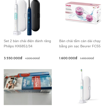
Set 2 bàn chải điện đánh răng
Bàn chải tắm cán dài chạy
Philips HX6851/34
bằng pin sạc Beurer FC55
3.550.000₫
1.600.000₫
4.200.000₫
1.900.000₫