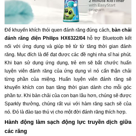
Để khuyến khích thói quen đánh răng đúng cách,
bàn chải
đánh răng điện Philips HX6322/04
hỗ trợ Bluetooth kết
nối với ứng dụng và giúp trẻ từ từ tăng thời gian đánh
răng. Mục đích là để đạt được các đề nghị nha sĩ hai phút.
Khi bạn sử dụng ứng dụng, trẻ em sẽ bắt chước huấn
luyện viên đánh răng của ứng dụng vì nó cẩn thận chải
từng phần của miệng. Huấn luyện viên đánh răng sẽ
khuyến khích con bạn tăng thời gian dành cho mỗi góc
phần tư. Khi bàn chải của con bạn lâu hơn, chúng sẽ được
Sparkly thưởng, chúng rất vui với hàm răng sạch sẽ của
nó. Đó là đào tạo thú vị cho một đời đánh răng thích hợp.
Hành động làm sạch động lực truyền dịch giữa
các răng