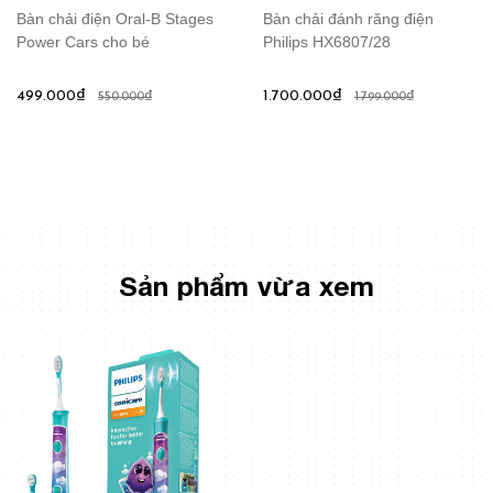
Bàn chải điện Oral-B Stages
Bàn chải đánh răng điện
Power Cars cho bé
Philips HX6807/28
499.000₫
1.700.000₫
550.000₫
1.799.000₫
Sản phẩm vừa xem