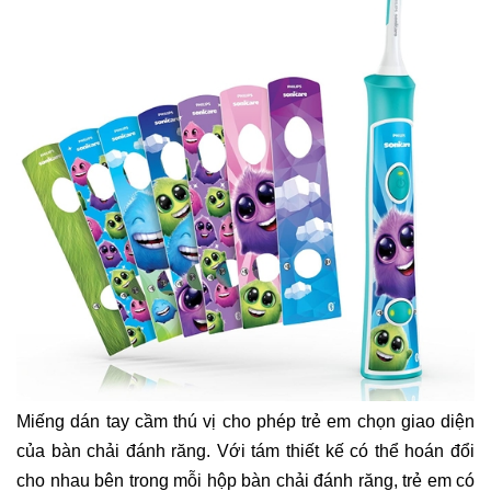
Miếng dán tay cầm thú vị cho phép trẻ em chọn giao diện
của bàn chải đánh răng. Với tám thiết kế có thể hoán đổi
cho nhau bên trong mỗi hộp bàn chải đánh răng, trẻ em có