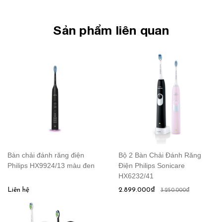
Sản phẩm liên quan
Bàn chải đánh răng điện
Bộ 2 Bàn Chải Đánh Răng
Philips HX9924/13 màu đen
Điện Philips Sonicare
HX6232/41
Liên hệ
2.899.000₫
3.250.000₫