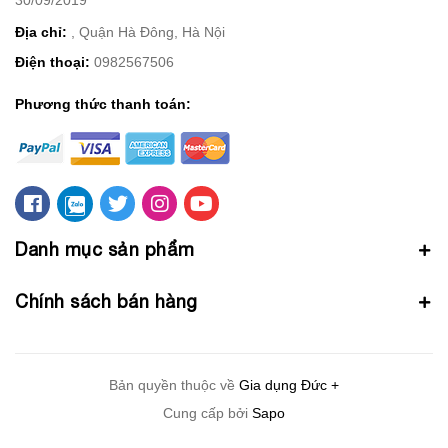
Địa chỉ:
, Quận Hà Đông, Hà Nội
Điện thoại:
0982567506
Phương thức thanh toán:
Danh mục sản phẩm
Chính sách bán hàng
Bản quyền thuộc về
Gia dụng Đức +
Cung cấp bởi
Sapo