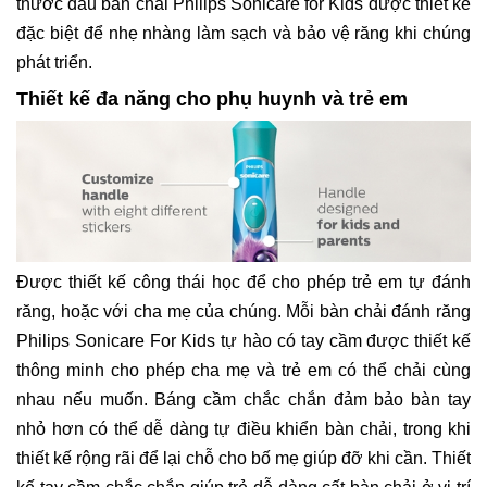
thước đầu bàn chải Philips Sonicare for Kids được thiết kế
đặc biệt để nhẹ nhàng làm sạch và bảo vệ răng khi chúng
phát triển.
Thiết kế đa năng cho phụ huynh và trẻ em
Được thiết kế công thái học để cho phép trẻ em tự đánh
răng, hoặc với cha mẹ của chúng. Mỗi bàn chải đánh răng
Philips Sonicare For Kids tự hào có tay cầm được thiết kế
thông minh cho phép cha mẹ và trẻ em có thể chải cùng
nhau nếu muốn. Báng cầm chắc chắn đảm bảo bàn tay
nhỏ hơn có thể dễ dàng tự điều khiển bàn chải, trong khi
thiết kế rộng rãi để lại chỗ cho bố mẹ giúp đỡ khi cần. Thiết