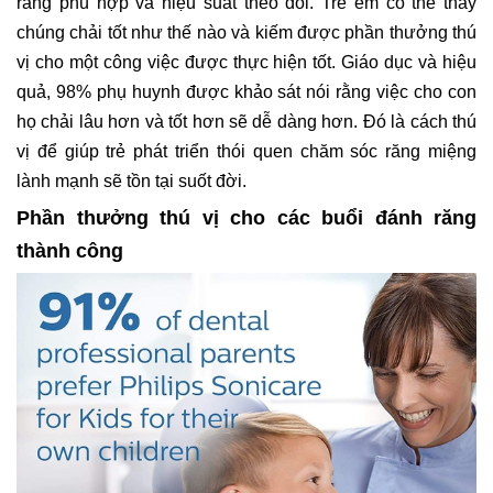
răng phù hợp và hiệu suất theo dõi. Trẻ em có thể thấy
chúng chải tốt như thế nào và kiếm được phần thưởng thú
vị cho một công việc được thực hiện tốt. Giáo dục và hiệu
quả, 98% phụ huynh được khảo sát nói rằng việc cho con
họ chải lâu hơn và tốt hơn sẽ dễ dàng hơn. Đó là cách thú
vị để giúp trẻ phát triển thói quen chăm sóc răng miệng
lành mạnh sẽ tồn tại suốt đời.
Phần thưởng thú vị cho các buổi đánh răng
thành công