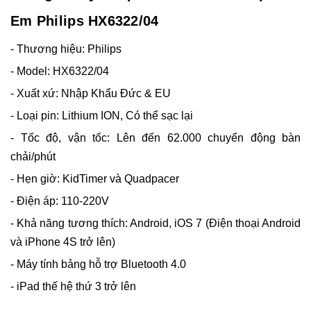
Em Philips HX6322/04
- Thương hiệu: Philips
- Model: HX6322/04
- Xuất xứ: Nhập Khẩu Đức & EU
- Loại pin: Lithium ION, Có thể sạc lại
- Tốc độ, vận tốc: Lên đến 62.000 chuyển động bàn
chải/phút
- Hẹn giờ: KidTimer và Quadpacer
- Điện áp: 110-220V
- Khả năng tương thích: Android, iOS 7 (Điện thoại Android
và iPhone 4S trở lên)
- Máy tính bảng hỗ trợ Bluetooth 4.0
- iPad thế hệ thứ 3 trở lên