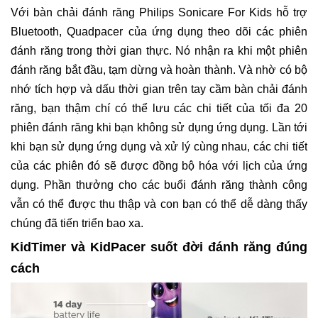
Với bàn chải đánh răng Philips Sonicare For Kids hỗ trợ
Bluetooth, Quadpacer của ứng dụng theo dõi các phiên
đánh răng trong thời gian thực. Nó nhận ra khi một phiên
đánh răng bắt đầu, tạm dừng và hoàn thành. Và nhờ có bộ
nhớ tích hợp và dấu thời gian trên tay cầm bàn chải đánh
răng, bạn thậm chí có thể lưu các chi tiết của tối đa 20
phiên đánh răng khi bạn không sử dụng ứng dụng. Lần tới
khi bạn sử dụng ứng dụng và xử lý cùng nhau, các chi tiết
của các phiên đó sẽ được đồng bộ hóa với lịch của ứng
dụng. Phần thưởng cho các buổi đánh răng thành công
vẫn có thể được thu thập và con bạn có thể dễ dàng thấy
chúng đã tiến triển bao xa.
KidTimer và KidPacer suốt đời đánh răng đúng
cách