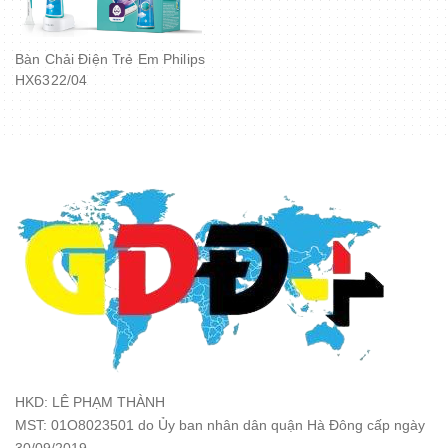
Bàn Chải Điện Trẻ Em Philips
HX6322/04
HKD: LÊ PHẠM THÀNH
MST: 01O8023501 do Ủy ban nhân dân quận Hà Đông cấp ngày
30/09/2019