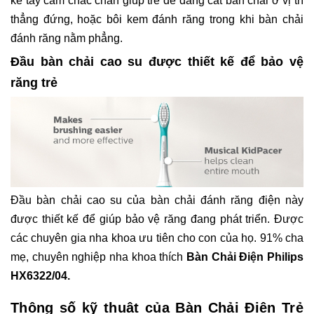
kế tay cầm chắc chắn giúp trẻ dễ dàng cất bàn chải ở vị trí
thẳng đứng, hoặc bôi kem đánh răng trong khi bàn chải
đánh răng nằm phẳng.
Đầu bàn chải cao su được thiết kế để bảo vệ
răng trẻ
Đầu bàn chải cao su của bàn chải đánh răng điện này
được thiết kế để giúp bảo vệ răng đang phát triển. Được
các chuyên gia nha khoa ưu tiên cho con của họ. 91% cha
mẹ, chuyên nghiệp nha khoa thích
Bàn Chải Điện Philips
HX6322/04.
Thông số kỹ thuật của Bàn Chải Điện Trẻ