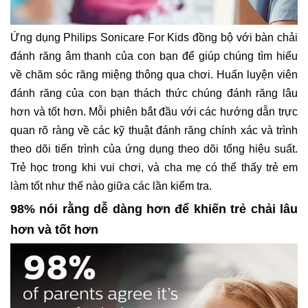
Ứng dụng Philips Sonicare For Kids đồng bộ với bàn chải
đánh răng âm thanh của con bạn để giúp chúng tìm hiểu
về chăm sóc răng miệng thông qua chơi. Huấn luyện viên
đánh răng của con bạn thách thức chúng đánh răng lâu
hơn và tốt hơn. Mỗi phiên bắt đầu với các hướng dẫn trực
quan rõ ràng về các kỹ thuật đánh răng chính xác và trình
theo dõi tiến trình của ứng dụng theo dõi tổng hiệu suất.
Trẻ học trong khi vui chơi, và cha mẹ có thể thấy trẻ em
làm tốt như thế nào giữa các lần kiểm tra.
98% nói rằng dễ dàng hơn để khiến trẻ chải lâu
hơn và tốt hơn