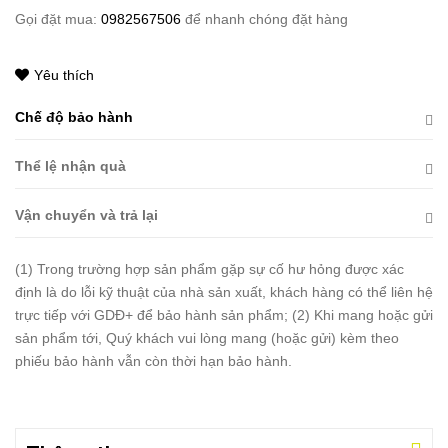
Gọi đặt mua:
0982567506
để nhanh chóng đặt hàng
Yêu thích
Chế độ bảo hành
Thể lệ nhận quà
Vận chuyển và trả lại
(1) Trong trường hợp sản phẩm gặp sự cố hư hỏng được xác
định là do lỗi kỹ thuật của nhà sản xuất, khách hàng có thể liên hệ
trực tiếp với GDĐ+ để bảo hành sản phẩm; (2) Khi mang hoặc gửi
sản phẩm tới, Quý khách vui lòng mang (hoặc gửi) kèm theo
phiếu bảo hành vẫn còn thời hạn bảo hành.