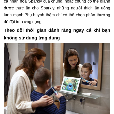
cá nhân hóa Sparkly của chúng, hoặc chúng có thể giành
được thức ăn cho Sparkly, những người thích ăn uống
lành mạnh.Phụ huynh thậm chí có thể chọn phần thưởng
để đặt trên ứng dụng.
Theo dõi thời gian đánh răng ngay cả khi bạn
không sử dụng ứng dụng