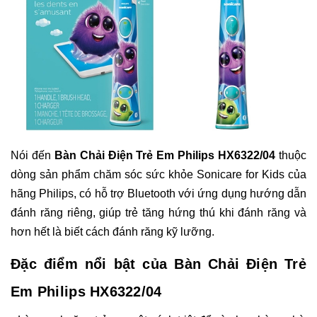
Nói đến
Bàn Chải Điện Trẻ Em Philips HX6322/04
thuộc
dòng sản phẩm chăm sóc sức khỏe Sonicare for Kids của
hãng Philips, có hỗ trợ Bluetooth với ứng dụng hướng dẫn
đánh răng riêng, giúp trẻ tăng hứng thú khi đánh răng và
hơn hết là biết cách đánh răng kỹ lưỡng.
Đặc điểm nổi bật của Bàn Chải Điện Trẻ
Em Philips HX6322/04