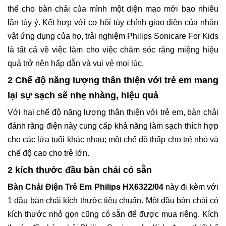
thể cho bàn chải của mình một diện mạo mới bao nhiêu
lần tùy ý. Kết hợp với cơ hội tùy chỉnh giao diện của nhân
vật ứng dụng của họ, trải nghiệm Philips Sonicare For Kids
là tất cả về việc làm cho việc chăm sóc răng miệng hiệu
quả trở nên hấp dẫn và vui vẻ mọi lúc.
2 Chế độ năng lượng thân thiện với trẻ em mang
lại sự sạch sẽ nhẹ nhàng, hiệu quả
Với hai chế độ năng lượng thân thiện với trẻ em, bàn chải
đánh răng điện này cung cấp khả năng làm sạch thích hợp
cho các lứa tuổi khác nhau; một chế độ thấp cho trẻ nhỏ và
chế độ cao cho trẻ lớn.
2 kích thước đầu bàn chải có sẵn
Bàn Chải Điện Trẻ Em Philips HX6322/04
này đi kèm với
1 đầu bàn chải kích thước tiêu chuẩn. Một đầu bàn chải có
kích thước nhỏ gọn cũng có sẵn để được mua riêng. Kích