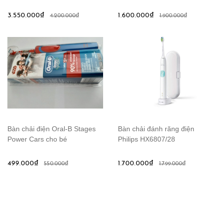
3.550.000₫
1.600.000₫
4.200.000₫
1.900.000₫
Bàn chải điện Oral-B Stages
Bàn chải đánh răng điện
Power Cars cho bé
Philips HX6807/28
499.000₫
1.700.000₫
550.000₫
1.799.000₫