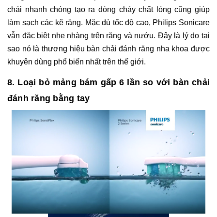
chải nhanh chóng tạo ra dòng chảy chất lỏng cũng giúp
làm sạch các kẽ răng. Mặc dù tốc độ cao, Philips Sonicare
vẫn đặc biệt nhẹ nhàng trên răng và nướu. Đây là lý do tại
sao nó là thương hiệu bàn chải đánh răng nha khoa được
khuyên dùng phổ biến nhất trên thế giới.
8. Loại bỏ mảng bám gấp 6 lần so với bàn chải
đánh răng bằng tay