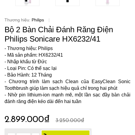
Thương hiệu:
Philips
|
Bộ 2 Bàn Chải Đánh Răng Điện
Philips Sonicare HX6232/41
- Thương hiệu: Philips
- Mã sản phẩm: HX6232/41
- Nhập khẩu từ Đức
- Loại Pin: Có thể sạc lại
- Bảo Hành: 12 Tháng
- Chương trình làm sạch Clean của EasyClean Sonic
Toothbrush giúp làm sạch hiệu quả chỉ trong hai phút
- Nhờ pin lithium-ion mạnh mẽ, một lần sạc đầy bàn chải
đánh răng điện kéo dài đến hai tuần
2.899.000₫
3.250.000₫