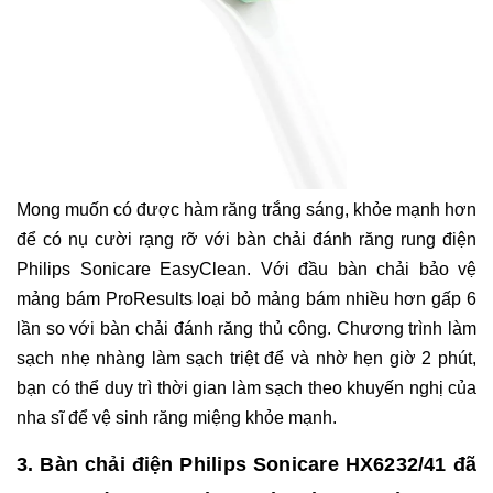
Mong muốn có được hàm răng trắng sáng, khỏe mạnh hơn
để có nụ cười rạng rỡ với bàn chải đánh răng rung điện
Philips Sonicare EasyClean. Với đầu bàn chải bảo vệ
mảng bám ProResults loại bỏ mảng bám nhiều hơn gấp 6
lần so với bàn chải đánh răng thủ công. Chương trình làm
sạch nhẹ nhàng làm sạch triệt để và nhờ hẹn giờ 2 phút,
bạn có thể duy trì thời gian làm sạch theo khuyến nghị của
nha sĩ để vệ sinh răng miệng khỏe mạnh.
3. Bàn chải điện Philips Sonicare HX6232/41 đã