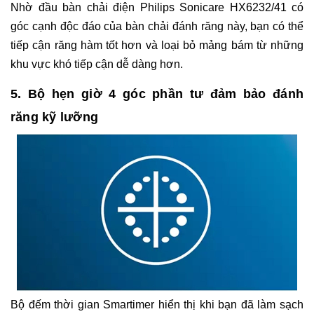
Nhờ đầu bàn chải điện Philips Sonicare HX6232/41 có
góc cạnh độc đáo của bàn chải đánh răng này, bạn có thể
tiếp cận răng hàm tốt hơn và loại bỏ mảng bám từ những
khu vực khó tiếp cận dễ dàng hơn.
5. Bộ hẹn giờ 4 góc phần tư đảm bảo đánh
răng kỹ lưỡng
Bộ đếm thời gian Smartimer hiển thị khi bạn đã làm sạch