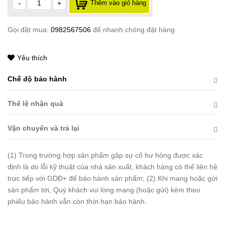
-
+
Thêm vào giỏ hàng
Gọi đặt mua:
0982567506
để nhanh chóng đặt hàng
Yêu thích
Chế độ bảo hành
Thể lệ nhận quà
Vận chuyển và trả lại
(1) Trong trường hợp sản phẩm gặp sự cố hư hỏng được xác
định là do lỗi kỹ thuật của nhà sản xuất, khách hàng có thể liên hệ
trực tiếp với GDĐ+ để bảo hành sản phẩm; (2) Khi mang hoặc gửi
sản phẩm tới, Quý khách vui lòng mang (hoặc gửi) kèm theo
phiếu bảo hành vẫn còn thời hạn bảo hành.