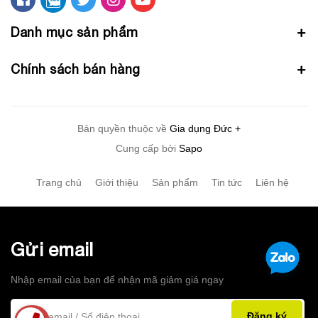
Danh mục sản phẩm
Chính sách bán hàng
Bản quyền thuộc về
Gia dụng Đức +
Cung cấp bởi
Sapo
Trang chủ
Giới thiệu
Sản phẩm
Tin tức
Liên hệ
Gửi email
Nhập email của bạn để nhận mã giảm giá ngay
Đăng ký