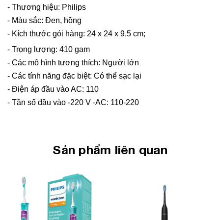
- Thương hiệu: Philips
- Màu sắc: Đen, hồng
- Kích thước gói hàng: 24 x 24 x 9,5 cm;
- Trọng lượng: 410 gam
- Các mô hình tương thích: Người lớn
- Các tính năng đặc biệt: Có thể sạc lại
- Điện áp đầu vào AC: 110
- Tần số đầu vào -220 V -AC: 110-220
Sản phẩm liên quan