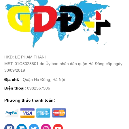
HKD: LÊ PHẠM THÀNH
MST: 01O8023501 do Ủy ban nhân dân quận Hà Đông cấp ngày
30/09/2019
Địa chỉ:
, Quận Hà Đông, Hà Nội
Điện thoại:
0982567506
Phương thức thanh toán: