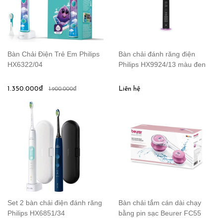
Bàn Chải Điện Trẻ Em Philips
Bàn chải đánh răng điện
HX6322/04
Philips HX9924/13 màu đen
1.350.000₫
Liên hệ
1.900.000₫
Set 2 bàn chải điện đánh răng
Bàn chải tắm cán dài chạy
Philips HX6851/34
bằng pin sạc Beurer FC55