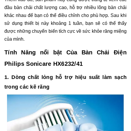
đầu bàn chải chất lượng cao, hỗ trợ nhiều lông bàn chải
khác nhau để bạn có thể điều chỉnh cho phù hợp. Sau khi
sử dụng thiết bị này khoảng 1 tuần, bạn sẽ có thể thấy
được những chuyển biến tích cực về sức khỏe răng miệng
của mình.
Tính Năng nổi bật Của Bàn Chải Điện
Philips Sonicare HX6232/41
1. Dòng chất lỏng hỗ trợ hiệu suất làm sạch
trong các kẽ răng