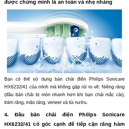
được chứng minh là an toàn và nhẹ nhàng
Bạn có thể sử dụng bàn chải điện Philips Sonicare
HX6232/41 của mình mà không gặp rủi ro về: Niềng răng
(đầu bàn chải bị mòn nhanh hơn khi bạn chải mắc cài),
trám răng, mão răng, veneer và túi nướu.
4. Đầu bàn chải điện Philips Sonicare
HX6232/41 có góc cạnh để tiếp cận răng hàm