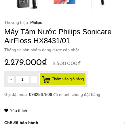
Thương hiệu:
Philips
|
Máy Tăm Nước Philips Sonicare
AirFloss HX8431/01
Thông tin sản phẩm đang được cập nhật
2.279.000₫
2.500.000₫
-
+
Thêm vào giỏ hàng
Gọi đặt mua:
0982567506
để nhanh chóng đặt hàng
Yêu thích
Chế độ bảo hành