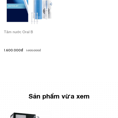
Tăm nước Oral B
1.600.000₫
1.900.000₫
Sản phẩm vừa xem