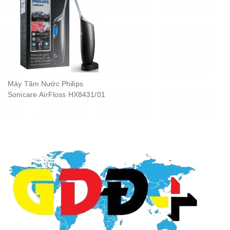
Máy Tăm Nước Philips
Sonicare AirFloss HX8431/01