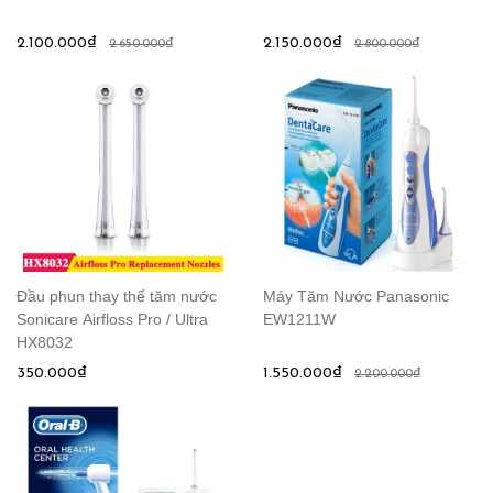
2.100.000₫
2.150.000₫
2.650.000₫
2.800.000₫
Đầu phun thay thế tăm nước
Máy Tăm Nước Panasonic
Sonicare Airfloss Pro / Ultra
EW1211W
HX8032
350.000₫
1.550.000₫
2.200.000₫