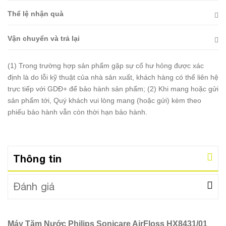
Thể lệ nhận quà
Vận chuyển và trả lại
(1) Trong trường hợp sản phẩm gặp sự cố hư hỏng được xác
định là do lỗi kỹ thuật của nhà sản xuất, khách hàng có thể liên hệ
trực tiếp với GDĐ+ để bảo hành sản phẩm; (2) Khi mang hoặc gửi
sản phẩm tới, Quý khách vui lòng mang (hoặc gửi) kèm theo
phiếu bảo hành vẫn còn thời hạn bảo hành.
Thông tin
Đánh giá
Máy Tăm Nước Philips Sonicare AirFloss HX8431/01