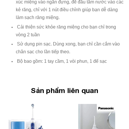
xúc miệng vào ngăn đựng, để đầu tăm nước vào các
kẻ răng, chỉ với 1 nút điều chỉnh giúp bạn dễ dàng
làm sạch răng miệng.
Cải thiện sức khỏe răng miệng cho bạn chỉ trong
vòng 2 tuần
Sử dụng pin sạc. Dùng xong, bạn chỉ cần cắm vào
chân sạc cho lần tiếp theo.
Bộ bao gồm: 1 tay cầm, 1 vòi phun, 1 đế sạc
Sản phẩm liên quan