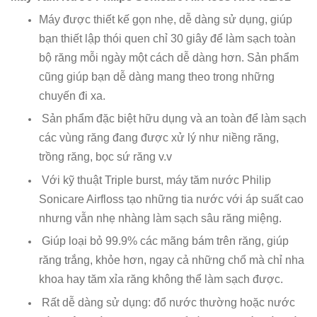
Máy được thiết kế gọn nhẹ, dễ dàng sử dụng, giúp
bạn thiết lập thói quen chỉ 30 giây để làm sạch toàn
bộ răng mỗi ngày một cách dễ dàng hơn. Sản phẩm
cũng giúp bạn dễ dàng mang theo trong những
chuyến đi xa.
Sản phẩm đặc biệt hữu dụng và an toàn để làm sạch
các vùng răng đang được xử lý như niềng răng,
trồng răng, bọc sứ răng v.v
Với kỹ thuật Triple burst, máy tăm nước Philip
Sonicare Airfloss tạo những tia nước với áp suất cao
nhưng vẫn nhẹ nhàng làm sạch sâu răng miệng.
Giúp loại bỏ 99.9% các mãng bám trên răng, giúp
răng trắng, khỏe hơn, ngay cả những chổ mà chỉ nha
khoa hay tăm xỉa răng không thể làm sạch được.
Rất dễ dàng sử dụng: đổ nước thường hoặc nước