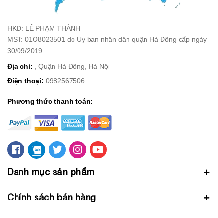
HKD: LÊ PHẠM THÀNH
MST: 01O8023501 do Ủy ban nhân dân quận Hà Đông cấp ngày
30/09/2019
Địa chỉ:
, Quận Hà Đông, Hà Nội
Điện thoại:
0982567506
Phương thức thanh toán:
Danh mục sản phẩm
Chính sách bán hàng