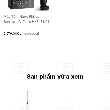
Máy Tăm Nước Philips
Sonicare AirFloss HX8431/01
2.279.000₫
2.500.000₫
Sản phẩm vừa xem