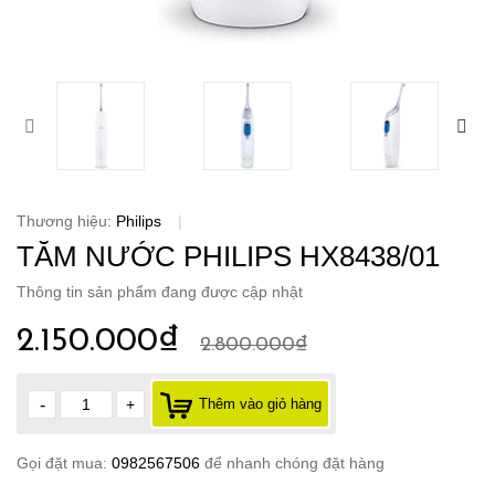
Thương hiệu:
Philips
|
TĂM NƯỚC PHILIPS HX8438/01
Thông tin sản phẩm đang được cập nhật
2.150.000₫
2.800.000₫
-
+
Thêm vào giỏ hàng
Gọi đặt mua:
0982567506
để nhanh chóng đặt hàng