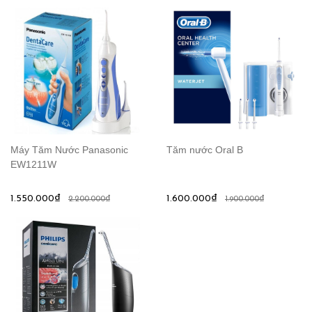
Máy Tăm Nước Panasonic
Tăm nước Oral B
EW1211W
1.550.000₫
1.600.000₫
2.200.000₫
1.900.000₫