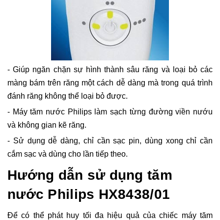
- Giúp ngăn chặn sự hình thành sâu răng và loại bỏ các
màng bám trên răng một cách dễ dàng mà trong quá trình
đánh răng không thể loại bỏ được.
- Máy tăm nước Philips làm sạch từng đường viền nướu
và không gian kẽ răng.
- Sử dụng dễ dàng, chỉ cần sạc pin, dùng xong chỉ cần
cắm sạc và dùng cho lần tiếp theo.
Hướng dẫn sử dụng tăm
nước Philips HX8438/01
Để có thể phát huy tối đa hiệu quả của chiếc máy tăm