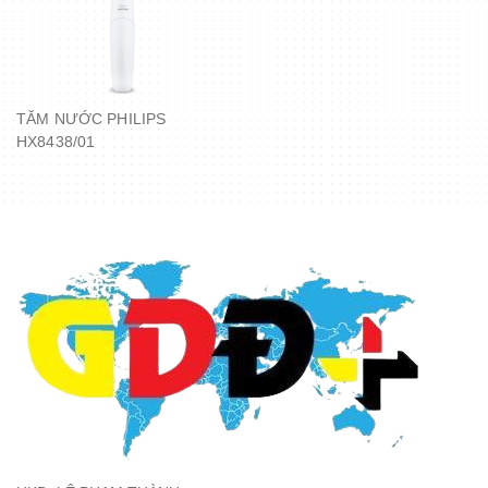
TĂM NƯỚC PHILIPS
HX8438/01