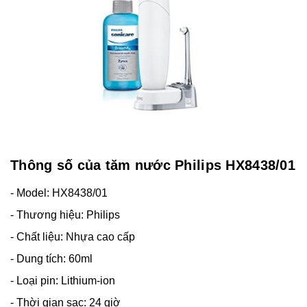
Thông số của tăm nước Philips HX8438/01
- Model: HX8438/01
- Thương hiệu: Philips
- Chất liệu: Nhựa cao cấp
- Dung tích: 60ml
- Loại pin: Lithium-ion
- Thời gian sạc: 24 giờ