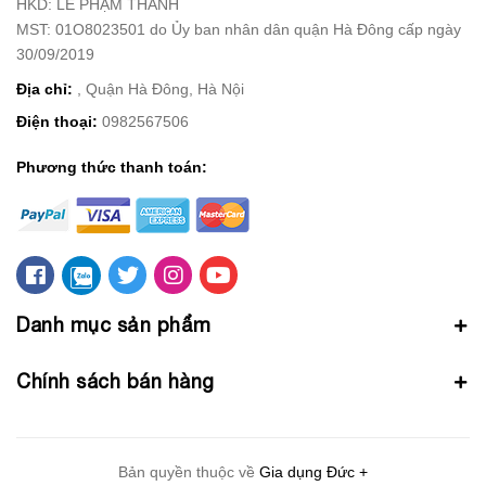
HKD: LÊ PHẠM THÀNH
MST: 01O8023501 do Ủy ban nhân dân quận Hà Đông cấp ngày
30/09/2019
Địa chỉ:
, Quận Hà Đông, Hà Nội
Điện thoại:
0982567506
Phương thức thanh toán:
Danh mục sản phẩm
Chính sách bán hàng
Bản quyền thuộc về
Gia dụng Đức +