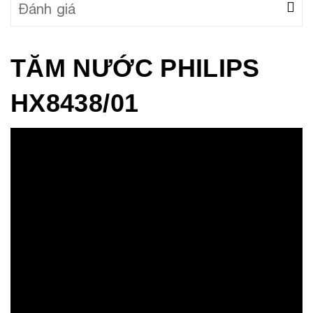
Đánh giá
TĂM NƯỚC PHILIPS
HX8438/01