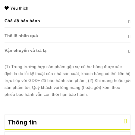
Yêu thích
Chế độ bảo hành
Thể lệ nhận quà
Vận chuyển và trả lại
(1) Trong trường hợp sản phẩm gặp sự cố hư hỏng được xác
định là do lỗi kỹ thuật của nhà sản xuất, khách hàng có thể liên hệ
trực tiếp với GDĐ+ để bảo hành sản phẩm; (2) Khi mang hoặc gửi
sản phẩm tới, Quý khách vui lòng mang (hoặc gửi) kèm theo
phiếu bảo hành vẫn còn thời hạn bảo hành.
Thông tin