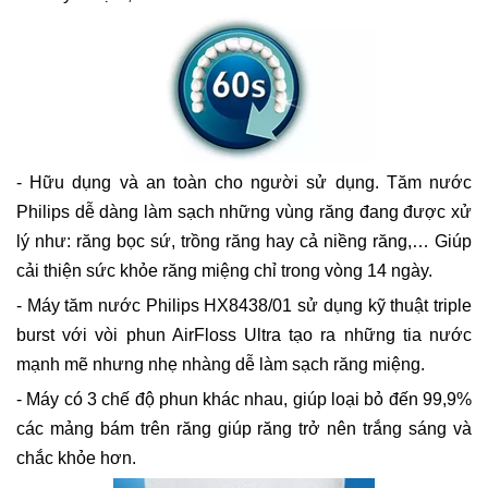
- Hữu dụng và an toàn cho người sử dụng. Tăm nước
Philips dễ dàng làm sạch những vùng răng đang được xử
lý như: răng bọc sứ, trồng răng hay cả niềng răng,… Giúp
cải thiện sức khỏe răng miệng chỉ trong vòng 14 ngày.
- Máy tăm nước Philips HX8438/01 sử dụng kỹ thuật triple
burst với vòi phun AirFloss Ultra tạo ra những tia nước
mạnh mẽ nhưng nhẹ nhàng dễ làm sạch răng miệng.
- Máy có 3 chế độ phun khác nhau, giúp loại bỏ đến 99,9%
các mảng bám trên răng giúp răng trở nên trắng sáng và
chắc khỏe hơn.