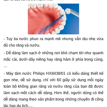
- Tuy tia nước phun ra mạnh mẽ nhưng vẫn dịu nhẹ vừa
đủ cho răng và nướu.
- Dễ dàng làm sạch ở những nơi khó chạm tới như quanh
mắc cài, dưới dây niềng hay răng hàm ở phía trong cùng,
…
- Máy tăm nước Philips HX8438/01 có kiểu dáng thiết kế
gọn nhẹ, dễ sử dụng, chỉ với 60 giây sử dụng mỗi ngày
toàn bộ không gian răng và nướu răng của bạn đã được
làm sạch một cách dễ dàng. Hơn thế, người dùng có thể
dễ dàng mang theo sản phẩm trong những chuyến đi công
tác hay du lịch,…