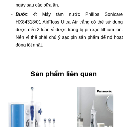
ngày sau các bữa ăn.
Bước 4
:
Máy tăm nước Philips Sonicare
HX84318/01 AirFloss Ultra Air trắng có thể sử dụng
được đến 2 tuần vì được trang bị pin xạc lithium-ion.
Nên vì thế phải chú ý sạc pin sản phẩm để nó hoạt
động tốt nhất.
Sản phẩm liên quan