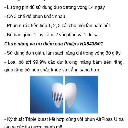
- Lượng pin đủ sử dụng được trong vòng 14 ngày
- Có 3 chế độ phun khác nhau
- Phun nước liên tiếp 1, 2, 3 cái cho mỗi lần bấm nút
- Bộ bao gồm: 1 tay cầm, 2 vòi phun và 1 đế sạc
Chức năng và ưu điểm của Philips HX8438/01
- Sử dụng đơn giản, làm sạch răng chỉ trong vòng 30 giây
- Loại bỏ tới 99,9% các dư lượng mảng bám trên răng,
giúp răng trở nên chắc khỏe và trắng sáng hơn.
- Kỹ thuật Triple burst kết hợp cùng vòi phun AirFloss Ultra
tạo ra các tia nước mạnh mẽ.