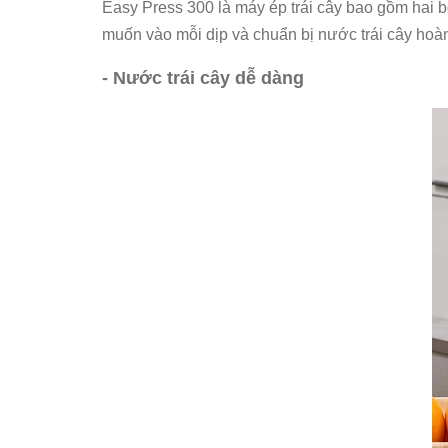
Easy Press 300 là máy ép trái cây bao gồm hai b
muốn vào mỗi dịp và chuẩn bị nước trái cây hoàn
- Nước trái cây dễ dàng