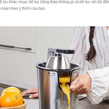
ộ lọc khác nhau: bộ lọc bằng thép không gỉ và bộ lọc với bộ đi
 toàn theo ý thích của bạn.