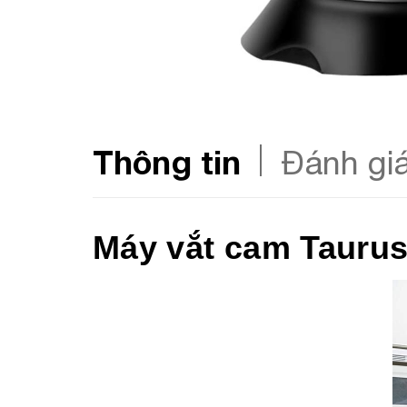
Thông tin
Đánh gi
Máy vắt cam Tauru