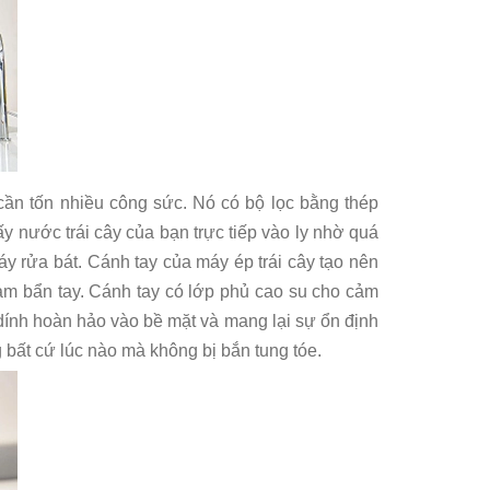
cần tốn nhiều công sức. Nó có bộ lọc bằng thép
ấy nước trái cây của bạn trực tiếp vào ly nhờ quá
máy rửa bát. Cánh tay của máy ép trái cây tạo nên
m bẩn tay. Cánh tay có lớp phủ cao su cho cảm
dính hoàn hảo vào bề mặt và mang lại sự ổn định
g bất cứ lúc nào mà không bị bắn tung tóe.