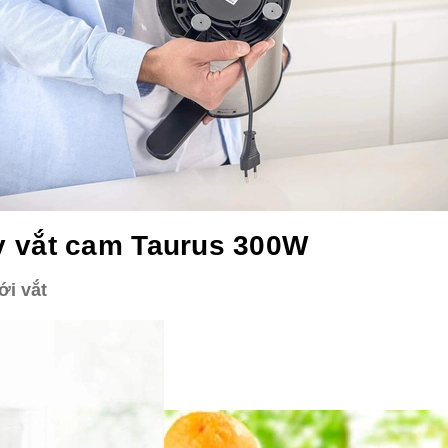
y vắt cam Taurus 300W
ới vắt