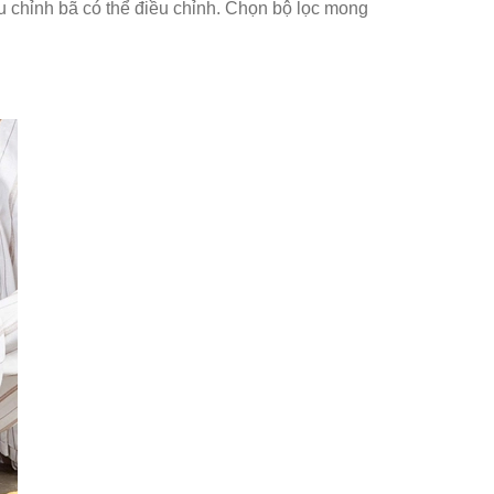
ều chỉnh bã có thể điều chỉnh. Chọn bộ lọc mong