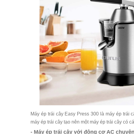
Máy ép trái cây Easy Press 300 là máy ép trái 
máy ép trái cây tạo nên một máy ép trái cây có
- Máy ép trái cây với động cơ AC chuy