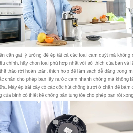
ện cần gạt lý tưởng để ép tất cả các loại cam quýt mà không 
iều chỉnh, hãy chọn loại phù hợp nhất với sở thích của bạn và l
 có thể tháo rời hoàn toàn, thích hợp để làm sạch dễ dàng trong 
hắc chắn cho phép bạn lấy nước cam nhanh chóng mà không là
a, Máy ép trái cây có các cốc hút chống trượt ở chân đế bám 
ệng của bình có thiết kế chống bắn tung tóe cho phép bạn rót xon