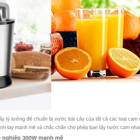
cây lý tưởng để chuẩn bị nước trái cây của tất cả các loại ca
 cánh tay mạnh mẽ và chắc chắn cho phép bạn lấy nước cam nh
ên nghiệp 300W mạnh mẽ