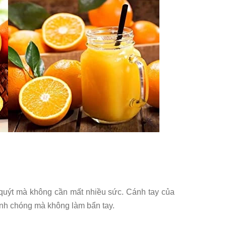
m quýt mà không cần mất nhiều sức. Cánh tay của
anh chóng mà không làm bẩn tay.