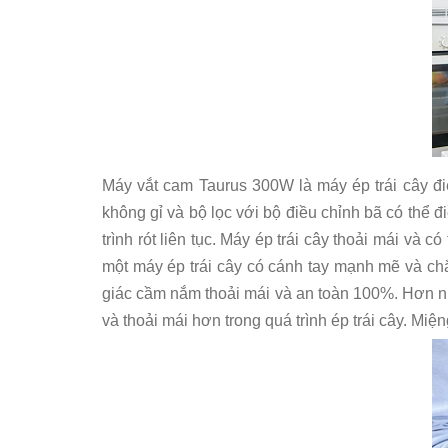
Máy vắt cam Taurus 300W là máy ép trái cây đi
không gỉ và bộ lọc với bộ điều chỉnh bã có thể đ
trình rót liên tục. Máy ép trái cây thoải mái và
một máy ép trái cây có cánh tay mạnh mẽ và c
giác cầm nắm thoải mái và an toàn 100%. Hơn nữ
và thoải mái hơn trong quá trình ép trái cây. Mi