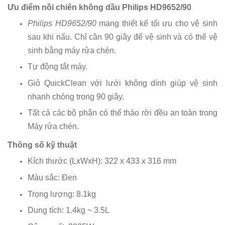
Ưu điểm nồi chiên không dầu Philips HD9652/90
Philips HD9652/90
mang thiết kế tối ưu cho vệ sinh
sau khi nấu. Chỉ cần 90 giây để vệ sinh và có thể vệ
sinh bằng máy rửa chén.
Tự động tắt máy.
Giỏ QuickClean với lưới không dính giúp vệ sinh
nhanh chóng trong 90 giây.
Tất cả các bộ phận có thể tháo rời đều an toàn trong
Máy rửa chén.
Thông số kỹ thuật
Kích thước (LxWxH): 322 x 433 x 316 mm
Màu sắc: Đen
Trọng lượng: 8.1kg
Dung tích: 1.4kg ~ 3.5L