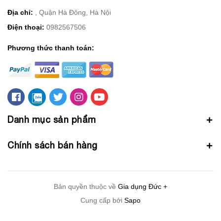
Địa chỉ:
, Quận Hà Đông, Hà Nội
Điện thoại:
0982567506
Phương thức thanh toán:
Danh mục sản phẩm
Chính sách bán hàng
Bản quyền thuộc về
Gia dụng Đức +
Cung cấp bởi
Sapo