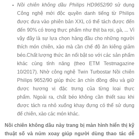
Nồi chiên không dầu Philips HD9652/90
sử dụng
Công nghệ mới độc quyền danh tiếng từ Philips
được đưa vào phiên bản XXL có thể tách được đến
đến 90% có trong thực phẩm như thịt ba rọi, gà, ... Vì
vậy đây là sự lựa chọn hàng đầu cho những người
thích món chiên, xào mà cần chế độ ăn kiêng giảm
béo.Chất lượng thức ăn nổi bật so với các sản phẩm
khác cùng tính năng (theo ETM Testmagazine
10/2017). Nhờ công nghệ Twin Turbostar Nồi chiên
Philips 9652/90 giúp thức ăn chín đồng đều và giữ
được hương vị đặc trưng của từng loại thực
phẩm. Ngoài ra, chất béo không cần thiết sau khi
được tách ra nhỏ xuống khay đựng có thể sử dụng
để chiên, xào các món khác.
Nồi chiên không dầu này trang bị màn hình hiển thị kỹ
thuật số và núm xoay giúp người dùng thao tác dễ