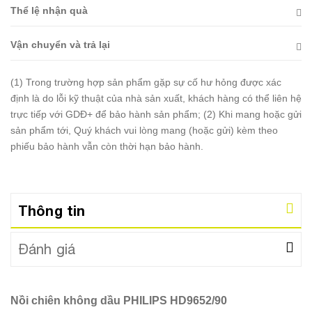
Thể lệ nhận quà
Vận chuyển và trả lại
(1) Trong trường hợp sản phẩm gặp sự cố hư hỏng được xác
định là do lỗi kỹ thuật của nhà sản xuất, khách hàng có thể liên hệ
trực tiếp với GDĐ+ để bảo hành sản phẩm; (2) Khi mang hoặc gửi
sản phẩm tới, Quý khách vui lòng mang (hoặc gửi) kèm theo
phiếu bảo hành vẫn còn thời hạn bảo hành.
Thông tin
Đánh giá
Nồi chiên không dầu PHILIPS HD9652/90