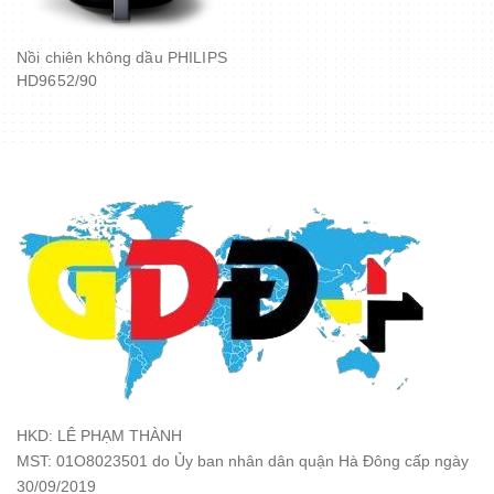
Nồi chiên không dầu PHILIPS
HD9652/90
HKD: LÊ PHẠM THÀNH
MST: 01O8023501 do Ủy ban nhân dân quận Hà Đông cấp ngày
30/09/2019