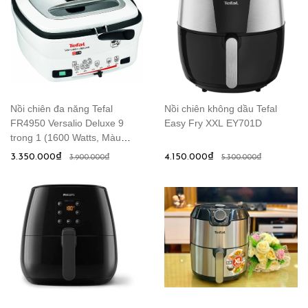
Nồi chiên đa năng Tefal
Nồi chiên không dầu Tefal
FR4950 Versalio Deluxe 9
Easy Fry XXL EY701D
trong 1 (1600 Watts, Màu
Trắng)
3.350.000₫
4.150.000₫
3.900.000₫
5.300.000₫