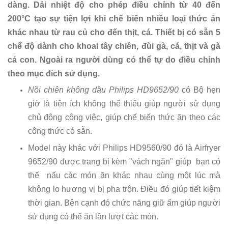
dàng. Dải nhiệt độ cho phép điều chỉnh từ 40 đến
200°C tạo sự tiện lợi khi chế biến nhiều loại thức ăn
khác nhau từ rau củ cho đến thịt, cá. Thiết bị có sẵn 5
chế độ dành cho khoai tây chiên, đùi gà, cá, thịt và gà
cả con. Ngoài ra người dùng có thể tự do điều chỉnh
theo mục đích sử dụng.
Nồi chiên không dầu Philips HD9652/90
có Bộ hẹn
giờ là tiện ích không thể thiếu giúp người sử dụng
chủ động công việc, giúp chế biến thức ăn theo các
công thức có sẵn.
Model này khác với Philips HD9560/90 đó là Airfryer
9652/90 được trang bị kèm "vách ngăn" giúp bạn có
thể nấu các món ăn khác nhau cùng một lúc mà
không lo hương vị bị pha trộn. Điều đó giúp tiết kiệm
thời gian. Bên cạnh đó chức năng giữ ấm giúp người
sử dụng có thể ăn lần lượt các món.