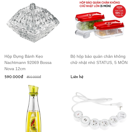
Hộp Đựng Bánh Kẹo
Bộ hộp bảo quản chân không
Nachtmann 92069 Bossa
chữ nhật nhỏ STATUS, 5 MÓN
Nova 12cm
590.000₫
Liên hệ
850.000₫